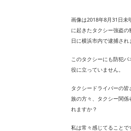
画像は2018年8月31
に起きたタクシー強盗の
日に横浜市内で逮捕され
このタクシーにも防犯パ
役に立っていません。
タクシードライバーの皆
族の方々、タクシー関係
れますか？
私は常々感じてることで