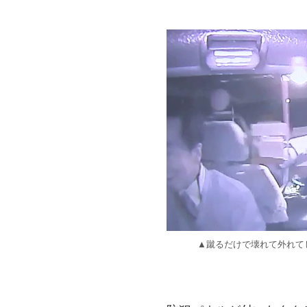
▲蹴るだけで壊れて外れて