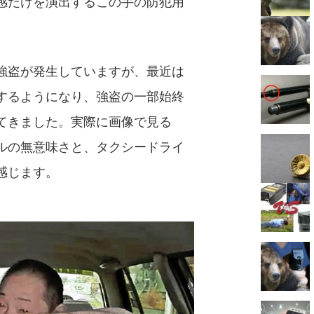
感だけを演出するこの手の防犯用
強盗が発生していますが、最近は
するようになり、強盗の一部始終
てきました。実際に画像で見る
ルの無意味さと、タクシードライ
感じます。