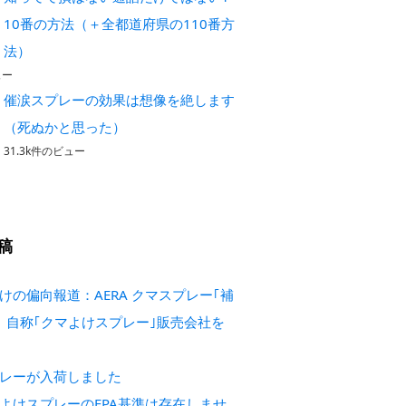
10番の方法（＋全都道府県の110番方
法）
ュー
催涙スプレーの効果は想像を絶します
（死ぬかと思った）
31.3k件のビュー
稿
けの偏向報道：AERA クマスプレー｢補
 自称｢クマよけスプレー｣販売会社を
レーが入荷しました
よけスプレーのEPA基準は存在しませ