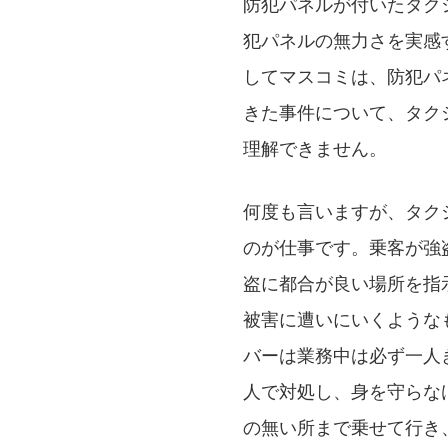
防犯パネルが付いたタク
犯パネルの無力さを実感
してマスコミは、防犯パ
きた事件について、タク
理解できません。
何度も言いますが、タク
のが仕事です。乗客が強
盗に都合が良い場所を指
被害に遭いにいくような
バーは業務中は必ず一人
人で対処し、身を守らな
の無い所まで乗せて行き