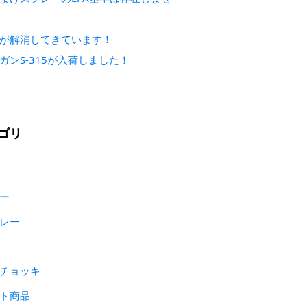
が解消してきています！
ガンS-315が入荷しました！
ゴリ
ー
レー
チョッキ
ト商品