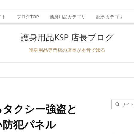
イト
ブログTOP
護身用品カテゴリ
記事カテゴリ
護身用品KSP 店長ブログ
護身用品専門店の店長が本音で綴る
るタクシー強盗と
い防犯パネル