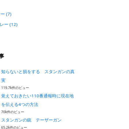
)
ナー
(7)
プレー
(12)
事
知らないと損をする スタンガンの真
実
119.7k件のビュー
覚えておきたい110番通報時に現在地
を伝える4つの方法
70k件のビュー
スタンガンの銃 テーザーガン
65.2k件のビュー