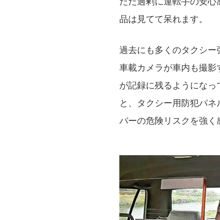
ただ過剰に運転手の安心
品は見てて呆れます。
過去にも多くのタクシー
車載カメラが車内も撮影
が記録に残るようになっ
と、タクシー用防犯パネ
バーの危険リスクを強く