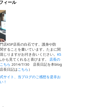
フィール
門店KSP店長の白石です。護身や防
関することを書いています。たまに関
混じりますがお付き合いください。
KS
んかも見てくれると喜びます。
店長の
こちら
2014/7/30 店長日記を本blog
店長日記は
こちら
）
式サイト、当ブログのご感想を是非お
い！