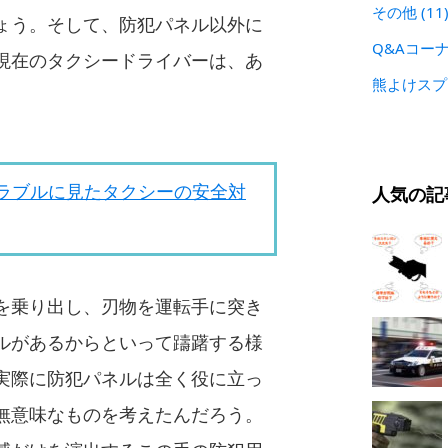
その他
(11
ょう。そして、防犯パネル以外に
Q&Aコー
現在のタクシードライバーは、あ
熊よけス
ラブルに見たタクシーの安全対
人気の記
を乗り出し、刃物を運転手に突き
ルがあるからといって躊躇する様
実際に防犯パネルは全く役に立っ
無意味なものを考えたんだろう。