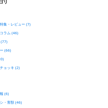
ゴリ
 特集・レビュー
(7)
犯コラム
(46)
ン
(77)
レー
(66)
20)
刃チョッキ
(2)
警報
(6)
シシ・害獣
(46)