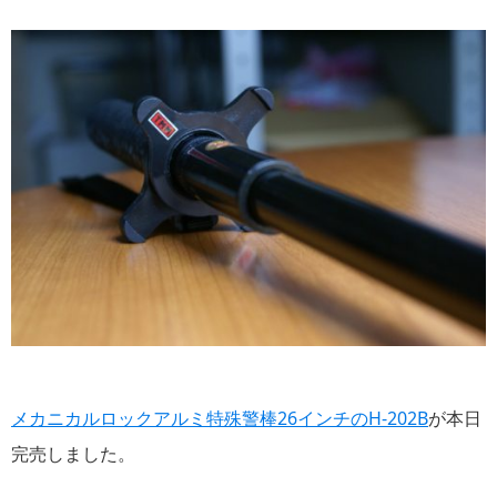
メカニカルロックアルミ特殊警棒26インチのH-202B
が本日
完売しました。