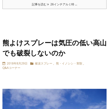
記事を読む
26インチアルミ特 ...
熊よけスプレーは気圧の低い高山
でも破裂しないのか
2018年8月29日
催涙スプレー
,
熊・イノシシ・害獣
,


Q&Aコーナー