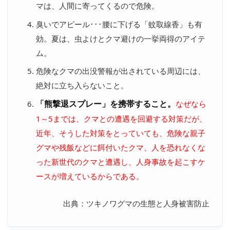
マは、人間に寄ってくるので危険。
臭いでアピール･･･腰に下げる「蚊取線香」も有
効。夏は、虫よけとクマ避けの一挙両得のアイテ
ム。
危険なクマの出没警報が出されている周辺には、
絶対に立ち入らないこと。
「熊撃退スプレー」を携帯すること。
なぜなら
1～5までは、クマとの遭遇を回避する対策だが、
近年、そうした対策をとっていても、危険な親子
グマや残飯などに餌付いたクマ、人を恐れなくな
った新世代のクマと遭遇し、人身事故を起こすケ
ースが増えているからである。
出典：ツキノワグマの生態と人身被害防止