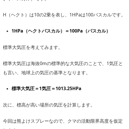
H（ヘクト）は10の2乗を表し、1HPaは100パスカルです。
1HPa（ヘクトパスカル）＝100Pa（パスカル）
標準大気圧を考えてみます。
標準大気圧は海抜0mの標準的な大気圧のことで、1気圧と
も言い、地球上の気圧の基準となります。
標準大気圧＝1気圧＝1013.25HPa
次に、標高が高い場所の気圧を計算します。
今回は熊よけスプレーなので、クマの活動限界高度を仮定