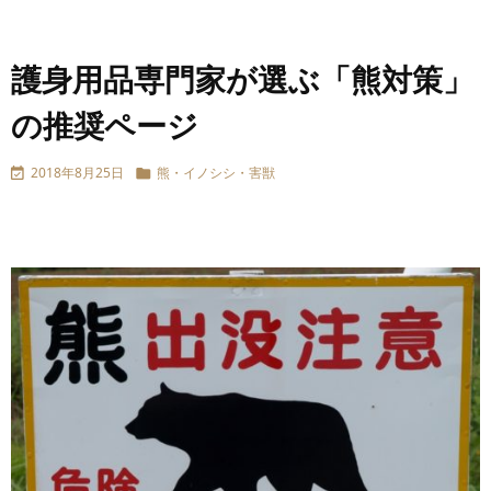
護身用品専門家が選ぶ「熊対策」
の推奨ページ
2018年8月25日
熊・イノシシ・害獣

