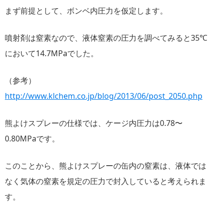
まず前提として、ボンベ内圧力を仮定します。
噴射剤は窒素なので、液体窒素の圧力を調べてみると35℃
において14.7MPaでした。
（参考）
http://www.klchem.co.jp/blog/2013/06/post_2050.php
熊よけスプレーの仕様では、ケージ内圧力は0.78〜
0.80MPaです。
このことから、熊よけスプレーの缶内の窒素は、液体では
なく気体の窒素を規定の圧力で封入していると考えられま
す。