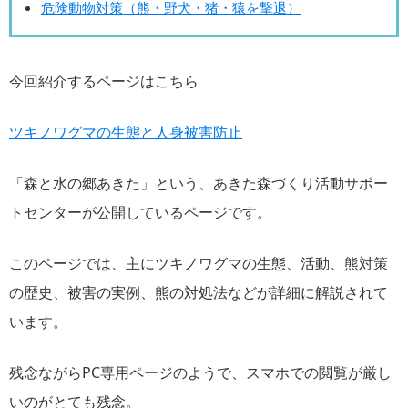
危険動物対策（熊・野犬・猪・猿を撃退）
今回紹介するページはこちら
ツキノワグマの生態と人身被害防止
「森と水の郷あきた」という、あきた森づくり活動サポー
トセンターが公開しているページです。
このページでは、主にツキノワグマの生態、活動、熊対策
の歴史、被害の実例、熊の対処法などが詳細に解説されて
います。
残念ながらPC専用ページのようで、スマホでの閲覧が厳し
いのがとても残念。