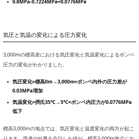
0.8MPa-0.7224MPa=0.0776MPa
気圧と気温の変化による圧力変化
3,000mの標高差における気圧変化と気温変化によるボンベ
圧力の変化がわかりました。
気圧変化=標高0m→3,000m=ボンベ内外の圧力差が
0.03MPa増加
気温変化=摂氏35℃→5℃=ボンベ内圧力が0.0776MPa
低下
標高3,000mの地点では、気圧変化と温度変化の両方が起こ
ります。両者の結果を合計した値が、標高3,000m地点にお