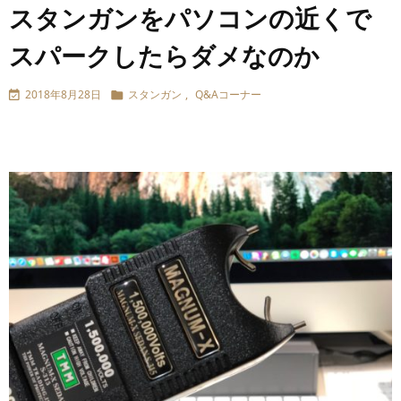
スタンガンをパソコンの近くで
スパークしたらダメなのか
2018年8月28日
スタンガン
,
Q&Aコーナー

