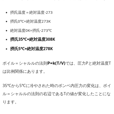
摂氏温度＝絶対温度-273
摂氏0℃=絶対温度273K
絶対温度0K=摂氏-273℃
摂氏35℃=絶対温度308K
摂氏5℃=絶対温度278K
P=k(T/V)
ボイル＝シャルルの法則
では、圧力Pと絶対温度T
は比例関係にあります。
35℃から5℃に冷やされた時のボンベ内圧力の変化は、ボイ
ル＝シャルルの法則の右辺であるTの値が変化したことにな
ります。