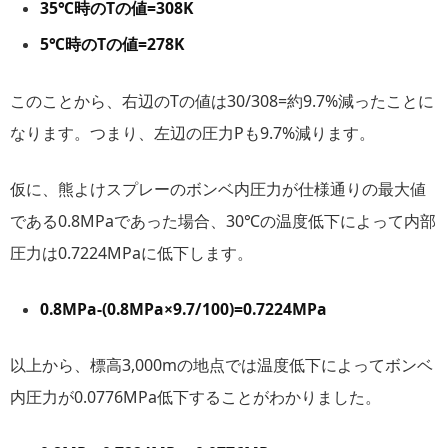
35℃時のTの値=308K
5℃時のTの値=278K
このことから、右辺のTの値は30/308=約9.7%減ったことに
なります。つまり、左辺の圧力Pも9.7%減ります。
仮に、熊よけスプレーのボンベ内圧力が仕様通りの最大値
である0.8MPaであった場合、30℃の温度低下によって内部
圧力は0.7224MPaに低下します。
0.8MPa-(0.8MPa×9.7/100)=0.7224MPa
以上から、標高3,000mの地点では温度低下によってボンベ
内圧力が0.0776MPa低下することがわかりました。