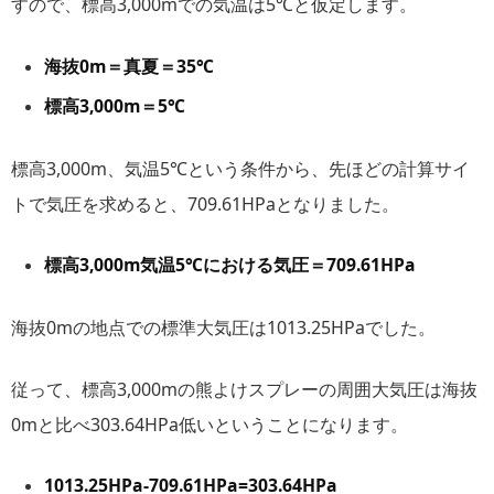
すので、標高3,000mでの気温は5℃と仮定します。
海抜0m＝真夏＝35℃
標高3,000m＝5℃
標高3,000m、気温5℃という条件から、先ほどの計算サイ
トで気圧を求めると、709.61HPaとなりました。
標高3,000m気温5℃における気圧＝709.61HPa
海抜0mの地点での標準大気圧は1013.25HPaでした。
従って、標高3,000mの熊よけスプレーの周囲大気圧は海抜
0mと比べ303.64HPa低いということになります。
1013.25HPa-709.61HPa=303.64HPa