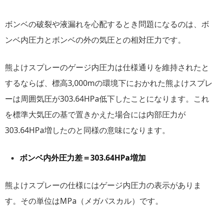
ボンベの破裂や液漏れを心配するとき問題になるのは、ボ
ンベ内圧力とボンベの外の気圧との相対圧力です。
熊よけスプレーのゲージ内圧力は仕様通りを維持されたと
するならば、標高3,000mの環境下におかれた熊よけスプレ
ーは周囲気圧が303.64HPa低下したことになります。これ
を標準大気圧の基で置きかえた場合には内部圧力が
303.64HPa増したのと同様の意味になります。
ボンベ内外圧力差＝303.64HPa増加
熊よけスプレーの仕様にはゲージ内圧力の表示がありま
す。その単位はMPa（メガパスカル）です。