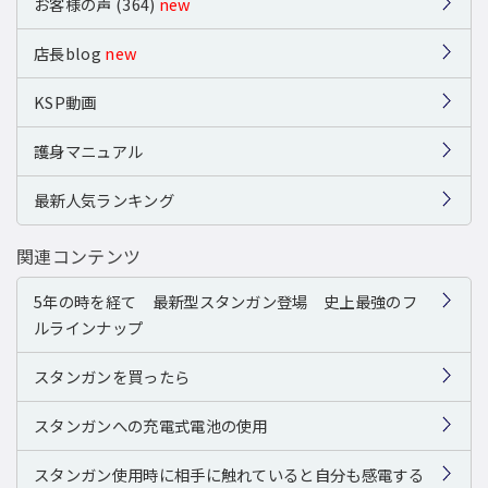
お客様の声 (364)
new
店長blog
new
KSP動画
護身マニュアル
最新人気ランキング
関連コンテンツ
5年の時を経て 最新型スタンガン登場 史上最強のフ
ルラインナップ
スタンガンを買ったら
スタンガンへの充電式電池の使用
スタンガン使用時に相手に触れていると自分も感電する