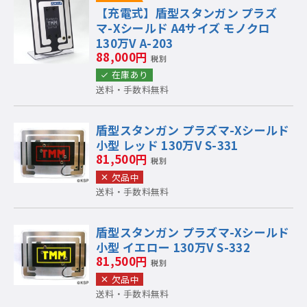
【充電式】盾型スタンガン プラズ
マ-Xシールド A4サイズ モノクロ
130万V A-203
88,000円
税別
在庫あり
送料・手数料無料
盾型スタンガン プラズマ-Xシールド
小型 レッド 130万V S-331
81,500円
税別
欠品中
送料・手数料無料
盾型スタンガン プラズマ-Xシールド
小型 イエロー 130万V S-332
81,500円
税別
欠品中
送料・手数料無料