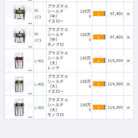
プラズマ-X
M-
シールド
130万
97,400
×
9
（中）
V
372
イエロー
プラズマ-X
M-
シールド
130万
97,400
×
9
（中）
V
373
モノクロ
プラズマ-X
シールド
130万
114,300
L-401
×
9
（大）
V
レッド
プラズマ-X
シールド
130万
114,300
L-402
×
9
（大）
V
イエロー
プラズマ-X
シールド
130万
114,300
L-403
×
9
（大）
V
モノクロ