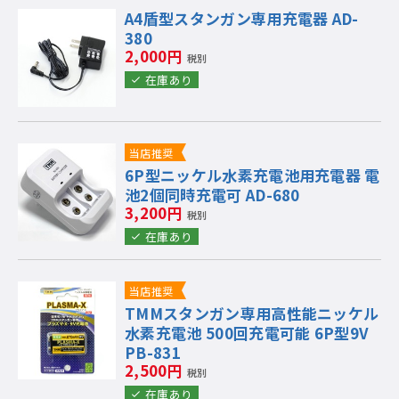
A4盾型スタンガン専用充電器 AD-
380
2,000円
税別
在庫あり
当店推奨
6P型ニッケル水素充電池用充電器 電
池2個同時充電可 AD-680
3,200円
税別
在庫あり
当店推奨
TMMスタンガン専用高性能ニッケル
水素充電池 500回充電可能 6P型9V
PB-831
2,500円
税別
在庫あり