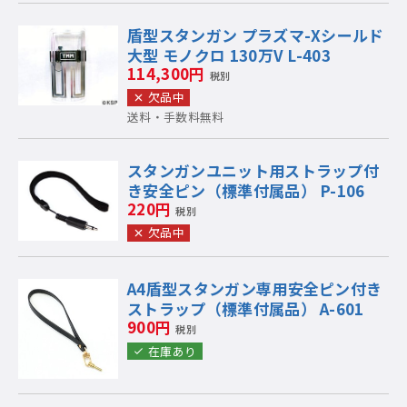
盾型スタンガン プラズマ-Xシールド
大型 モノクロ 130万V L-403
114,300円
税別
欠品中
送料・手数料無料
スタンガンユニット用ストラップ付
き安全ピン（標準付属品） P-106
220円
税別
欠品中
A4盾型スタンガン専用安全ピン付き
ストラップ（標準付属品） A-601
900円
税別
在庫あり