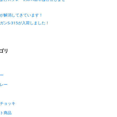
が解消してきています！
ガンS-315が入荷しました！
ゴリ
ー
レー
チョッキ
ト商品