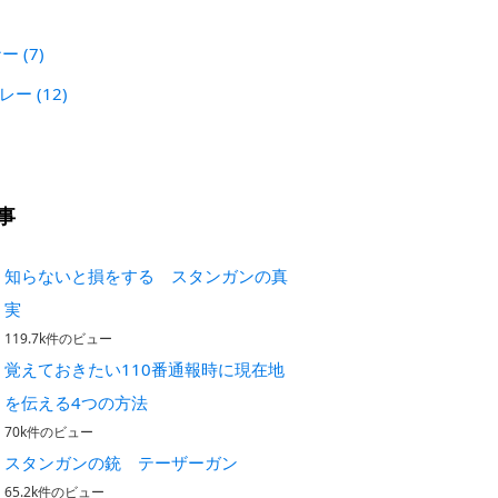
)
ナー
(7)
プレー
(12)
事
知らないと損をする スタンガンの真
実
119.7k件のビュー
覚えておきたい110番通報時に現在地
を伝える4つの方法
70k件のビュー
スタンガンの銃 テーザーガン
65.2k件のビュー