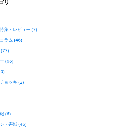
ゴリ
 特集・レビュー
(7)
犯コラム
(46)
ン
(77)
レー
(66)
20)
刃チョッキ
(2)
警報
(6)
シシ・害獣
(46)