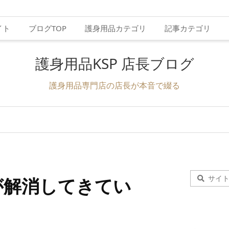
イト
ブログTOP
護身用品カテゴリ
記事カテゴリ
護身用品KSP 店長ブログ
護身用品専門店の店長が本音で綴る
が解消してきてい