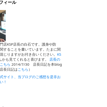
フィール
門店KSP店長の白石です。護身や防
関することを書いています。たまに関
混じりますがお付き合いください。
KS
んかも見てくれると喜びます。
店長の
こちら
2014/7/30 店長日記を本blog
店長日記は
こちら
）
式サイト、当ブログのご感想を是非お
い！