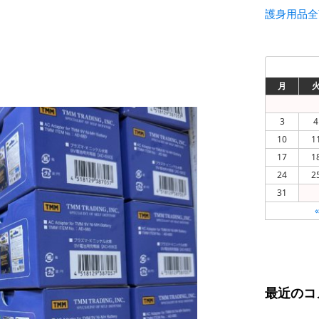
護身用品全
月
3
4
10
1
17
1
24
2
31
最近のコ