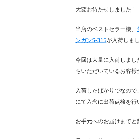
大変お待たせしました！
当店のベストセラー機、
ンガンS-315
が入荷しま
今回は大量に入荷しまし
ちいただいているお客様
入荷したばかりでなので
にて入念に出荷点検を行
お手元へのお届けまでと