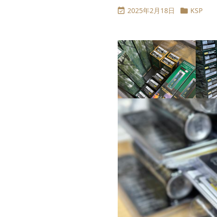
2025年2月18日
KSP

