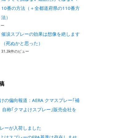
10番の方法（＋全都道府県の110番方
法）
ュー
催涙スプレーの効果は想像を絶します
（死ぬかと思った）
31.3k件のビュー
稿
けの偏向報道：AERA クマスプレー｢補
 自称｢クマよけスプレー｣販売会社を
レーが入荷しました
よけスプレーのEPA基準は存在しませ