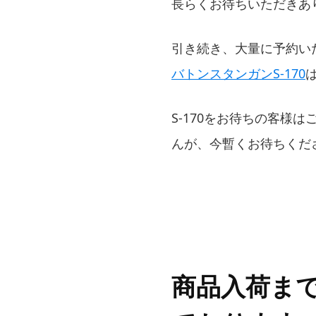
長らくお待ちいただきあ
引き続き、大量に予約い
バトンスタンガンS-170
S-170をお待ちの客様
んが、今暫くお待ちくだ
商品入荷ま