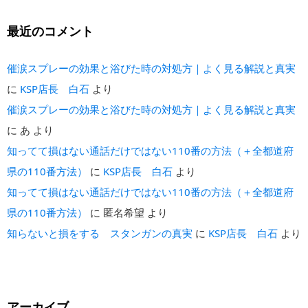
最近のコメント
催涙スプレーの効果と浴びた時の対処方｜よく見る解説と真実
に
KSP店長 白石
より
催涙スプレーの効果と浴びた時の対処方｜よく見る解説と真実
に
あ
より
知ってて損はない通話だけではない110番の方法（＋全都道府
県の110番方法）
に
KSP店長 白石
より
知ってて損はない通話だけではない110番の方法（＋全都道府
県の110番方法）
に
匿名希望
より
知らないと損をする スタンガンの真実
に
KSP店長 白石
より
アーカイブ