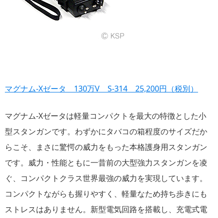
マグナム-Xゼータ 130万V S-314 25,200円（税別）
マグナム-Xゼータは軽量コンパクトを最大の特徴とした小
型スタンガンです。わずかにタバコの箱程度のサイズだか
らこそ、まさに驚愕の威力をもった本格護身用スタンガン
です。威力・性能ともに一昔前の大型強力スタンガンを凌
ぐ、コンパクトクラス世界最強の威力を実現しています。
コンパクトながらも握りやすく、軽量なため持ち歩きにも
ストレスはありません。新型電気回路を搭載し、充電式電