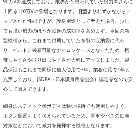
90万Vを達成しており、限界かと思われていた出力をさらに
上回る110万Vの登場となります。旧型よりわずかながらア
ップされた性能ですが、護身用途として考えた場合、少し
でも強い威力のほうが護身の成功率を高めます。今回の新
型機種から、これまで付属していた布製の収納袋に代わ
り、ベルトに装着可能なナイロンケースとなったため、携
帯しやすさや取り出しやすさが大幅にアップしました。製
品保証もこれまで同様に個人使用で3年、業務使用で1年と
充実しており、JSDPA（日本護身用品協会）認定品なので安
心して購入できます。
細身のスティック状ボディは狭い場所でも使用しやすく、
ボタン配置もよく考えられているため、電車やバスの痴漢
対策などにおいて威力を発揮する機種となります。