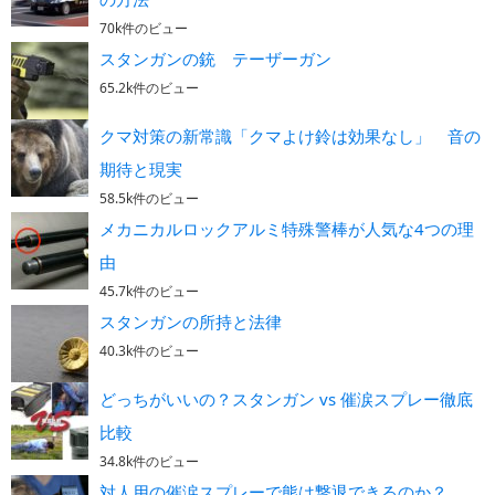
70k件のビュー
スタンガンの銃 テーザーガン
65.2k件のビュー
クマ対策の新常識「クマよけ鈴は効果なし」 音の
期待と現実
58.5k件のビュー
メカニカルロックアルミ特殊警棒が人気な4つの理
由
45.7k件のビュー
スタンガンの所持と法律
40.3k件のビュー
どっちがいいの？スタンガン vs 催涙スプレー徹底
比較
34.8k件のビュー
対人用の催涙スプレーで熊は撃退できるのか？