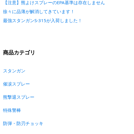
【注意】熊よけスプレーのEPA基準は存在しません
徐々に品薄が解消してきています！
最強スタンガンS-315が入荷しました！
商品カテゴリ
スタンガン
催涙スプレー
熊撃退スプレー
特殊警棒
防弾・防刃チョッキ