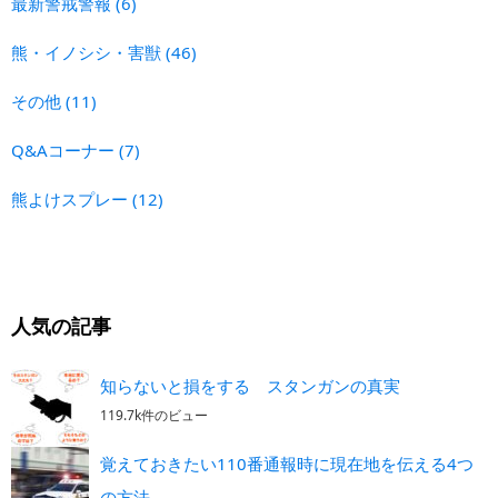
最新警戒警報
(6)
熊・イノシシ・害獣
(46)
その他
(11)
Q&Aコーナー
(7)
熊よけスプレー
(12)
人気の記事
知らないと損をする スタンガンの真実
119.7k件のビュー
覚えておきたい110番通報時に現在地を伝える4つ
の方法