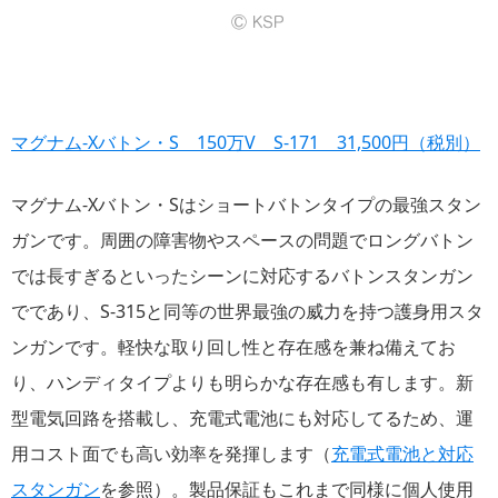
マグナム-Xバトン・S 150万V S-171 31,500円（税別）
マグナム-Xバトン・Sはショートバトンタイプの最強スタン
ガンです。周囲の障害物やスペースの問題でロングバトン
では長すぎるといったシーンに対応するバトンスタンガン
でであり、S-315と同等の世界最強の威力を持つ護身用スタ
ンガンです。軽快な取り回し性と存在感を兼ね備えてお
り、ハンディタイプよりも明らかな存在感も有します。新
型電気回路を搭載し、充電式電池にも対応してるため、運
用コスト面でも高い効率を発揮します（
充電式電池と対応
スタンガン
を参照）。製品保証もこれまで同様に個人使用