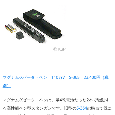
マグナム-Xゼータ・ペン 110万V S-365 23,400円（税
別）
マグナム-Xゼータ・ペンは、単4乾電池たった2本で駆動す
る高性能ペン型スタンガンです。旧型の
S-364
の時点で既に