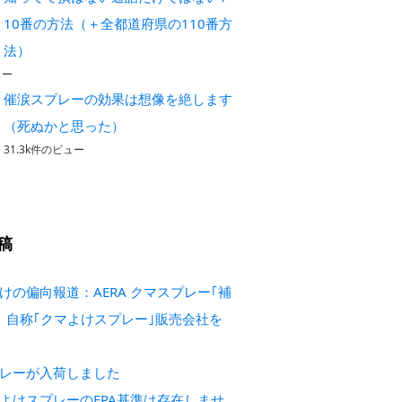
10番の方法（＋全都道府県の110番方
法）
ュー
催涙スプレーの効果は想像を絶します
（死ぬかと思った）
31.3k件のビュー
稿
けの偏向報道：AERA クマスプレー｢補
 自称｢クマよけスプレー｣販売会社を
レーが入荷しました
よけスプレーのEPA基準は存在しませ