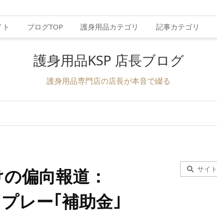
イト
ブログTOP
護身用品カテゴリ
記事カテゴリ
護身用品KSP 店長ブログ
護身用品専門店の店長が本音で綴る
けの偏向報道：
スプレー｢補助金｣