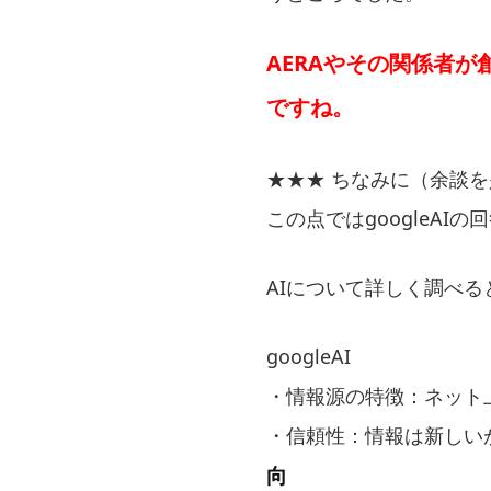
AERAや
その
関係者が
ですね。
★★★ ちなみに（余談を
この点ではgoogleAI
AIについて詳しく調べると（
googleAI
・情報源の特徴：ネット
・信頼性：情報は新しい
向