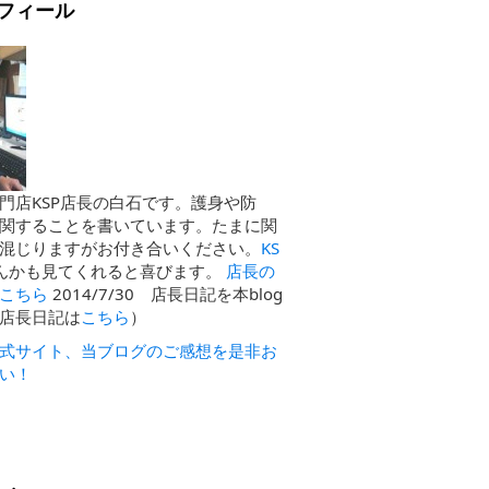
フィール
門店KSP店長の白石です。護身や防
関することを書いています。たまに関
混じりますがお付き合いください。
KS
んかも見てくれると喜びます。
店長の
こちら
2014/7/30 店長日記を本blog
店長日記は
こちら
）
式サイト、当ブログのご感想を是非お
い！