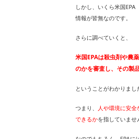
しかし、いくら⽶国EP
情報が皆無なのです。
さらに調べていくと、
米国EPAは殺虫剤や農
のかを審査し、その製
ということがわかりまし
つまり、
人や環境に安全
できるか
を指していませ
なのでもちろん、EPA