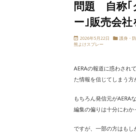
問題 自称
ー｣販売会社
2026年5月22日
護身・


熊よけスプレー
AERAの報道に惑わされ
た情報を信じてしまう方
もちろん発信元がAERA
編集の偏りは十分にわか
ですが、一部の方はもし