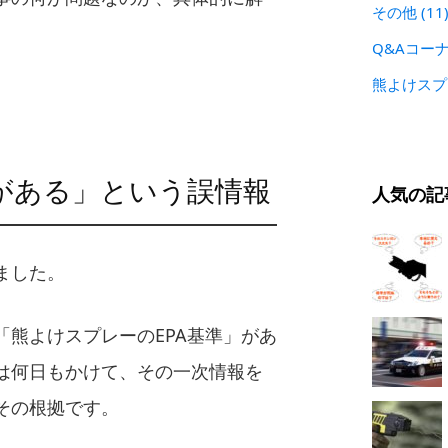
その他
(11
Q&Aコー
熊よけス
準がある」という誤情報
人気の記
ました。
「熊よけスプレーのEPA基準」があ
は何日もかけて、その一次情報を
その根拠です。