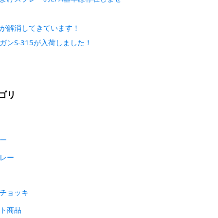
が解消してきています！
ガンS-315が入荷しました！
ゴリ
ー
レー
チョッキ
ト商品