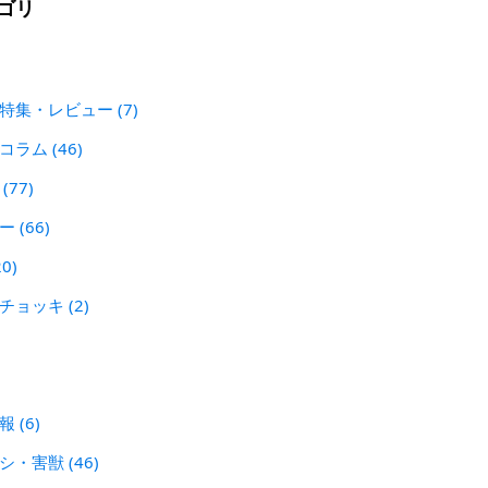
ゴリ
 特集・レビュー
(7)
犯コラム
(46)
ン
(77)
レー
(66)
20)
刃チョッキ
(2)
警報
(6)
シシ・害獣
(46)