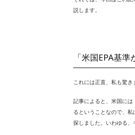
説します。
「米国EPA基
これには正直、私も驚き
記事によると、米国には
るということなので、私
探しました。いわゆる、