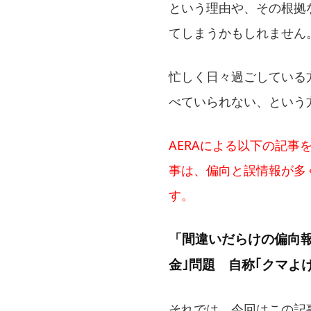
という理由や、その根拠
てしまうかもしれません
忙しく日々過ごしている
べていられない、という
AERAによる以下の記事
事は、偏向と誤情報が多
す。
「間違いだらけの偏向報
金｣問題 自称｢クマよ
それでは、今回はこの記