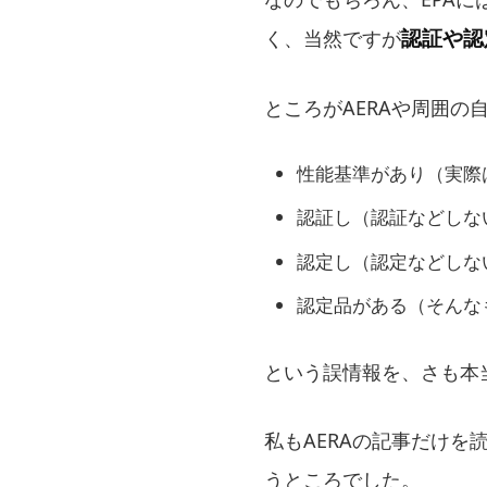
認証や認
く、当然ですが
ところがAERAや周囲の
性能基準があり（実際
認証し（認証などしな
認定し（認定などしな
認定品がある（そんな
という誤情報を、さも本
私もAERAの記事だけを
うところでした。