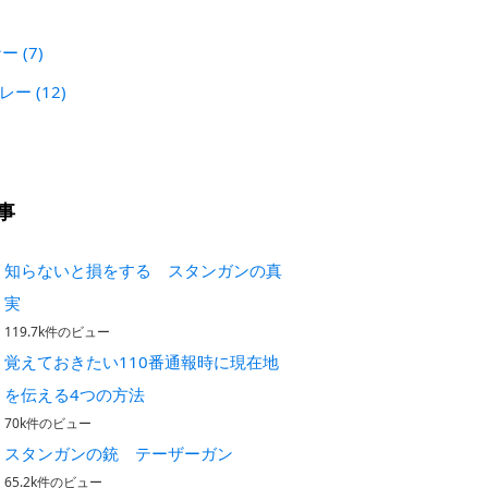
)
ナー
(7)
プレー
(12)
事
知らないと損をする スタンガンの真
実
119.7k件のビュー
覚えておきたい110番通報時に現在地
を伝える4つの方法
70k件のビュー
スタンガンの銃 テーザーガン
65.2k件のビュー