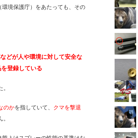
A（環境保護庁）をあたっても、その
薬などが人や環境に対して安全な
品を登録している
た。
なのか
を指していて、
クマを撃退
ん。
には熊よけスプレーの性能の基準はな