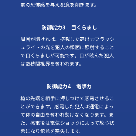
電の恐怖感を与え犯意を削ぎます。
防御能力3 目くらまし
周囲が暗ければ、搭載した高出力フラッシ
ュライトの光を犯人の顔面に照射すること
で目くらましが可能です。目が眩んだ犯人
は数秒間視界を奪われます。
防御能力4 電撃力
槍の先端を相手に押しつけて感電させるこ
とができます。感電した犯人は通電によっ
て体の自由を奪われ動けなくなります。ま
た、感電後は電気ショックによって放心状
態になり犯意を喪失します。