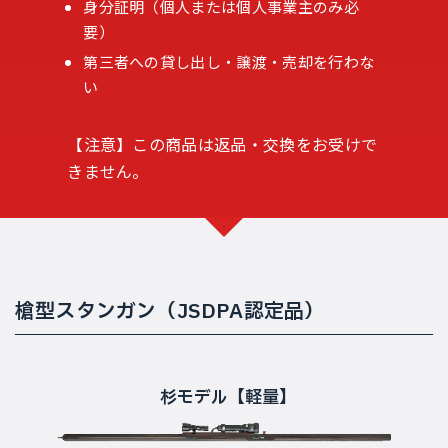
身分証明（個人または個人事業主のみ必
要）
第三者への貸し出し・譲渡・売却を行わな
い
【注意】この商品は返品・交換をお受けで
きません。
槍型スタンガン（JSDPA認定品）
杉モデル【軽量】