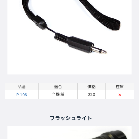
品番
適合
価格
在庫
全機種
220
P-106
×
フラッシュライト