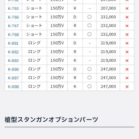
ショート
150万V
K
-
207,000
K-763
×
ショート
150万V
D
◯
232,000
K-766
×
ショート
150万V
R
◯
232,000
K-767
×
ショート
150万V
K
◯
232,000
K-768
×
ロング
150万V
D
-
219,000
K-881
×
ロング
150万V
R
-
219,000
K-882
×
ロング
150万V
K
-
219,000
K-883
×
ロング
150万V
D
◯
247,000
K-886
×
ロング
150万V
R
◯
247,000
K-887
×
ロング
150万V
K
◯
247,000
K-888
×
槍型スタンガンオプションパーツ