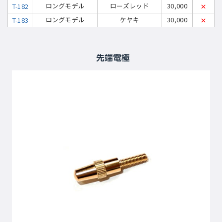
ロングモデル
ローズレッド
30,000
T-182
×
ロングモデル
ケヤキ
30,000
T-183
×
先端電極