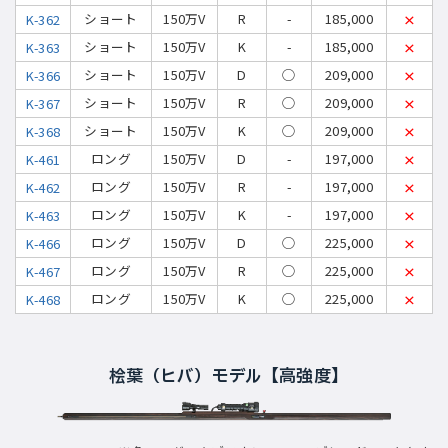
ショート
150万V
R
-
185,000
K-362
×
ショート
150万V
K
-
185,000
K-363
×
ショート
150万V
D
◯
209,000
K-366
×
ショート
150万V
R
◯
209,000
K-367
×
ショート
150万V
K
◯
209,000
K-368
×
ロング
150万V
D
-
197,000
K-461
×
ロング
150万V
R
-
197,000
K-462
×
ロング
150万V
K
-
197,000
K-463
×
ロング
150万V
D
◯
225,000
K-466
×
ロング
150万V
R
◯
225,000
K-467
×
ロング
150万V
K
◯
225,000
K-468
×
桧葉（ヒバ）モデル【高強度】