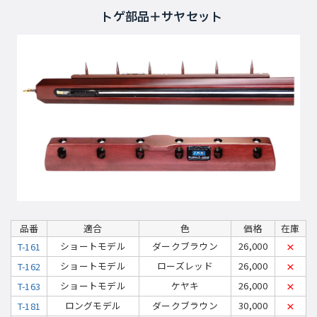
トゲ部品＋サヤセット
品番
適合
色
価格
在庫
ショートモデル
ダークブラウン
26,000
T-161
×
ショートモデル
ローズレッド
26,000
T-162
×
ショートモデル
ケヤキ
26,000
T-163
×
ロングモデル
ダークブラウン
30,000
T-181
×