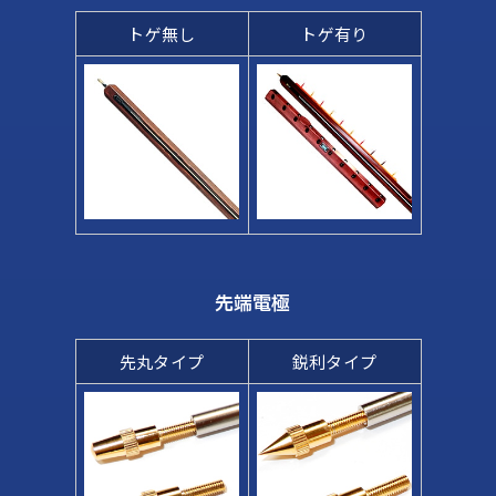
トゲ無し
トゲ有り
先端電極
先丸タイプ
鋭利タイプ