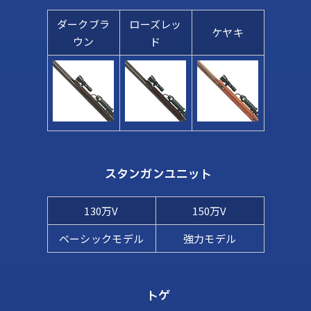
ダークブラ
ローズレッ
ケヤキ
ウン
ド
スタンガンユニット
130万V
150万V
ベーシックモデル
強力モデル
トゲ