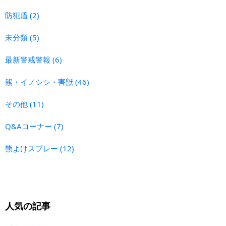
防犯盾
(2)
未分類
(5)
最新警戒警報
(6)
熊・イノシシ・害獣
(46)
その他
(11)
Q&Aコーナー
(7)
熊よけスプレー
(12)
人気の記事