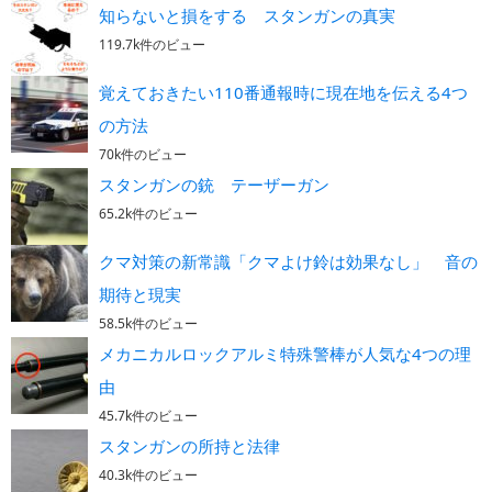
知らないと損をする スタンガンの真実
119.7k件のビュー
覚えておきたい110番通報時に現在地を伝える4つ
の方法
70k件のビュー
スタンガンの銃 テーザーガン
65.2k件のビュー
クマ対策の新常識「クマよけ鈴は効果なし」 音の
期待と現実
58.5k件のビュー
メカニカルロックアルミ特殊警棒が人気な4つの理
由
45.7k件のビュー
スタンガンの所持と法律
40.3k件のビュー