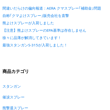
間違いだらけの偏向報道：AERA クマスプレー｢補助金｣問題
自称｢クマよけスプレー｣販売会社を直撃
熊よけスプレーが入荷しました
【注意】熊よけスプレーのEPA基準は存在しません
徐々に品薄が解消してきています！
最強スタンガンS-315が入荷しました！
商品カテゴリ
スタンガン
催涙スプレー
熊撃退スプレー