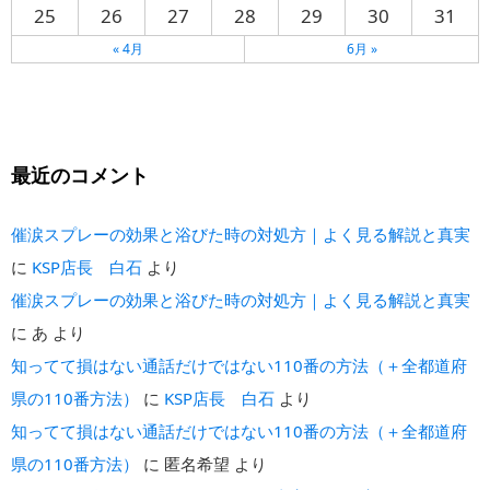
25
26
27
28
29
30
31
« 4月
6月 »
最近のコメント
催涙スプレーの効果と浴びた時の対処方｜よく見る解説と真実
に
KSP店長 白石
より
催涙スプレーの効果と浴びた時の対処方｜よく見る解説と真実
に
あ
より
知ってて損はない通話だけではない110番の方法（＋全都道府
県の110番方法）
に
KSP店長 白石
より
知ってて損はない通話だけではない110番の方法（＋全都道府
県の110番方法）
に
匿名希望
より