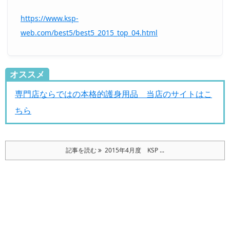
https://www.ksp-
web.com/best5/best5_2015_top_04.html
オススメ
専門店ならではの本格的護身用品 当店のサイトはこ
ちら
記事を読む
2015年4月度 KSP ...