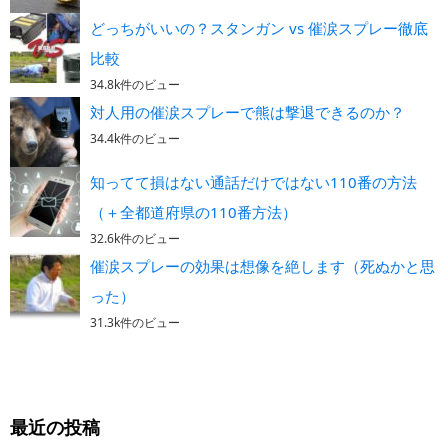
どっちがいいの？スタンガン vs 催涙スプレー徹底
比較
34.8k件のビュー
対人用の催涙スプレーで熊は撃退できるのか？
34.4k件のビュー
知ってて損はない通話だけではない110番の方法
（＋全都道府県の110番方法）
32.6k件のビュー
催涙スプレーの効果は想像を絶します（死ぬかと思
った）
31.3k件のビュー
最近の投稿