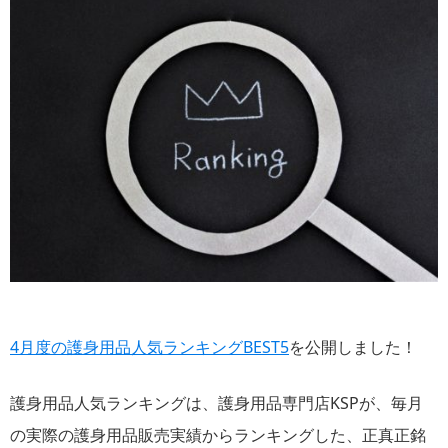
4月度の護身用品人気ランキングBEST5
を公開しました！
護身用品人気ランキングは、護身用品専門店KSPが、毎月
の実際の護身用品販売実績からランキングした、正真正銘