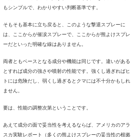
もシンプルで、わかりやすい判断基準です。
そもそも基本に立ち戻ると、このような撃退スプレーに
は、ここからが催涙スプレーで、ここからが熊よけスプレ
ーだといった明確な線はありません。
両者ともベースとなる成分や機能は同じです。違いがある
とすれば成分の強さや噴射の性能です。強くし過ぎればヒ
トには危険だし、弱くし過ぎるとクマには不十分かもしれ
ません。
要は、性能の調整次第ということです。
あえて成分の面で妥当性を考えるならば、アメリカのアラ
スカ実験レポート（多くの熊よけスプレーの妥当性の根拠