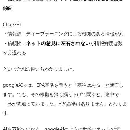
傾向
ChatGPT
・情報源：ディープラーニングによる根拠のある情報が元
ネットの意見に左右されない
・信頼性：
が情報鮮度は数
ヶ月遅れる
といったAIの違いもわかりました。
googleAIでは、EPA基準を問うと「基準はある」と断言し
ます。でも、その根拠を深く掘り下げて聞くと、途中で
「私が間違っていました。EPA基準はありません」となりま
す。
AIも万能ではなく、googleAIのように世論（ネットの情