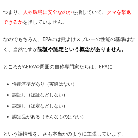
つまり、
人や環境に安全なのか
を指していて、
クマを撃退
できるか
を指していません。
なのでもちろん、EPAには熊よけスプレーの性能の基準はな
認証や認定という概念がありません。
く、当然ですが
ところがAERAや周囲の自称専門家たちは、EPAに
性能基準があり（実際はない）
認証し（認証などしない）
認定し（認定などしない）
認定品がある（そんなものはない）
という誤情報を、さも本当かのように主張しています。