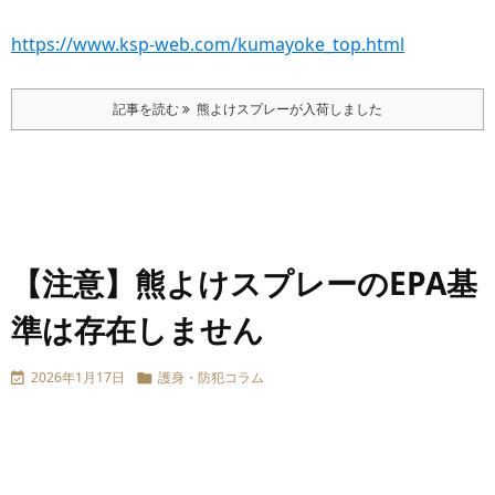
https://www.ksp-web.com/kumayoke_top.html
記事を読む
熊よけスプレーが入荷しました
【注意】熊よけスプレーのEPA基
準は存在しません
2026年1月17日
護身・防犯コラム

