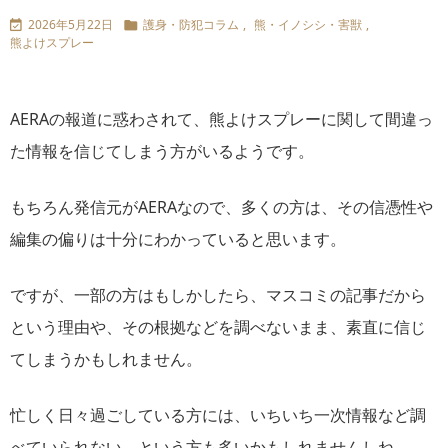
2026年5月22日
護身・防犯コラム
,
熊・イノシシ・害獣
,


熊よけスプレー
AERAの報道に惑わされて、熊よけスプレーに関して間違っ
た情報を信じてしまう方がいるようです。
もちろん発信元がAERAなので、多くの方は、その信憑性や
編集の偏りは十分にわかっていると思います。
ですが、一部の方はもしかしたら、マスコミの記事だから
という理由や、その根拠などを調べないまま、素直に信じ
てしまうかもしれません。
忙しく日々過ごしている方には、いちいち一次情報など調
べていられない、という方も多いかもしれませんしね。