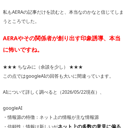
私もAERAの記事だけを読むと、本当なのかなと信じてしま
うところでした。
AERAや
その
関係者が創り出す印象誘導、本当
に怖いですね。
★★★ ちなみに（余談を少し） ★★★
この点ではgoogleAIの回答も大いに間違っています。
AIについて詳しく調べると（2026/05/22現在）、
googleAI
・情報源の特徴：ネット上の情報が主な情報源
ネット上の多数の意見に偏る
・信頼性：情報は新しいが