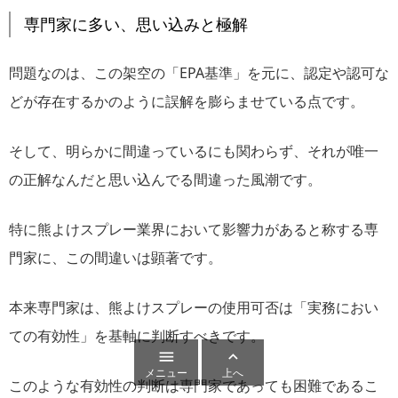
専門家に多い、思い込みと極解
問題なのは、この架空の「EPA基準」を元に、認定や認可な
どが存在するかのように誤解を膨らませている点です。
そして、明らかに間違っているにも関わらず、それが唯一
の正解なんだと思い込んでる間違った風潮です。
特に熊よけスプレー業界において影響力があると称する専
門家に、この間違いは顕著です。
本来専門家は、熊よけスプレーの使用可否は「実務におい
ての有効性」を基軸に判断すべきです。


メニュー
上へ
このような有効性の判断は専門家であっても困難であるこ