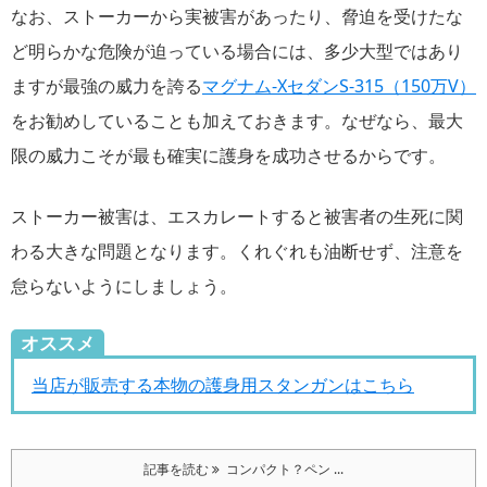
なお、ストーカーから実被害があったり、脅迫を受けたな
ど明らかな危険が迫っている場合には、多少大型ではあり
ますが最強の威力を誇る
マグナム-XセダンS-315（150万V）
をお勧めしていることも加えておきます。なぜなら、最大
限の威力こそが最も確実に護身を成功させるからです。
ストーカー被害は、エスカレートすると被害者の生死に関
わる大きな問題となります。くれぐれも油断せず、注意を
怠らないようにしましょう。
オススメ
当店が販売する本物の護身用スタンガンはこちら
記事を読む
コンパクト？ペン ...