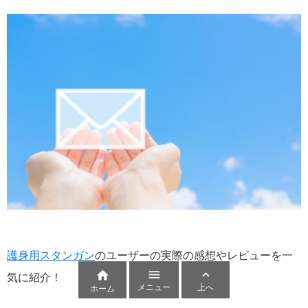
護身用スタンガン
のユーザーの実際の感想やレビューを一



気に紹介！
メニュー
上へ
ホーム