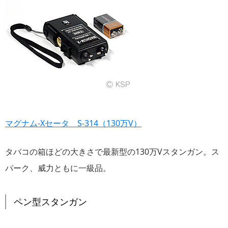
マグナム-Xセータ S-314（130万V）
タバコの箱ほどの大きさで最新型の130万Vスタンガン。ス
パーク、威力ともに一級品。
ペン型スタンガン