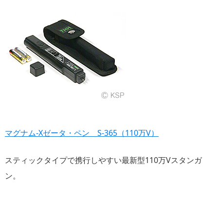
マグナム-Xゼータ・ペン S-365（110万V）
スティックタイプで携行しやすい最新型110万Vスタンガ
ン。