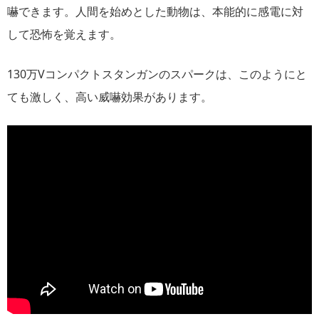
嚇できます。人間を始めとした動物は、本能的に感電に対
して恐怖を覚えます。
130万Vコンパクトスタンガンのスパークは、このようにと
ても激しく、高い威嚇効果があります。