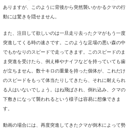
ありますが、このように背後から突然襲いかかるクマの行
動には驚きを隠せません。
また、注目して欲しいのは一旦走り去ったクマがもう一度
突進してくる時の速さです。このような足場の悪い森の中
でもかなりのスピードで走ってきます。このスピードのま
ま突進を受けたら、例え棒やナイフなどを持っていても歯
が立ちません。数十キロの重量を持った個体が、これだけ
のスピードをもって体当たりしてきたら、それに耐えられ
る人はいないでしょう。はね飛ばされ、倒れ込み、クマの
下敷きになって襲われるという様子は容易に想像できま
す。
動画の場合には、再度突進してきたクマが倒木によって勢