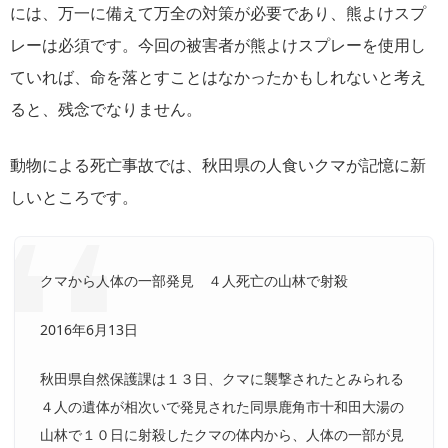
には、万一に備えて万全の対策が必要であり、熊よけスプ
レーは必須です。今回の被害者が熊よけスプレーを使用し
ていれば、命を落とすことはなかったかもしれないと考え
ると、残念でなりません。
動物による死亡事故では、秋田県の人食いクマが記憶に新
しいところです。
クマから人体の一部発見 ４人死亡の山林で射殺
2016年6月13日
秋田県自然保護課は１３日、クマに襲撃されたとみられる
４人の遺体が相次いで発見された同県鹿角市十和田大湯の
山林で１０日に射殺したクマの体内から、人体の一部が見