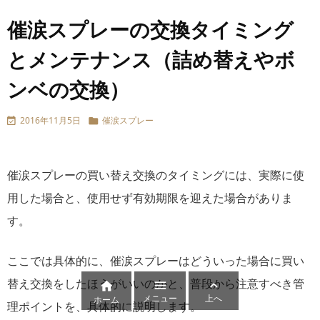
催涙スプレーの交換タイミング
とメンテナンス（詰め替えやボ
ンベの交換）
2016年11月5日
催涙スプレー


催涙スプレーの買い替え交換のタイミングには、実際に使
用した場合と、使用せず有効期限を迎えた場合がありま
す。
ここでは具体的に、催涙スプレーはどういった場合に買い
替え交換をしたほうがいいのかと、普段から注意すべき管



メニュー
上へ
ホーム
理ポイントを、具体的に説明します。