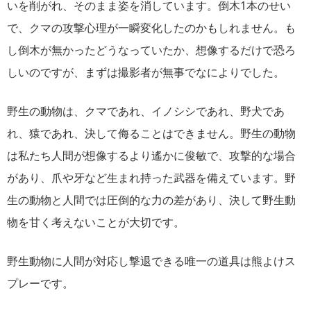
いを削がれ、そのまま姿を消しています。倒木1本のせい
で、クマの攻撃心理が一瞬変化したのかもしれません。も
し倒木が無かったどうなっていたか、想像するだけで恐ろ
しいのですが、まずは撮影者が無事でなによりでした。
野生の動物は、クマであれ、イノシシであれ、野犬であ
れ、猿であれ、決して侮ることはできません。野生の動物
は私たち人間が想像するより遙かに俊敏で、攻撃的な場合
があり、爪や牙など生まれ持った武器を備えています。野
生の動物と人間では圧倒的な力の差があり、決して野生動
物を甘く考えないことが大切です。
野生動物に人間が対応し撃退できる唯一の道具は熊よけス
プレーです。