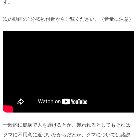
す。
次の動画の1分45秒付近からご覧ください。（音量に注意）
一般的に臆病で人を避けるとか、襲われるとしてもそれは
クマに不用意に近づいたからだとか、クマについては諸説