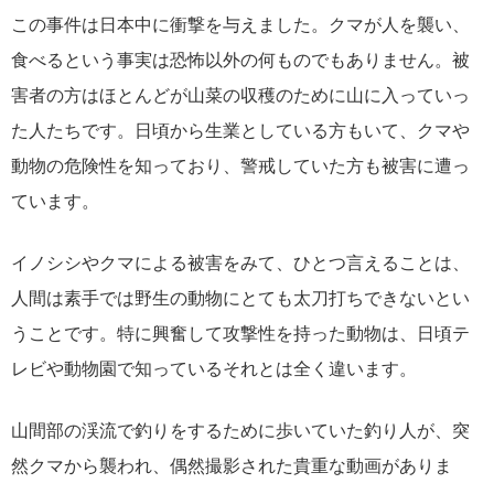
この事件は日本中に衝撃を与えました。クマが人を襲い、
食べるという事実は恐怖以外の何ものでもありません。被
害者の方はほとんどが山菜の収穫のために山に入っていっ
た人たちです。日頃から生業としている方もいて、クマや
動物の危険性を知っており、警戒していた方も被害に遭っ
ています。
イノシシやクマによる被害をみて、ひとつ言えることは、
人間は素手では野生の動物にとても太刀打ちできないとい
うことです。特に興奮して攻撃性を持った動物は、日頃テ
レビや動物園で知っているそれとは全く違います。
山間部の渓流で釣りをするために歩いていた釣り人が、突
然クマから襲われ、偶然撮影された貴重な動画がありま