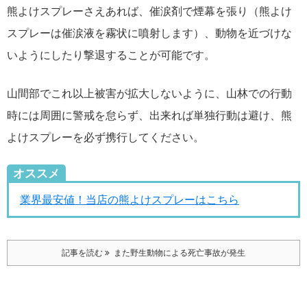
熊よけスプレーさえあれば、催涙剤で煙幕を張り（熊よけ
スプレーは催涙液を霧状に噴射します）、動物を近づけな
いようにしたり撃退することが可能です。
山間部でこれ以上被害が拡大しないように、山林での行動
時には周囲に警戒を怠らず、出来れば単独行動は避け、熊
よけスプレーを必ず携行してください。
オススメ
業界最安値！当店の熊よけスプレーはこちら
記事を読む
また野生動物による死亡事故が発生