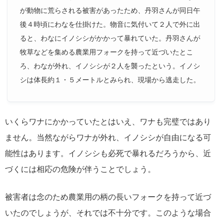
が動物に荒らされる被害があったため、丹羽さんが同日午
後４時頃にわなを仕掛けた。物音に気付いて２人で外に出
ると、わなにイノシシがかかって暴れていた。丹羽さんが
牧草などを集める農業用フォークを持って近づいたとこ
ろ、わなが外れ、イノシシが２人を襲ったという。イノシ
シは体長約１・５メートルとみられ、現場から逃走した。
いくらワナにかかっていたとはいえ、ワナも完璧ではあり
ません。当然ながらワナが外れ、イノシシが自由になる可
能性はあります。イノシシも必死で暴れるだろうから、近
づくには相応の危険が伴うことでしょう。
被害者は念のため農業用の柄の長いフォークを持って近づ
いたのでしょうが、それでは不十分です。このような場合