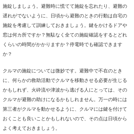
施錠しましょう。避難時に慌てて施錠を忘れたり、避難の
遅れがでないように、日頃から避難のときの行動は自宅の
施錠を考慮して訓練しておきましょう。鍵をかけるドアや
窓は何カ所ですか？無駄なく全ての施錠確認をするとどれ
くらいの時間がかかりますか？停電時でも確認できます
か？
クルマの施錠については微妙です。避難中で不在のとき
に、何らかの救助活動でクルマを移動させる必要が生じる
かもしれず、火砕流や津波から逃げる人にとっては、その
クルマが避難の助けになるかもしれません。万一の時には
第三者がクルマを動かせるように、クルマには鍵を付けて
おくことも良いことかもしれないので、その点は日頃から
よく考えておきましょう。