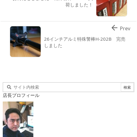
荷しました！

Prev
26インチアルミ特殊警棒H-202B 完売
しました
店長プロフィール