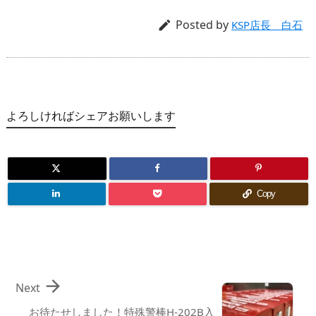
Posted by

KSP店長 白石
よろしければシェアお願いします
Copy

Next
お待たせしました！特殊警棒H-202B入