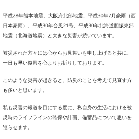
平成28年熊本地震、大阪府北部地震、平成30年7月豪雨（西
日本豪雨）、平成30年台風21号、平成30年北海道胆振東部
地震（北海道地震）と大きな災害が続いています。
被災された方々には心からお見舞いを申し上げると共に、
一日も早い復興を心よりお祈りしております。
このような災害が起きると、防災のことを考えて見直す方
も多いと思います。
私も災害の報道を目にする度に、私自身の生活における被
災時のライフラインの確保や計画、備蓄品について思いを
巡らせます。