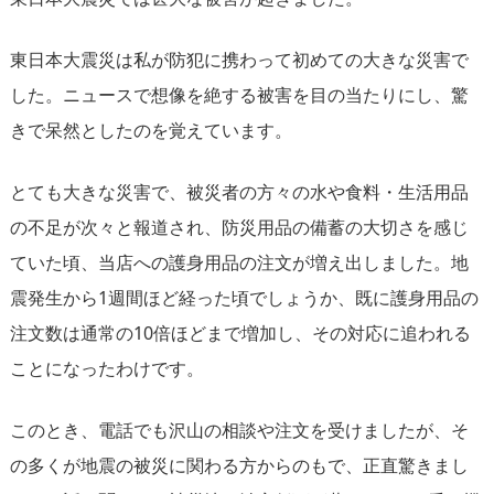
東日本大震災は私が防犯に携わって初めての大きな災害で
した。ニュースで想像を絶する被害を目の当たりにし、驚
きで呆然としたのを覚えています。
とても大きな災害で、被災者の方々の水や食料・生活用品
の不足が次々と報道され、防災用品の備蓄の大切さを感じ
ていた頃、当店への護身用品の注文が増え出しました。地
震発生から1週間ほど経った頃でしょうか、既に護身用品の
注文数は通常の10倍ほどまで増加し、その対応に追われる
ことになったわけです。
このとき、電話でも沢山の相談や注文を受けましたが、そ
の多くが地震の被災に関わる方からのもで、正直驚きまし