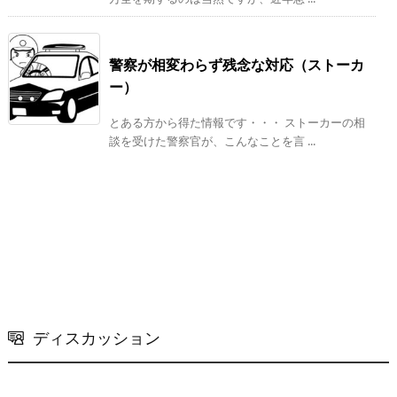
警察が相変わらず残念な対応（ストーカ
ー）
とある方から得た情報です・・・ ストーカーの相
談を受けた警察官が、こんなことを言 ...
ディスカッション