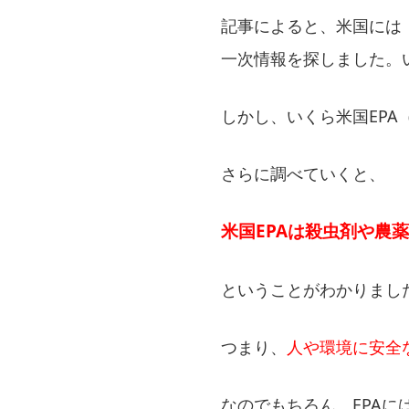
記事によると、米国には
一次情報を探しました。
しかし、いくら⽶国EP
さらに調べていくと、
米国EPAは殺虫剤や農
ということがわかりまし
つまり、
人や環境に安全
なのでもちろん、EPA