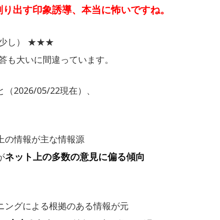
創り出す印象誘導、本当に怖いですね。
少し） ★★★
の回答も大いに間違っています。
2026/05/22現在）、
上の情報が主な情報源
ネット上の多数の意見に偏る傾向
が
ニングによる根拠のある情報が元