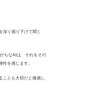
拠を深く掘り下げて聞く
しがちなAIは、それをその
険性を感じます。
ることも大切だと痛感し