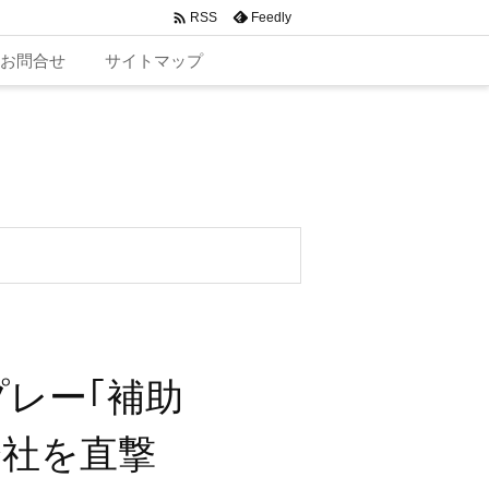

Feedly
RSS
お問合せ
サイトマップ
プレー｢補助
会社を直撃