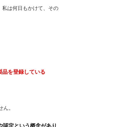
、私は何日もかけて、その
。
製品を登録している
せん。
や認定という概念があり