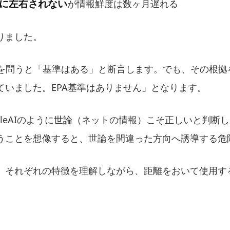
に左右されない
が情報鮮度は数ヶ月遅れる
りました。
PA基準を問うと「基準はある」と断言します。でも、その根
ていました。EPA基準はありません」となります。
ogleAIのように世論（ネットの情報）こそ正しいと判断
うことを想像すると、世論を間違った方向へ誘導する危
は、それぞれの特徴を理解しながら、距離をおいて使用す