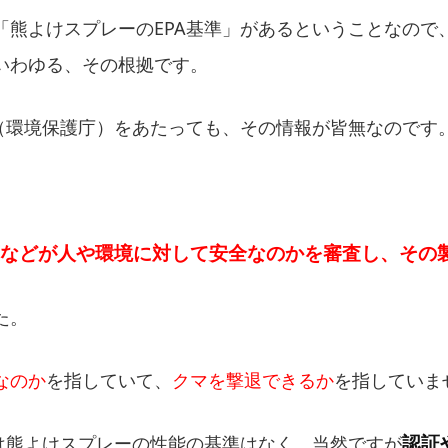
「熊よけスプレーのEPA基準」があるということなので
いわゆる、その根拠です。
A（環境保護庁）をあたっても、その情報が皆無なのです
薬などが人や環境に対して安全なのかを審査し、その
た。
なのか
を指していて、
クマを撃退できるか
を指していま
認証
には熊よけスプレーの性能の基準はなく、当然ですが