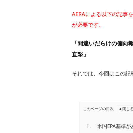
AERAによる以下の記
が必要です。
「間違いだらけの偏向報
直撃」
それでは、今回はこの記
このページの目次
1.
「米国EPA基準