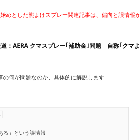
事を始めとした熊よけスプレー関連記事は、偏向と誤情報
道：AERA クマスプレー｢補助金｣問題 自称｢クマ
事の何が問題なのか、具体的に解説します。
がある」という誤情報