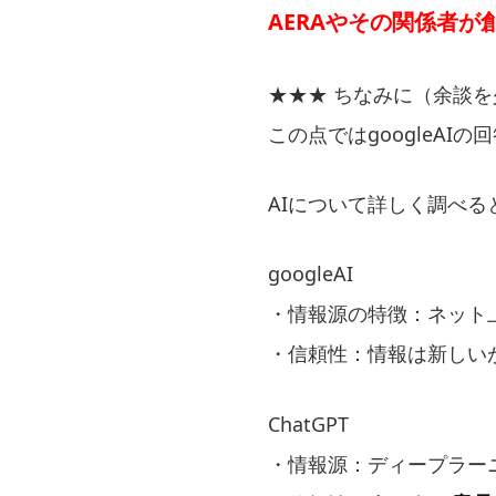
AERAや
その
関係者が
★★★ ちなみに（余談を
この点ではgoogleAI
AIについて詳しく調べると（
googleAI
・情報源の特徴：ネット
・信頼性：情報は新しい
ChatGPT
・情報源：ディープラー