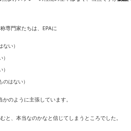
自称専門家たちは、EPAに
はない）
い）
い）
ものはない）
当かのように主張しています。
を読むと、本当なのかなと信じてしまうところでした。