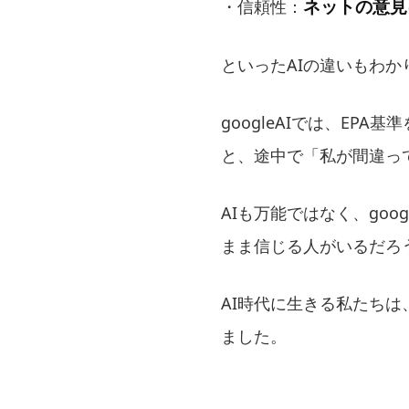
ネットの意見
・信頼性：
といったAIの違いもわか
googleAIでは、E
と、途中で「私が間違っ
AIも万能ではなく、go
まま信じる人がいるだろ
AI時代に生きる私たち
ました。