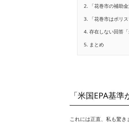
2.
「花巻市の補助金
3.
「花巻市はポリス
4.
存在しない回答「
5.
まとめ
「米国EPA基
これには正直、私も驚き