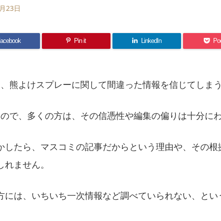
5月23日
acebook
Pin it
LinkedIn
Po
れて、熊よけスプレーに関して間違った情報を信じてしま
Aなので、多くの方は、その信憑性や編集の偏りは十分に
かしたら、マスコミの記事だからという理由や、その根
しれません。
方には、いちいち一次情報など調べていられない、とい