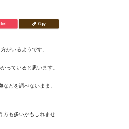
cket
Copy
う方がいるようです。
わかっていると思います。
拠などを調べないまま、
う方も多いかもしれませ