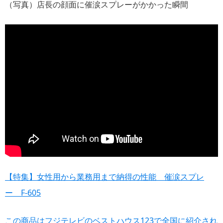
（写真）店長の顔面に催涙スプレーがかかった瞬間
【特集】女性用から業務用まで納得の性能 催涙スプレ
ー F-605
この商品はフジテレビのベストハウス123で全国に紹介され