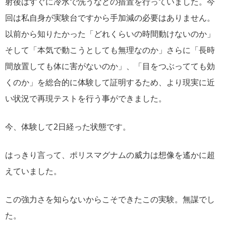
射後はすぐに冷水で洗うなどの措置を行っていました。今
回は私自身が実験台ですから手加減の必要はありません。
以前から知りたかった「どれくらいの時間動けないのか」
そして「本気で動こうとしても無理なのか」さらに「長時
間放置しても体に害がないのか」、「目をつぶってても効
くのか」を総合的に体験して証明するため、より現実に近
い状況で再現テストを行う事ができました。
今、体験して2日経った状態です。
はっきり言って、ポリスマグナムの威力は想像を遙かに超
えていました。
この強力さを知らないからこそできたこの実験。無謀でし
た。