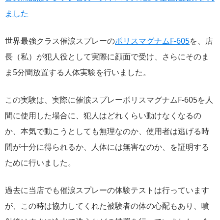
ました
世界最強クラス催涙スプレーの
ポリスマグナムF-605
を、店
長（私）が犯人役として実際に顔面で受け、さらにそのま
ま5分間放置する人体実験を行いました。
この実験は、実際に催涙スプレーポリスマグナムF-605を人
間に使用した場合に、犯人はどれくらい動けなくなるの
か、本気で動こうとしても無理なのか、使用者は逃げる時
間が十分に得られるか、人体には無害なのか、を証明する
ために行いました。
過去に当店でも催涙スプレーの体験テストは行っています
が、この時は協力してくれた被験者の体の心配もあり、噴