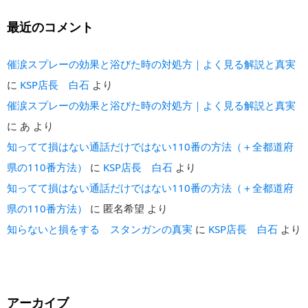
最近のコメント
催涙スプレーの効果と浴びた時の対処方｜よく見る解説と真実
に
KSP店長 白石
より
催涙スプレーの効果と浴びた時の対処方｜よく見る解説と真実
に
あ
より
知ってて損はない通話だけではない110番の方法（＋全都道府
県の110番方法）
に
KSP店長 白石
より
知ってて損はない通話だけではない110番の方法（＋全都道府
県の110番方法）
に
匿名希望
より
知らないと損をする スタンガンの真実
に
KSP店長 白石
より
アーカイブ