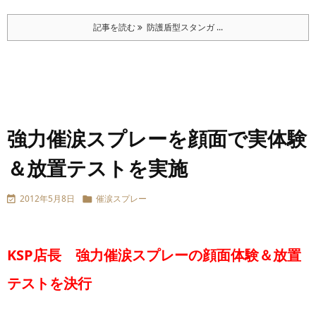
記事を読む
防護盾型スタンガ ...
強力催涙スプレーを顔面で実体験
＆放置テストを実施
2012年5月8日
催涙スプレー


KSP店長 強力催涙スプレーの顔面体験＆放置
テストを決行