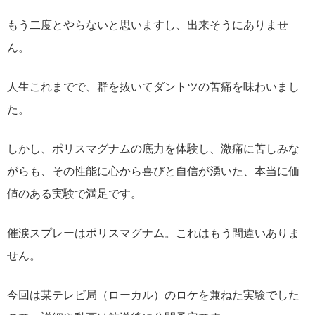
もう二度とやらないと思いますし、出来そうにありませ
ん。
人生これまでで、群を抜いてダントツの苦痛を味わいまし
た。
しかし、ポリスマグナムの底力を体験し、激痛に苦しみな
がらも、その性能に心から喜びと自信が湧いた、本当に価
値のある実験で満足です。
催涙スプレーはポリスマグナム。これはもう間違いありま
せん。
今回は某テレビ局（ローカル）のロケを兼ねた実験でした