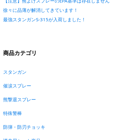
【注意】熊よけスプレーのEPA基準は存在しません
徐々に品薄が解消してきています！
最強スタンガンS-315が入荷しました！
商品カテゴリ
スタンガン
催涙スプレー
熊撃退スプレー
特殊警棒
防弾・防刃チョッキ