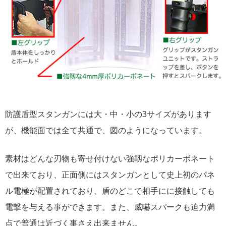
防護盾型スタンガンには大・中・小の3サイズがあります
が、機能面では全て共通で、図のようになっています。
素材はどんな刃物も寄せ付けない強靱なポリカーボネート
で出来ており、正面側にはスタンガンとして史上初のパネ
ル電極が配置されており、盾のどこで相手にに接触しても
電撃を与える事ができます。また、威嚇スパークも迫力満
点で普通は近づく事さえ出来ません。