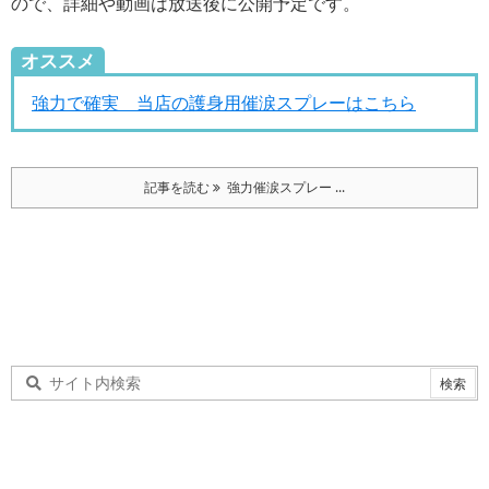
ので、詳細や動画は放送後に公開予定です。
オススメ
強力で確実 当店の護身用催涙スプレーはこちら
記事を読む
強力催涙スプレー ...