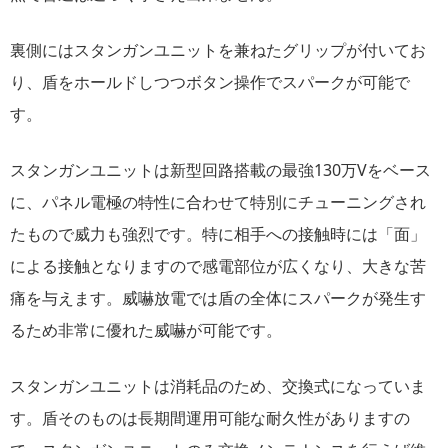
裏側にはスタンガンユニットを兼ねたグリップが付いてお
り、盾をホールドしつつボタン操作でスパークが可能で
す。
スタンガンユニットは新型回路搭載の最強130万Vをベース
に、パネル電極の特性に合わせて特別にチューニングされ
たもので威力も強烈です。特に相手への接触時には「面」
による接触となりますので感電部位が広くなり、大きな苦
痛を与えます。威嚇放電では盾の全体にスパークが発生す
るため非常に優れた威嚇が可能です。
スタンガンユニットは消耗品のため、交換式になっていま
す。盾そのものは長期間運用可能な耐久性がありますの