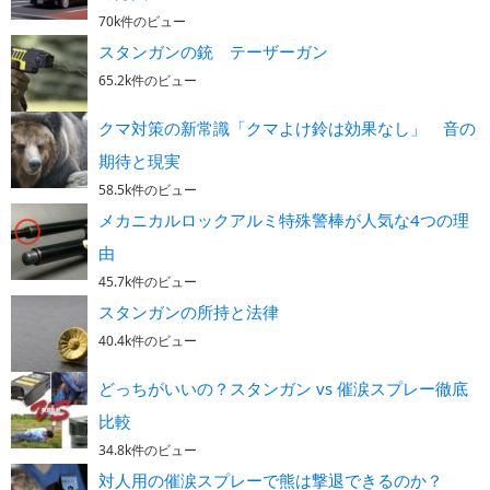
70k件のビュー
スタンガンの銃 テーザーガン
65.2k件のビュー
クマ対策の新常識「クマよけ鈴は効果なし」 音の
期待と現実
58.5k件のビュー
メカニカルロックアルミ特殊警棒が人気な4つの理
由
45.7k件のビュー
スタンガンの所持と法律
40.4k件のビュー
どっちがいいの？スタンガン vs 催涙スプレー徹底
比較
34.8k件のビュー
対人用の催涙スプレーで熊は撃退できるのか？