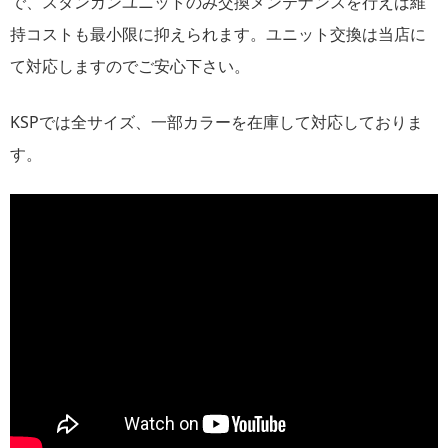
で、スタンガンユニットのみ交換メンテナンスを行えば維
持コストも最小限に抑えられます。ユニット交換は当店に
て対応しますのでご安心下さい。
KSPでは全サイズ、一部カラーを在庫して対応しておりま
す。