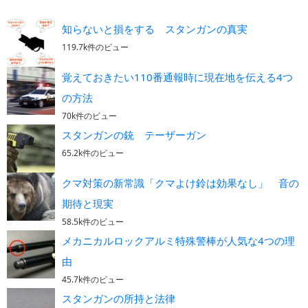
知らないと損をする スタンガンの真実
119.7k件のビュー
覚えておきたい110番通報時に現在地を伝える4つ
の方法
70k件のビュー
スタンガンの銃 テーザーガン
65.2k件のビュー
クマ対策の新常識「クマよけ鈴は効果なし」 音の
期待と現実
58.5k件のビュー
メカニカルロックアルミ特殊警棒が人気な4つの理
由
45.7k件のビュー
スタンガンの所持と法律