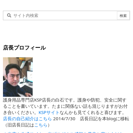
店長プロフィール
護身用品専門店KSP店長の白石です。護身や防犯、安全に関す
ることを書いています。たまに関係ない話も混じりますがお付
き合いください。
KSPサイト
なんかも見てくれると喜びます。
店長の自己紹介はこちら
2014/7/30 店長日記を本blogに移転
（旧店長日記は
こちら
）