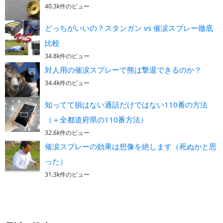
40.3k件のビュー
どっちがいいの？スタンガン vs 催涙スプレー徹底
比較
34.8k件のビュー
対人用の催涙スプレーで熊は撃退できるのか？
34.4k件のビュー
知ってて損はない通話だけではない110番の方法
（＋全都道府県の110番方法）
32.6k件のビュー
催涙スプレーの効果は想像を絶します（死ぬかと思
った）
31.3k件のビュー