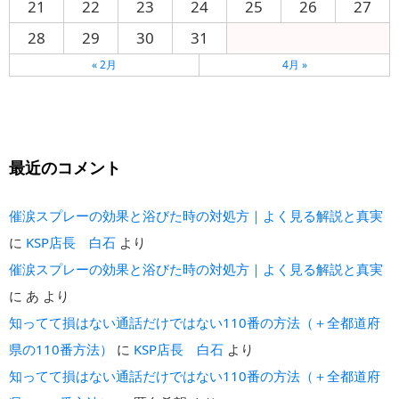
21
22
23
24
25
26
27
28
29
30
31
« 2月
4月 »
最近のコメント
催涙スプレーの効果と浴びた時の対処方｜よく見る解説と真実
に
KSP店長 白石
より
催涙スプレーの効果と浴びた時の対処方｜よく見る解説と真実
に
あ
より
知ってて損はない通話だけではない110番の方法（＋全都道府
県の110番方法）
に
KSP店長 白石
より
知ってて損はない通話だけではない110番の方法（＋全都道府