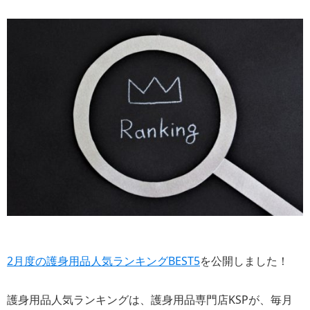
2月度の護身用品人気ランキングBEST5
を公開しました！
護身用品人気ランキングは、護身用品専門店KSPが、毎月