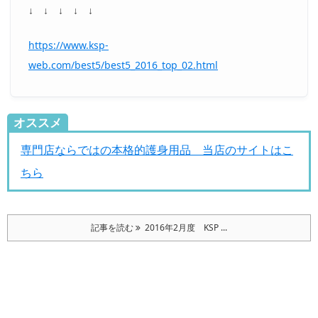
↓ ↓ ↓ ↓ ↓
https://www.ksp-
web.com/best5/best5_2016_top_02.html
オススメ
専門店ならではの本格的護身用品 当店のサイトはこ
ちら
記事を読む
2016年2月度 KSP ...