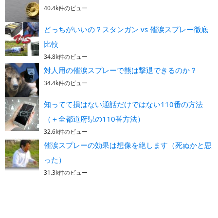
40.4k件のビュー
どっちがいいの？スタンガン vs 催涙スプレー徹底
比較
34.8k件のビュー
対人用の催涙スプレーで熊は撃退できるのか？
34.4k件のビュー
知ってて損はない通話だけではない110番の方法
（＋全都道府県の110番方法）
32.6k件のビュー
催涙スプレーの効果は想像を絶します（死ぬかと思
った）
31.3k件のビュー