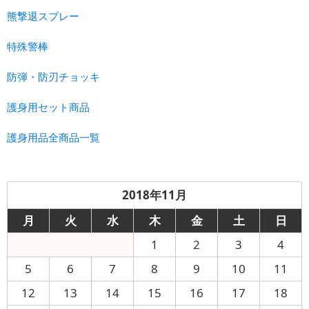
熊撃退スプレー
特殊警棒
防弾・防刃チョッキ
護身用セット商品
護身用品全商品一覧
2018年11月
月
火
水
木
金
土
日
1
2
3
4
5
6
7
8
9
10
11
12
13
14
15
16
17
18