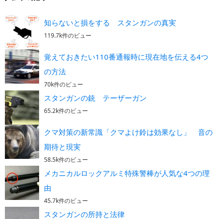
知らないと損をする スタンガンの真実
119.7k件のビュー
覚えておきたい110番通報時に現在地を伝える4つ
の方法
70k件のビュー
スタンガンの銃 テーザーガン
65.2k件のビュー
クマ対策の新常識「クマよけ鈴は効果なし」 音の
期待と現実
58.5k件のビュー
メカニカルロックアルミ特殊警棒が人気な4つの理
由
45.7k件のビュー
スタンガンの所持と法律