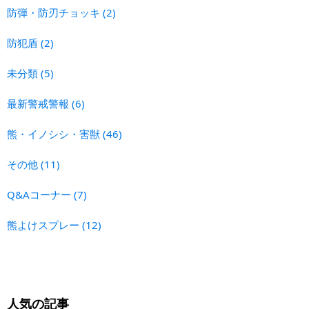
防弾・防刃チョッキ
(2)
防犯盾
(2)
未分類
(5)
最新警戒警報
(6)
熊・イノシシ・害獣
(46)
その他
(11)
Q&Aコーナー
(7)
熊よけスプレー
(12)
人気の記事