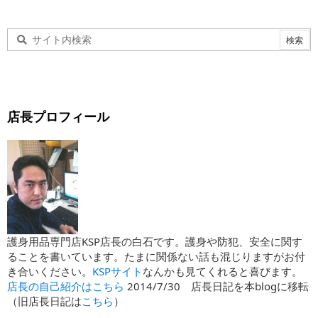
店長プロフィール
護身用品専門店KSP店長の白石です。護身や防犯、安全に関す
ることを書いています。たまに関係ない話も混じりますがお付
き合いください。
KSPサイト
なんかも見てくれると喜びます。
店長の自己紹介はこちら
2014/7/30 店長日記を本blogに移転
（旧店長日記は
こちら
）