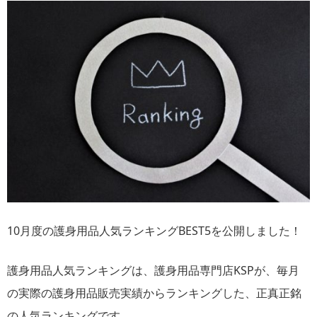
10月度の護身用品人気ランキングBEST5を公開しました！
護身用品人気ランキングは、護身用品専門店KSPが、毎月
の実際の護身用品販売実績からランキングした、正真正銘
の人気ランキングです。