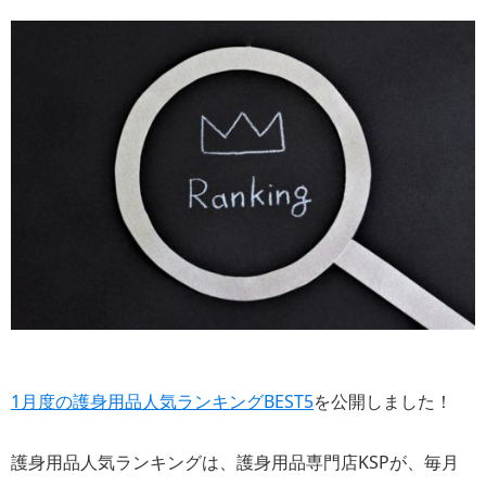
1月度の護身用品人気ランキングBEST5
を公開しました！
護身用品人気ランキングは、護身用品専門店KSPが、毎月