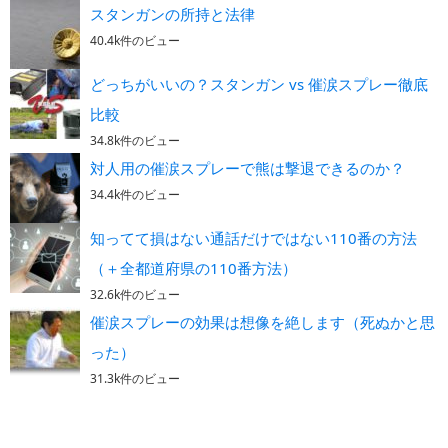
スタンガンの所持と法律
40.4k件のビュー
どっちがいいの？スタンガン vs 催涙スプレー徹底
比較
34.8k件のビュー
対人用の催涙スプレーで熊は撃退できるのか？
34.4k件のビュー
知ってて損はない通話だけではない110番の方法
（＋全都道府県の110番方法）
32.6k件のビュー
催涙スプレーの効果は想像を絶します（死ぬかと思
った）
31.3k件のビュー