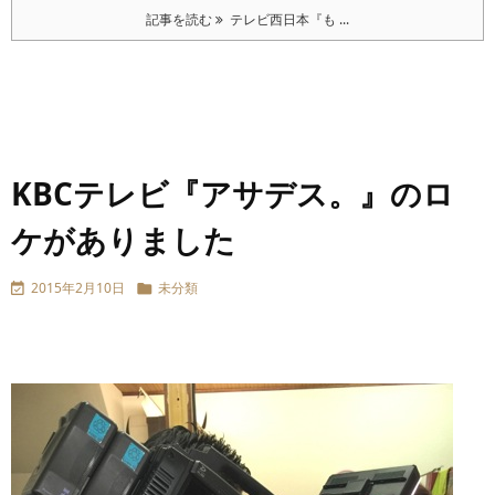
記事を読む
テレビ西日本『も ...
KBCテレビ『アサデス。』のロ
ケがありました
2015年2月10日
未分類

