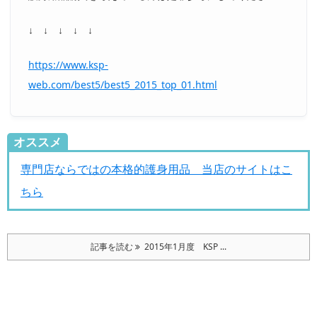
↓ ↓ ↓ ↓ ↓
https://www.ksp-
web.com/best5/best5_2015_top_01.html
オススメ
専門店ならではの本格的護身用品 当店のサイトはこ
ちら
記事を読む
2015年1月度 KSP ...