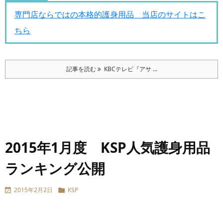
専門店ならではの本格的護身用品 当店のサイトはこ
ちら
記事を読む
KBCテレビ『アサ ...
2015年1月度 KSP人気護身用品
ランキング公開
2015年2月2日
KSP

