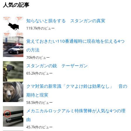
人気の記事
知らないと損をする スタンガンの真実
119.7k件のビュー
覚えておきたい110番通報時に現在地を伝える4つ
の方法
70k件のビュー
スタンガンの銃 テーザーガン
65.2k件のビュー
クマ対策の新常識「クマよけ鈴は効果なし」 音の
期待と現実
58.5k件のビュー
メカニカルロックアルミ特殊警棒が人気な4つの理
由
45.7k件のビュー