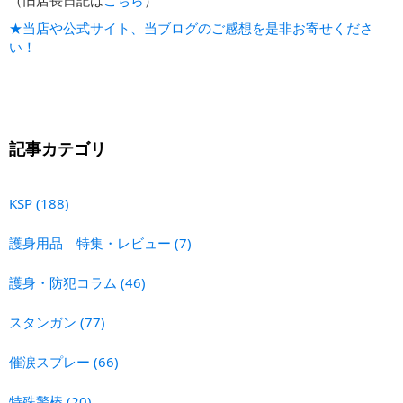
（旧店長日記は
こちら
）
★当店や公式サイト、当ブログのご感想を是非お寄せくださ
い！
記事カテゴリ
KSP
(188)
護身用品 特集・レビュー
(7)
護身・防犯コラム
(46)
スタンガン
(77)
催涙スプレー
(66)
特殊警棒
(20)