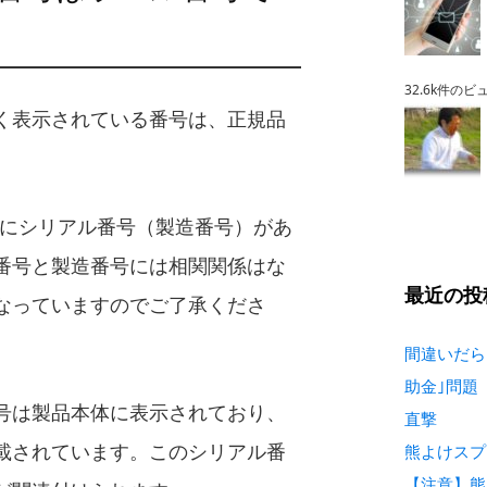
32.6k件のビ
く表示されている番号は、正規品
別にシリアル番号（製造番号）があ
番号と製造番号には相関関係はな
最近の投
なっていますのでご了承くださ
間違いだら
助金｣問題
号は製品本体に表示されており、
直撃
載されています。このシリアル番
熊よけスプ
【注意】熊