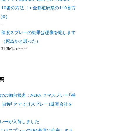
10番の方法（＋全都道府県の110番方
法）
ュー
催涙スプレーの効果は想像を絶します
（死ぬかと思った）
31.3k件のビュー
稿
けの偏向報道：AERA クマスプレー｢補
 自称｢クマよけスプレー｣販売会社を
レーが入荷しました
よけスプレーのEPA基準は存在しませ