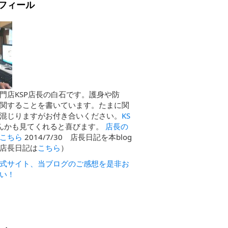
フィール
門店KSP店長の白石です。護身や防
関することを書いています。たまに関
混じりますがお付き合いください。
KS
んかも見てくれると喜びます。
店長の
こちら
2014/7/30 店長日記を本blog
店長日記は
こちら
）
式サイト、当ブログのご感想を是非お
い！