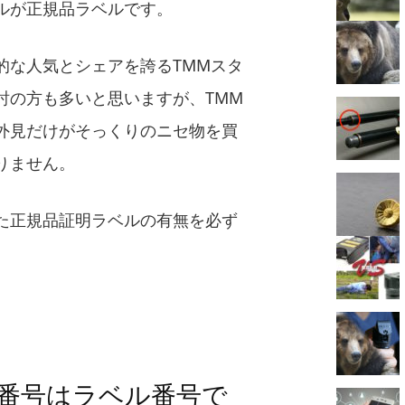
ルが正規品ラベルです。
的な人気とシェアを誇るTMMスタ
討の方も多いと思いますが、TMM
外見だけがそっくりのニセ物を買
りません。
た正規品証明ラベルの有無を必ず
番号はラベル番号で