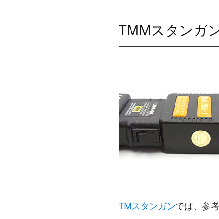
TMMスタンガ
TMスタンガン
では、参