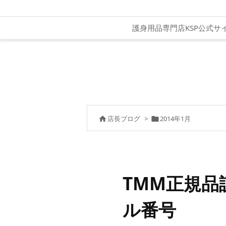
護身用品専門店KSP公式サ
店長ブログ
>
2014年1月


TMM正規品
ル番号