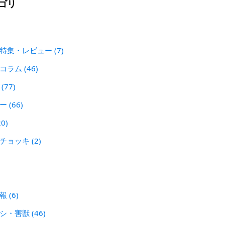
ゴリ
 特集・レビュー
(7)
犯コラム
(46)
ン
(77)
レー
(66)
20)
刃チョッキ
(2)
警報
(6)
シシ・害獣
(46)