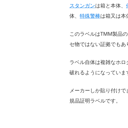
スタンガン
は箱と本体、
体、
特殊警棒
は箱又は本
このラベルはTMM製品
セ物ではない証拠でもあ
ラベル自体は複雑なホロ
破れるようになっていま
メーカーしか貼り付けで
規品証明ラベルです。