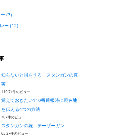
)
ナー
(7)
プレー
(12)
事
知らないと損をする スタンガンの真
実
119.7k件のビュー
覚えておきたい110番通報時に現在地
を伝える4つの方法
70k件のビュー
スタンガンの銃 テーザーガン
65.2k件のビュー