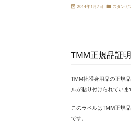
2014年1月7日
スタンガ


TMM正規品証
TMM社護身用品の正規
ルが貼り付けられていま
このラベルはTMM正規
です。