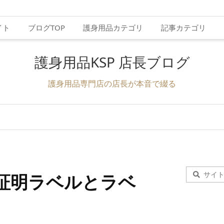
イト
ブログTOP
護身用品カテゴリ
記事カテゴリ
護身用品KSP 店長ブログ
護身用品専門店の店長が本音で綴る
証明ラベルとラベ