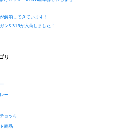
が解消してきています！
ガンS-315が入荷しました！
ゴリ
ー
レー
チョッキ
ト商品