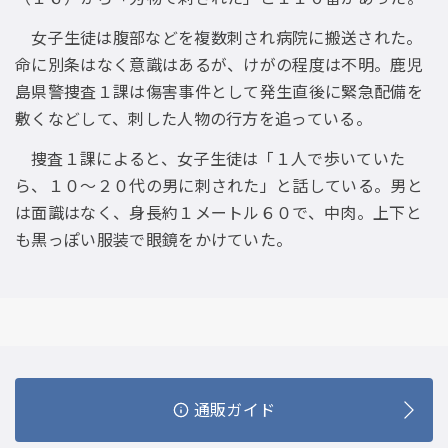
女子生徒は腹部などを複数刺され病院に搬送された。
命に別条はなく意識はあるが、けがの程度は不明。鹿児
島県警捜査１課は傷害事件として発生直後に緊急配備を
敷くなどして、刺した人物の行方を追っている。
捜査１課によると、女子生徒は「１人で歩いていた
ら、１０〜２０代の男に刺された」と話している。男と
は面識はなく、身長約１メートル６０で、中肉。上下と
も黒っぽい服装で眼鏡をかけていた。
通販ガイド