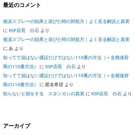
最近のコメント
催涙スプレーの効果と浴びた時の対処方｜よく見る解説と真実
に
KSP店長 白石
より
催涙スプレーの効果と浴びた時の対処方｜よく見る解説と真実
に
あ
より
知ってて損はない通話だけではない110番の方法（＋全都道府
県の110番方法）
に
KSP店長 白石
より
知ってて損はない通話だけではない110番の方法（＋全都道府
県の110番方法）
に
匿名希望
より
知らないと損をする スタンガンの真実
に
KSP店長 白石
より
アーカイブ