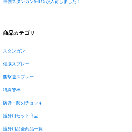
最強スタンガンS-315が入荷しました！
商品カテゴリ
スタンガン
催涙スプレー
熊撃退スプレー
特殊警棒
防弾・防刃チョッキ
護身用セット商品
護身用品全商品一覧