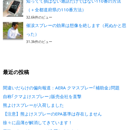
知ってて損はない通話だけではない110番の方法
（＋全都道府県の110番方法）
32.6k件のビュー
催涙スプレーの効果は想像を絶します（死ぬかと思
った）
31.3k件のビュー
最近の投稿
間違いだらけの偏向報道：AERA クマスプレー｢補助金｣問題
自称｢クマよけスプレー｣販売会社を直撃
熊よけスプレーが入荷しました
【注意】熊よけスプレーのEPA基準は存在しません
徐々に品薄が解消してきています！