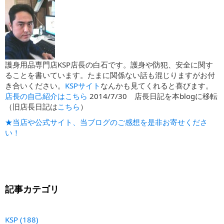
護身用品専門店KSP店長の白石です。護身や防犯、安全に関す
ることを書いています。たまに関係ない話も混じりますがお付
き合いください。
KSPサイト
なんかも見てくれると喜びます。
店長の自己紹介はこちら
2014/7/30 店長日記を本blogに移転
（旧店長日記は
こちら
）
★当店や公式サイト、当ブログのご感想を是非お寄せくださ
い！
記事カテゴリ
KSP
(188)