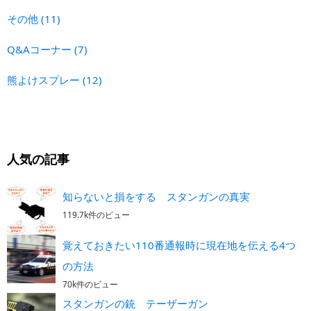
その他
(11)
Q&Aコーナー
(7)
熊よけスプレー
(12)
人気の記事
知らないと損をする スタンガンの真実
119.7k件のビュー
覚えておきたい110番通報時に現在地を伝える4つ
の方法
70k件のビュー
スタンガンの銃 テーザーガン