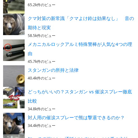
65.2k件のビュー
クマ対策の新常識「クマよけ鈴は効果なし」 音の
期待と現実
58.5k件のビュー
メカニカルロックアルミ特殊警棒が人気な4つの理
由
45.7k件のビュー
スタンガンの所持と法律
40.4k件のビュー
どっちがいいの？スタンガン vs 催涙スプレー徹底
比較
34.8k件のビュー
対人用の催涙スプレーで熊は撃退できるのか？
34.4k件のビュー