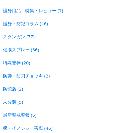
護身用品 特集・レビュー
(7)
護身・防犯コラム
(46)
スタンガン
(77)
催涙スプレー
(66)
特殊警棒
(20)
防弾・防刃チョッキ
(2)
防犯盾
(2)
未分類
(5)
最新警戒警報
(6)
熊・イノシシ・害獣
(46)