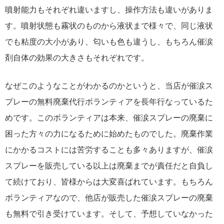
噴射能力もそれぞれ違いますし、操作方法も違いがありま
す。噴射状態も霧状のものから液状まで様々で、同じ液状
でも粘度の大小があり、匂いも色も違うし、もちろん催涙
剤自体の効果の大きさもそれぞれです。
なぜこのようなことがわかるのかというと、当店が催涙ス
プレーの無料廃棄代行ボランティアを長年行なっているた
めです。このボランティアは本来、催涙スプレーの廃棄に
困った方々の力になるために始めたものでした。廃棄作業
にかかるコストには苦労することも多々ありますが、催涙
スプレーを販売している以上は廃棄までが責任だと自負し
て続けており、皆様からは大変喜ばれています。もちろん
ボランティアなので、他店が販売した催涙スプレーの廃棄
も無料で引き受けています。そして、予想していなかった