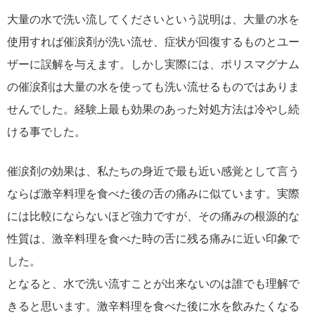
大量の水で洗い流してくださいという説明は、大量の水を
使用すれば催涙剤が洗い流せ、症状が回復するものとユー
ザーに誤解を与えます。しかし実際には、ポリスマグナム
の催涙剤は大量の水を使っても洗い流せるものではありま
せんでした。経験上最も効果のあった対処方法は冷やし続
ける事でした。
催涙剤の効果は、私たちの身近で最も近い感覚として言う
ならば激辛料理を食べた後の舌の痛みに似ています。実際
には比較にならないほど強力ですが、その痛みの根源的な
性質は、激辛料理を食べた時の舌に残る痛みに近い印象で
した。
となると、水で洗い流すことが出来ないのは誰でも理解で
きると思います。激辛料理を食べた後に水を飲みたくなる