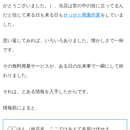
がとうございました。）、当店は世の中の役に立ってるん
だと信じて来る日も来る日も
せっせと廃棄作業
をしていま
した。
思い返してみれば、いろいろありました。懐かしさで一杯
です。
その無料廃棄サービスが、ある日の出来事で一瞬にして終
わりました。
それは、とある情報を入手したからです。
情報筋によると、
◯◯さん（他店名。ここではあえて名前は伏せま