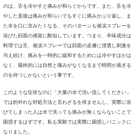
のは、舌を冷やすと痛みが和らぐからです。また、舌を冷
やした直後は痛みが和らいでもすぐに痛みがぶり返し、ま
た水を口に含みたくなる、そのパターンも催涙スプレーを
浴びた顔面の感覚に酷似しています。つまり、辛味成分は
料理では舌、催涙スプレーでは顔面の皮膚に浸透し刺激を
与え続け、痛みを一時的に緩和するためには冷やすほかは
なく、最終的には自然と痛みがなくなるまで時間が過ぎる
のを待つしかないという事です。
このような症状なのに「大量の水で洗い流してください」
では的外れな対処方法と言わざるを得ませんし、実際に浴
びてしまった人は水で洗っても痛みが無くならないことで
困惑するはずです。私も実験では実際に困惑しパニックに
なりました。