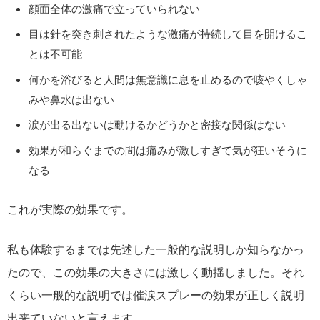
顔面全体の激痛で立っていられない
目は針を突き刺されたような激痛が持続して目を開けるこ
とは不可能
何かを浴びると人間は無意識に息を止めるので咳やくしゃ
みや鼻水は出ない
涙が出る出ないは動けるかどうかと密接な関係はない
効果が和らぐまでの間は痛みが激しすぎて気が狂いそうに
なる
これが実際の効果です。
私も体験するまでは先述した一般的な説明しか知らなかっ
たので、この効果の大きさには激しく動揺しました。それ
くらい一般的な説明では催涙スプレーの効果が正しく説明
出来ていないと言えます。