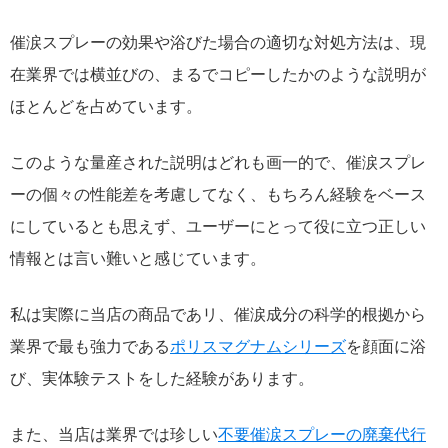
催涙スプレーの効果や浴びた場合の適切な対処方法は、現
在業界では横並びの、まるでコピーしたかのような説明が
ほとんどを占めています。
このような量産された説明はどれも画一的で、催涙スプレ
ーの個々の性能差を考慮してなく、もちろん経験をベース
にしているとも思えず、ユーザーにとって役に立つ正しい
情報とは言い難いと感じています。
私は実際に当店の商品であリ、催涙成分の科学的根拠から
業界で最も強力である
ポリスマグナムシリーズ
を顔面に浴
び、実体験テストをした経験があります。
また、当店は業界では珍しい
不要催涙スプレーの廃棄代行