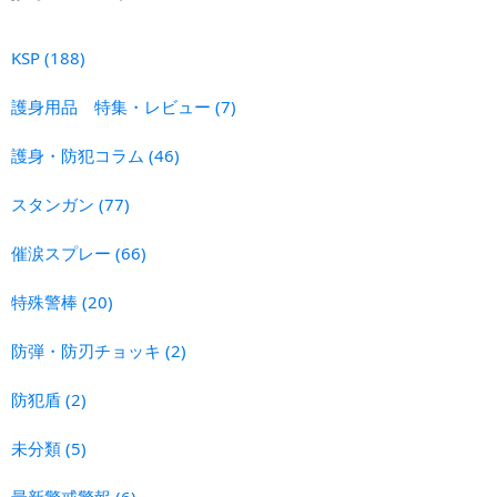
KSP
(188)
護身用品 特集・レビュー
(7)
護身・防犯コラム
(46)
スタンガン
(77)
催涙スプレー
(66)
特殊警棒
(20)
防弾・防刃チョッキ
(2)
防犯盾
(2)
未分類
(5)
最新警戒警報
(6)