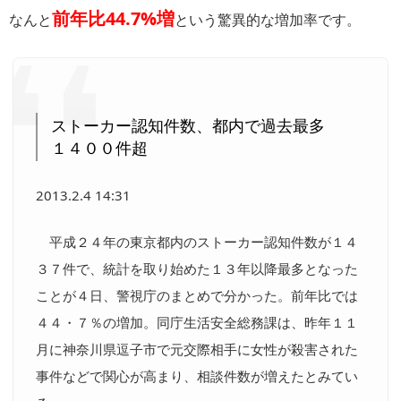
前年比44.7%増
なんと
という驚異的な増加率です。
ストーカー認知件数、都内で過去最多
１４００件超
2013.2.4 14:31
平成２４年の東京都内のストーカー認知件数が１４
３７件で、統計を取り始めた１３年以降最多となった
ことが４日、警視庁のまとめで分かった。前年比では
４４・７％の増加。同庁生活安全総務課は、昨年１１
月に神奈川県逗子市で元交際相手に女性が殺害された
事件などで関心が高まり、相談件数が増えたとみてい