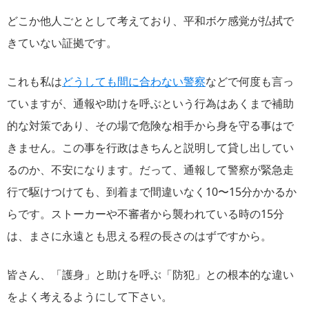
どこか他人ごととして考えており、平和ボケ感覚が払拭で
きていない証拠です。
これも私は
どうしても間に合わない警察
などで何度も言っ
ていますが、通報や助けを呼ぶという行為はあくまで補助
的な対策であり、その場で危険な相手から身を守る事はで
きません。この事を行政はきちんと説明して貸し出してい
るのか、不安になります。だって、通報して警察が緊急走
行で駆けつけても、到着まで間違いなく10〜15分かかるか
らです。ストーカーや不審者から襲われている時の15分
は、まさに永遠とも思える程の長さのはずですから。
皆さん、「護身」と助けを呼ぶ「防犯」との根本的な違い
をよく考えるようにして下さい。