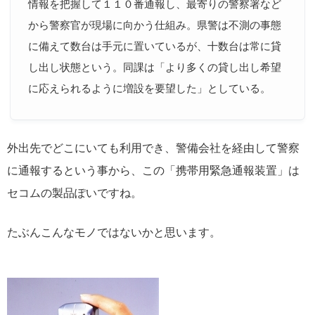
情報を把握して１１０番通報し、最寄りの警察署など
から警察官が現場に向かう仕組み。県警は不測の事態
に備えて数台は手元に置いているが、十数台は常に貸
し出し状態という。同課は「より多くの貸し出し希望
に応えられるように増設を要望した」としている。
外出先でどこにいても利用でき、警備会社を経由して警察
に通報するという事から、この「携帯用緊急通報装置」は
セコムの製品ぽいですね。
たぶんこんなモノではないかと思います。