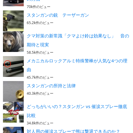
70k件のビュー
スタンガンの銃 テーザーガン
65.2k件のビュー
クマ対策の新常識「クマよけ鈴は効果なし」 音の
期待と現実
58.5k件のビュー
メカニカルロックアルミ特殊警棒が人気な4つの理
由
45.7k件のビュー
スタンガンの所持と法律
40.3k件のビュー
どっちがいいの？スタンガン vs 催涙スプレー徹底
比較
34.8k件のビュー
対人用の催涙スプレーで熊は撃退できるのか？