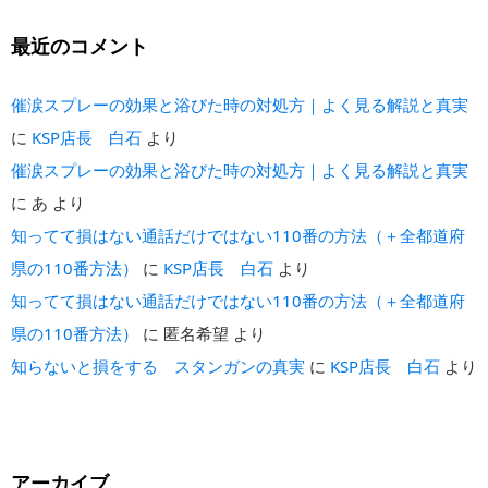
最近のコメント
催涙スプレーの効果と浴びた時の対処方｜よく見る解説と真実
に
KSP店長 白石
より
催涙スプレーの効果と浴びた時の対処方｜よく見る解説と真実
に
あ
より
知ってて損はない通話だけではない110番の方法（＋全都道府
県の110番方法）
に
KSP店長 白石
より
知ってて損はない通話だけではない110番の方法（＋全都道府
県の110番方法）
に
匿名希望
より
知らないと損をする スタンガンの真実
に
KSP店長 白石
より
アーカイブ