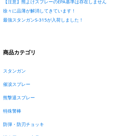
【注意】熊よけスプレーのEPA基準は存在しません
徐々に品薄が解消してきています！
最強スタンガンS-315が入荷しました！
商品カテゴリ
スタンガン
催涙スプレー
熊撃退スプレー
特殊警棒
防弾・防刃チョッキ