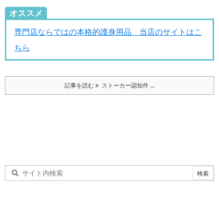
オススメ
専門店ならではの本格的護身用品 当店のサイトはこ
ちら
記事を読む
ストーカー認知件 ...