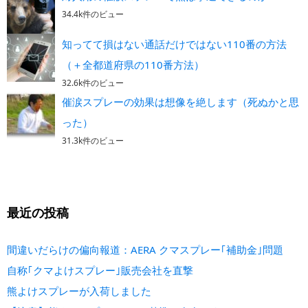
34.4k件のビュー
知ってて損はない通話だけではない110番の方法
（＋全都道府県の110番方法）
32.6k件のビュー
催涙スプレーの効果は想像を絶します（死ぬかと思
った）
31.3k件のビュー
最近の投稿
間違いだらけの偏向報道：AERA クマスプレー｢補助金｣問題
自称｢クマよけスプレー｣販売会社を直撃
熊よけスプレーが入荷しました