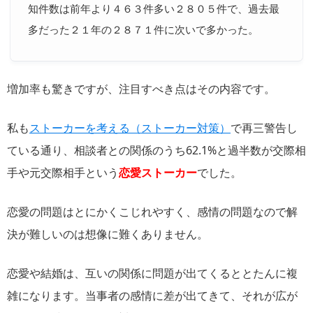
知件数は前年より４６３件多い２８０５件で、過去最
多だった２１年の２８７１件に次いで多かった。
増加率も驚きですが、注目すべき点はその内容です。
私も
ストーカーを考える（ストーカー対策）
で再三警告し
ている通り、相談者との関係のうち62.1%と過半数が交際相
手や元交際相手という
恋愛ストーカー
でした。
恋愛の問題はとにかくこじれやすく、感情の問題なので解
決が難しいのは想像に難くありません。
恋愛や結婚は、互いの関係に問題が出てくるととたんに複
雑になります。当事者の感情に差が出てきて、それが広が