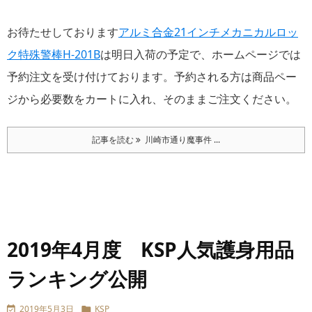
お待たせしております
アルミ合金21インチメカニカルロッ
ク特殊警棒H-201B
は明日入荷の予定で、ホームページでは
予約注文を受け付けております。予約される方は商品ペー
ジから必要数をカートに入れ、そのままご注文ください。
記事を読む
川崎市通り魔事件 ...
2019年4月度 KSP人気護身用品
ランキング公開
2019年5月3日
KSP

