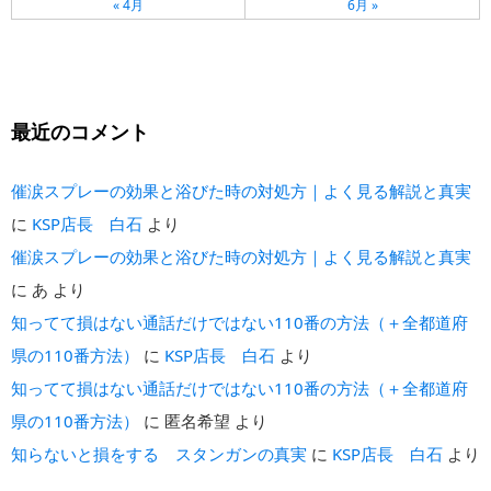
« 4月
6月 »
最近のコメント
催涙スプレーの効果と浴びた時の対処方｜よく見る解説と真実
に
KSP店長 白石
より
催涙スプレーの効果と浴びた時の対処方｜よく見る解説と真実
に
あ
より
知ってて損はない通話だけではない110番の方法（＋全都道府
県の110番方法）
に
KSP店長 白石
より
知ってて損はない通話だけではない110番の方法（＋全都道府
県の110番方法）
に
匿名希望
より
知らないと損をする スタンガンの真実
に
KSP店長 白石
より