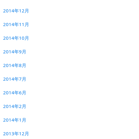
2014年12月
2014年11月
2014年10月
2014年9月
2014年8月
2014年7月
2014年6月
2014年2月
2014年1月
2013年12月