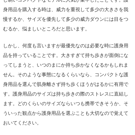
身用品を購入する時は、威力を重視して多少の大きさを我
慢するか、サイズを優先して多少の威力ダウンには目をつ
むるか、悩ましいところだと思います。
しかし、何度も言いますが最優先なのは必要な時に護身用
品を持っていることです。大きすぎて持ち歩きが面倒にな
ってしまうと、いつのまにか持ち歩かなくなるかもしれま
せん。そのような事態になるくらいなら、コンパクトな護
身用品を選んで肌身離さず持ち歩くほうがはるかに有用で
す。護身用品のサイズは持ち歩きの際のストレスに直結し
ます。どのくらいのサイズならいつも携帯できそうか、そ
ういった観点から護身用品を選ぶことも大切なので覚えて
おいてください。