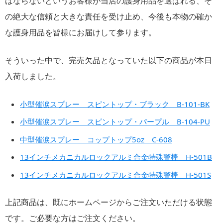
ばならないというお客様が当店の護身用品を選ばれる、そ
の絶大な信頼と大きな責任を受け止め、今後も本物の確か
な護身用品を皆様にお届けして参ります。
そういった中で、完売欠品となっていた以下の商品が本日
入荷しました。
小型催涙スプレー スピントップ・ブラック B-101-BK
小型催涙スプレー スピントップ・パープル B-104-PU
中型催涙スプレー コップトップ5oz C-608
13インチメカニカルロックアルミ合金特殊警棒 H-501B
13インチメカニカルロックアルミ合金特殊警棒 H-501S
上記商品は、既にホームページからご注文いただける状態
です。ご必要な方はご注文ください。