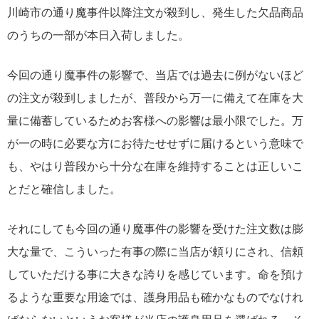
川崎市の通り魔事件以降注文が殺到し、発生した欠品商品
のうちの一部が本日入荷しました。
今回の通り魔事件の影響で、当店では過去に例がないほど
の注文が殺到しましたが、普段から万一に備えて在庫を大
量に備蓄しているためお客様への影響は最小限でした。万
が一の時に必要な方にお待たせせずに届けるという意味で
も、やはり普段から十分な在庫を維持することは正しいこ
とだと確信しました。
それにしても今回の通り魔事件の影響を受けた注文数は膨
大な量で、こういった有事の際に当店が頼りにされ、信頼
していただける事に大きな誇りを感じています。命を預け
るような重要な用途では、護身用品も確かなものでなけれ