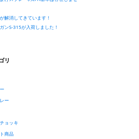
が解消してきています！
ガンS-315が入荷しました！
ゴリ
ー
レー
チョッキ
ト商品