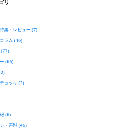
ゴリ
 特集・レビュー
(7)
犯コラム
(46)
ン
(77)
レー
(66)
20)
刃チョッキ
(2)
警報
(6)
シシ・害獣
(46)