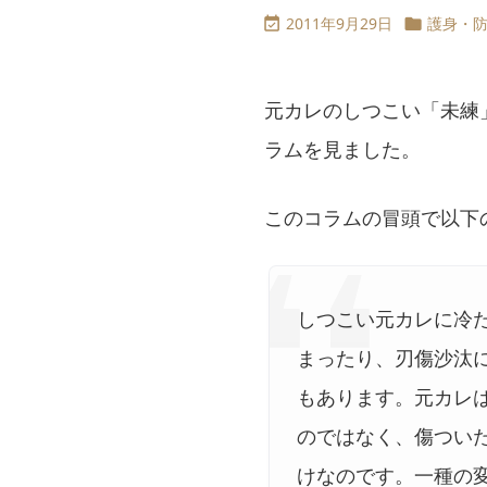
2011年9月29日
護身・


元カレのしつこい「未練
ラムを見ました。
このコラムの冒頭で以下
しつこい元カレに冷
まったり、刃傷沙汰
もあります。元カレ
のではなく、傷つい
けなのです。一種の