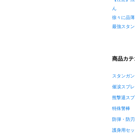
ん
徐々に品薄
最強スタン
商品カテ
スタンガン
催涙スプレ
熊撃退スプ
特殊警棒
防弾・防刃
護身用セッ