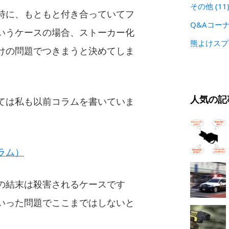
その他
(11
特に、もともと付き合っていてフ
Q&Aコー
いうケースの場合、ストーカー化
熊よけス
けの問題でつきまうと決めてしま
。
人気の記
ては私も以前コラムを書いていま
ラム）
の結末は殺害されるケースです
いった問題でここまではしないと