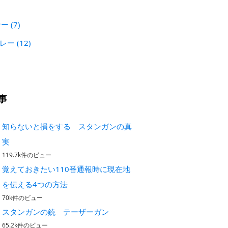
)
ナー
(7)
プレー
(12)
事
知らないと損をする スタンガンの真
実
119.7k件のビュー
覚えておきたい110番通報時に現在地
を伝える4つの方法
70k件のビュー
スタンガンの銃 テーザーガン
65.2k件のビュー