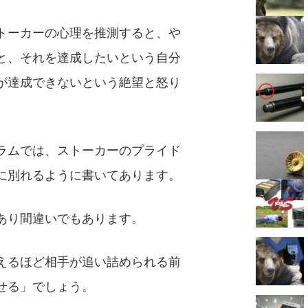
トーカーの心理を推測すると、や
と、それを達成したいという自分
が達成できないという絶望と怒り
ラムでは、ストーカーのプライド
に別れるように書いてあります。
あり間違いでもあります。
えるほど相手が追い詰められる前
せる」でしょう。