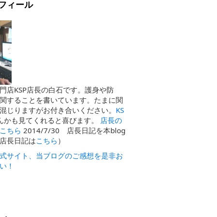
フィール
門店KSP店長の白石です。護身や防
関することを書いています。たまに関
混じりますがお付き合いください。
KS
んかも見てくれると喜びます。
店長の
こちら
2014/7/30 店長日記を本blog
店長日記は
こちら
）
式サイト、当ブログのご感想を是非お
い！