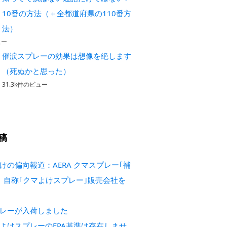
10番の方法（＋全都道府県の110番方
法）
ュー
催涙スプレーの効果は想像を絶します
（死ぬかと思った）
31.3k件のビュー
稿
けの偏向報道：AERA クマスプレー｢補
 自称｢クマよけスプレー｣販売会社を
レーが入荷しました
よけスプレーのEPA基準は存在しませ