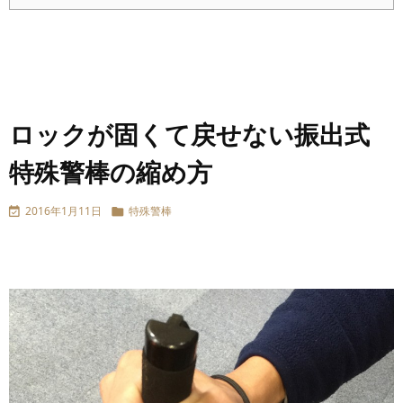
ロックが固くて戻せない振出式
特殊警棒の縮め方
2016年1月11日
特殊警棒

