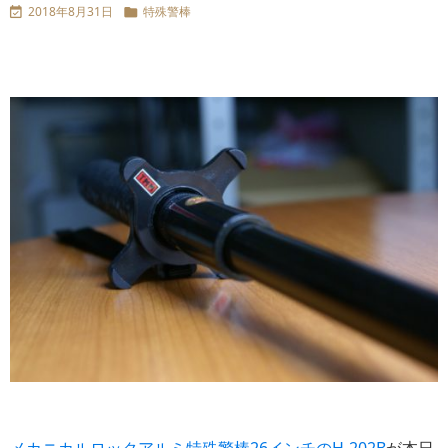
2018年8月31日
特殊警棒


メカニカルロックアルミ特殊警棒26インチのH-202B
が本日