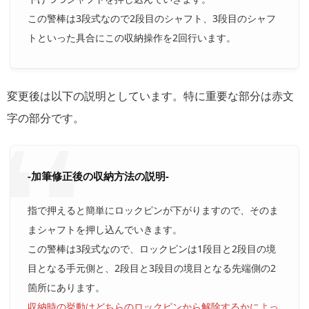
この警棒は3段式なので2段目のシャフト、3段目のシャフ
トといった具合にこの収納操作を2回行います。
変更後は以下の説明としています。特に重要な部分は赤文
字の部分です。
-加筆修正後の収納方法の説明-
指で押えると簡単にロックピンが下がりますので、そのま
まシャフトを押し込んでいきます。
この警棒は3段式なので、ロックピンは1段目と2段目の境
目となる手元側と、2段目と3段目の境目となる先端側の2
箇所にあります。
収納時の挙動はどちらのロックピンから解除するかによっ