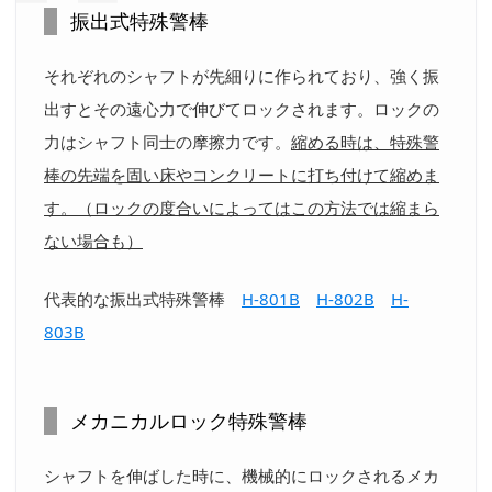
振出式特殊警棒
それぞれのシャフトが先細りに作られており、強く振
出すとその遠心力で伸びてロックされます。ロックの
力はシャフト同士の摩擦力です。
縮める時は、特殊警
棒の先端を固い床やコンクリートに打ち付けて縮めま
す。（ロックの度合いによってはこの方法では縮まら
ない場合も）
代表的な振出式特殊警棒
H-801B
H-802B
H-
803B
メカニカルロック特殊警棒
シャフトを伸ばした時に、機械的にロックされるメカ