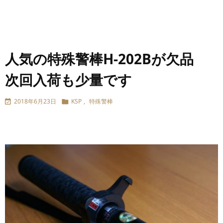
人気の特殊警棒H-202Bが欠品
次回入荷も少量です
2018年6月23日
KSP
,
特殊警棒

