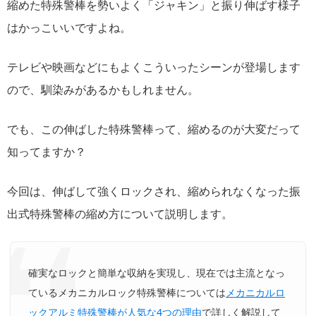
縮めた特殊警棒を勢いよく「ジャキン」と振り伸ばす様子
はかっこいいですよね。
テレビや映画などにもよくこういったシーンが登場します
ので、馴染みがあるかもしれません。
でも、この伸ばした特殊警棒って、縮めるのが大変だって
知ってますか？
今回は、伸ばして強くロックされ、縮められなくなった振
出式特殊警棒の縮め方について説明します。
確実なロックと簡単な収納を実現し、現在では主流となっ
ているメカニカルロック特殊警棒については
メカニカルロ
ックアルミ特殊警棒が人気な4つの理由
で詳しく解説して