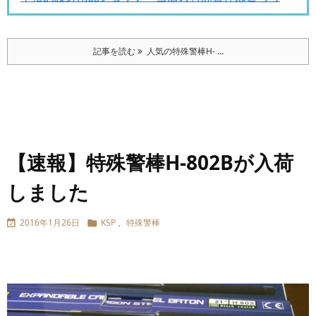
記事を読む
人気の特殊警棒H- ...
【速報】特殊警棒H-802Bが入荷
しました
2016年1月26日
KSP
,
特殊警棒

