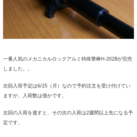
一番人気のメカニカルロックアルミ特殊警棒H-202Bが完売
しました。。
次回入荷予定は6/25（月）なので予約注文を受け付けてい
ますが、入荷数は僅かです。
次回の入荷を逃すと、その次の入荷は2週間以上先になる予
定です。