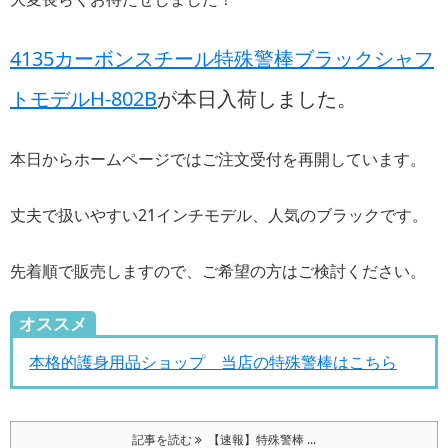
4135カーボンスチール特殊警棒ブラックシャフ
トモデルH-802B
が本日入荷しました。
本日からホームページではご注文受付を再開しています。
丈夫で扱いやすい21インチモデル、人気のブラックです。
先着順で販売しますので、ご希望の方はご検討ください。
オススメ
本格的護身用品ショップ 当店の特殊警棒はこちら
記事を読む
【速報】特殊警棒 ...