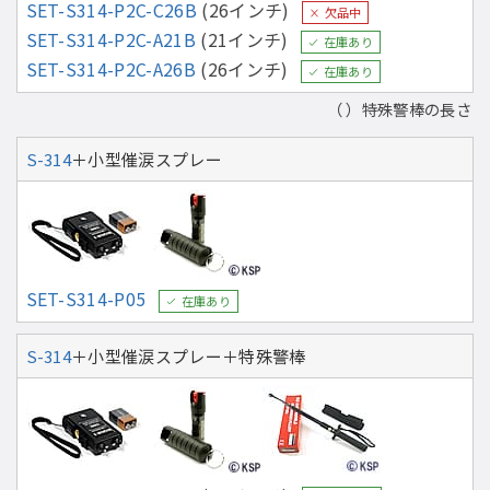
SET-S314-P2C-C26B
(26インチ)
欠品中
SET-S314-P2C-A21B
(21インチ)
在庫あり
SET-S314-P2C-A26B
(26インチ)
在庫あり
（ ）特殊警棒の長さ
S-314
＋小型催涙スプレー
SET-S314-P05
在庫あり
S-314
＋小型催涙スプレー＋特殊警棒