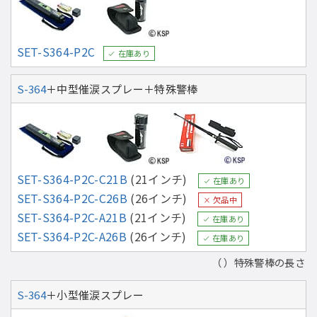
SET-S364-P2C
在庫あり
S-364
＋中型催涙スプレー＋特殊警棒
SET-S364-P2C-C21B
(21インチ)
在庫あり
SET-S364-P2C-C26B
(26インチ)
欠品中
SET-S364-P2C-A21B
(21インチ)
在庫あり
SET-S364-P2C-A26B
(26インチ)
在庫あり
（ ）特殊警棒の長さ
S-364
＋小型催涙スプレー