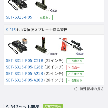
SET-S315-P05
在庫あり
S-315
＋小型催涙スプレー＋特殊警棒
SET-S315-P05-C21B
(21インチ)
在庫あり
SET-S315-P05-C26B
(26インチ)
欠品中
SET-S315-P05-A21B
(21インチ)
在庫あり
SET-S315-P05-A26B
(26インチ)
在庫あり
（ ）特殊警棒の長さ
S-313セット商品