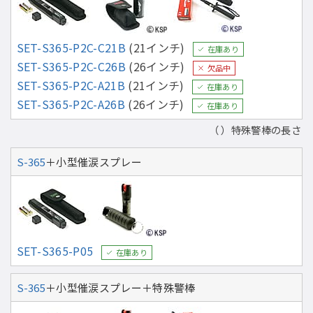
SET-S365-P2C-C21B
(21インチ)
在庫あり
SET-S365-P2C-C26B
(26インチ)
欠品中
SET-S365-P2C-A21B
(21インチ)
在庫あり
SET-S365-P2C-A26B
(26インチ)
在庫あり
（ ）特殊警棒の長さ
S-365
＋小型催涙スプレー
SET-S365-P05
在庫あり
S-365
＋小型催涙スプレー＋特殊警棒