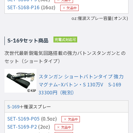
SET-S168-P16
(16oz)
欠品中
oz:催涙スプレー容量(オンス)
S-169セット商品
次世代最新鋭電気回路搭載の強力バトンスタンガンとの
セット（ショートタイプ）
スタンガン ショートバトンタイプ 強力
マグナム−Xバトン・S 130万V S-169
33300円（税別）
S-169
＋催涙スプレー
SET-S169-P05
(0.5oz)
欠品中
SET-S169-P2
(2oz)
欠品中