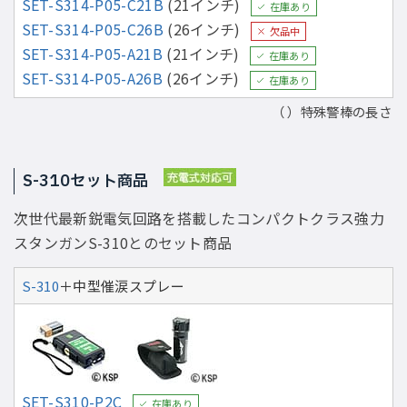
SET-S314-P05-C21B
(21インチ)
在庫あり
SET-S314-P05-C26B
(26インチ)
欠品中
SET-S314-P05-A21B
(21インチ)
在庫あり
SET-S314-P05-A26B
(26インチ)
在庫あり
（ ）特殊警棒の長さ
S-310セット商品
次世代最新鋭電気回路を搭載したコンパクトクラス強力
スタンガンS-310とのセット商品
S-310
＋中型催涙スプレー
SET-S310-P2C
在庫あり