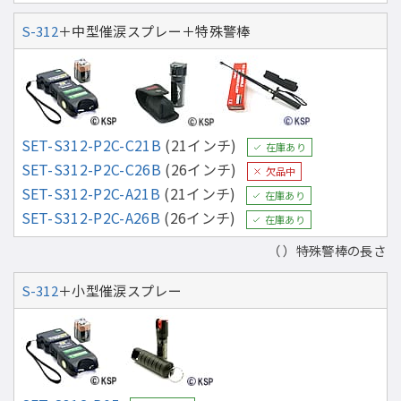
S-312
＋中型催涙スプレー＋特殊警棒
SET-S312-P2C-C21B
(21インチ)
在庫あり
SET-S312-P2C-C26B
(26インチ)
欠品中
SET-S312-P2C-A21B
(21インチ)
在庫あり
SET-S312-P2C-A26B
(26インチ)
在庫あり
（ ）特殊警棒の長さ
S-312
＋小型催涙スプレー