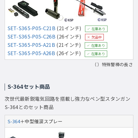
SET-S365-P05-C21B
(21インチ)
在庫あり
SET-S365-P05-C26B
(26インチ)
欠品中
SET-S365-P05-A21B
(21インチ)
在庫あり
SET-S365-P05-A26B
(26インチ)
在庫あり
（ ）特殊警棒の長さ
S-364セット商品
次世代最新鋭電気回路を搭載し強力なペン型スタンガン
S-364とのセット商品
S-364
＋中型催涙スプレー