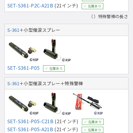
SET-S361-P2C-A21B
(21インチ)
在庫あり
（ ）特殊警棒の長さ
S-361
＋小型催涙スプレー
SET-S361-P05
在庫あり
S-361
＋小型催涙スプレー＋特殊警棒
SET-S361-P05-C21B
(21インチ)
在庫あり
SET-S361-P05-A21B
(21インチ)
在庫あり