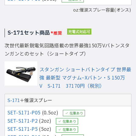
oz:催涙スプレー容量(オンス)
S-171セット商品
*推奨
次世代最新鋭電気回路搭載の世界最強150万Vバトンスタ
ンガンとのセット（ショートタイプ）
スタンガン ショートバトンタイプ 世界最
強 最新型 マグナム−Xバトン・S 150万
V S-171 37170円（税別）
S-171
＋催涙スプレー
SET-S171-P05
(0.5oz)
在庫あり
SET-S171-P2
(2oz)
在庫あり
SET-S171-P5
(5oz)
在庫あり