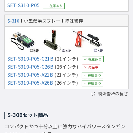
SET-S310-P05
在庫あり
S-310
＋小型催涙スプレー＋特殊警棒
SET-S310-P05-C21B
(21インチ)
在庫あり
SET-S310-P05-C26B
(26インチ)
欠品中
SET-S310-P05-A21B
(21インチ)
在庫あり
SET-S310-P05-A26B
(26インチ)
在庫あり
（ ）特殊警棒の長さ
S-308セット商品
コンパクトかつ十分以上に強力なハイパワースタンガン