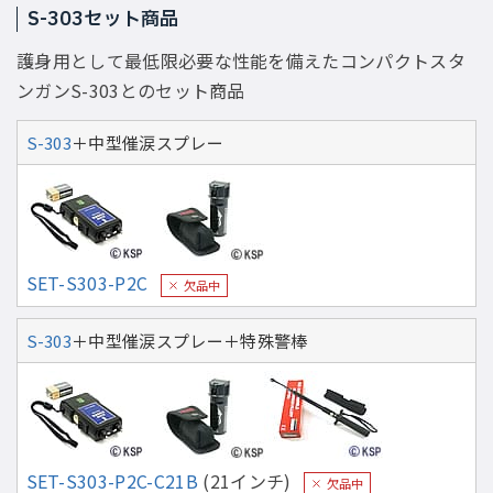
S-303セット商品
護身用として最低限必要な性能を備えたコンパクトスタ
ンガンS-303とのセット商品
S-303
＋中型催涙スプレー
SET-S303-P2C
欠品中
S-303
＋中型催涙スプレー＋特殊警棒
SET-S303-P2C-C21B
(21インチ)
欠品中