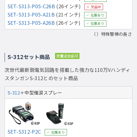
SET-S313-P05-C26B
(26インチ)
欠品中
SET-S313-P05-A21B
(21インチ)
在庫あり
SET-S313-P05-A26B
(26インチ)
在庫あり
（ ）特殊警棒の長さ
S-312セット商品
次世代最新鋭電気回路を搭載した強力な110万Vハンディ
スタンガンS-312とのセット商品
S-312
＋中型催涙スプレー
SET-S312-P2C
在庫あり