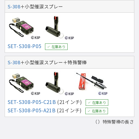
S-308
＋小型催涙スプレー
SET-S308-P05
在庫あり
S-308
＋小型催涙スプレー＋特殊警棒
SET-S308-P05-C21B
(21インチ)
在庫あり
SET-S308-P05-A21B
(21インチ)
在庫あり
（ ）特殊警棒の長さ