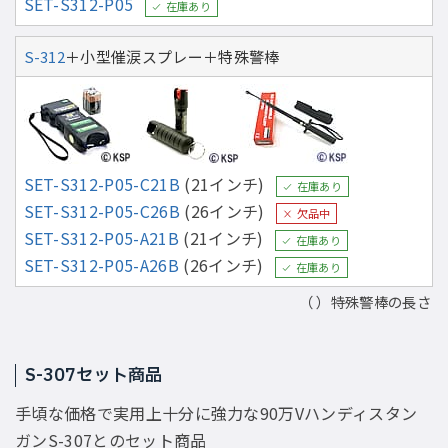
SET-S312-P05
在庫あり
S-312
＋小型催涙スプレー＋特殊警棒
SET-S312-P05-C21B
(21インチ)
在庫あり
SET-S312-P05-C26B
(26インチ)
欠品中
SET-S312-P05-A21B
(21インチ)
在庫あり
SET-S312-P05-A26B
(26インチ)
在庫あり
（ ）特殊警棒の長さ
S-307セット商品
手頃な価格で実用上十分に強力な90万Vハンディスタン
ガンS-307とのセット商品