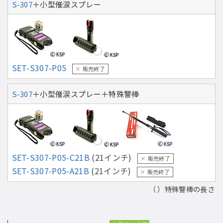
S-307
＋小型催涙スプレー
SET-S307-P05
販売終了
S-307
＋小型催涙スプレー＋特殊警棒
SET-S307-P05-C21B
(21インチ)
販売終了
SET-S307-P05-A21B
(21インチ)
販売終了
（ ）特殊警棒の長さ