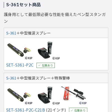
S-361セット商品
護身用として最低限必要な性能を備えたペン型スタンガ
ン
S-361
＋中型催涙スプレー
SET-S361-P2C
在庫あり
S-361
＋中型催涙スプレー＋特殊警棒
SET-S361-P2C-C21B
(21インチ)
在庫あり