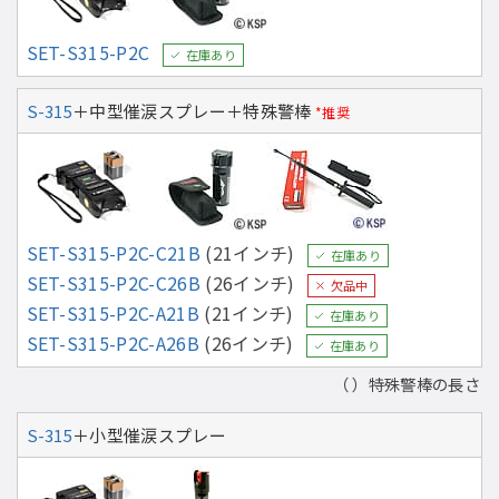
SET-S315-P2C
在庫あり
S-315
＋中型催涙スプレー＋特殊警棒
*推奨
SET-S315-P2C-C21B
(21インチ)
在庫あり
SET-S315-P2C-C26B
(26インチ)
欠品中
SET-S315-P2C-A21B
(21インチ)
在庫あり
SET-S315-P2C-A26B
(26インチ)
在庫あり
（ ）特殊警棒の長さ
S-315
＋小型催涙スプレー