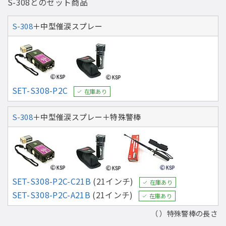
S-308とのセット商品
S-308
＋中型催涙スプレー
SET-S308-P2C
在庫あり
S-308
＋中型催涙スプレー＋特殊警棒
SET-S308-P2C-C21B
(21インチ)
在庫あり
SET-S308-P2C-A21B
(21インチ)
在庫あり
（ ）特殊警棒の長さ