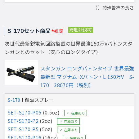
（ ）特殊警棒の長さ
S-170セット商品
*推奨
次世代最新鋭電気回路搭載の世界最強150万Vバトンスタ
ンガンとのセット（安心のロングタイプ）
スタンガン ロングバトンタイプ 世界最強
最新型 マグナム−Xバトン・L 150万V S-
170 38070円（税別）
S-170
＋催涙スプレー
SET-S170-P05
(0.5oz)
在庫あり
SET-S170-P2
(2oz)
在庫あり
SET-S170-P5
(5oz)
在庫あり
SET-S170-P16
(16oz)
在庫あり