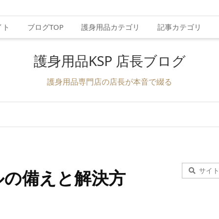
イト
ブログTOP
護身用品カテゴリ
記事カテゴリ
護身用品KSP 店長ブログ
護身用品専門店の店長が本音で綴る
ルの備えと解決方