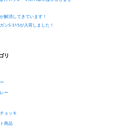
が解消してきています！
ガンS-315が入荷しました！
ゴリ
ー
レー
チョッキ
ト商品