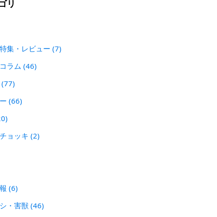
ゴリ
 特集・レビュー
(7)
犯コラム
(46)
ン
(77)
レー
(66)
20)
刃チョッキ
(2)
警報
(6)
シシ・害獣
(46)