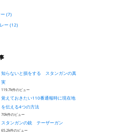
)
ナー
(7)
プレー
(12)
事
知らないと損をする スタンガンの真
実
119.7k件のビュー
覚えておきたい110番通報時に現在地
を伝える4つの方法
70k件のビュー
スタンガンの銃 テーザーガン
65.2k件のビュー