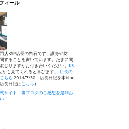
フィール
門店KSP店長の白石です。護身や防
関することを書いています。たまに関
混じりますがお付き合いください。
KS
んかも見てくれると喜びます。
店長の
こちら
2014/7/30 店長日記を本blog
店長日記は
こちら
）
式サイト、当ブログのご感想を是非お
い！