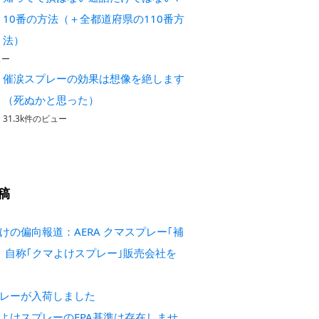
10番の方法（＋全都道府県の110番方
法）
ュー
催涙スプレーの効果は想像を絶します
（死ぬかと思った）
31.3k件のビュー
稿
けの偏向報道：AERA クマスプレー｢補
 自称｢クマよけスプレー｣販売会社を
レーが入荷しました
よけスプレーのEPA基準は存在しませ