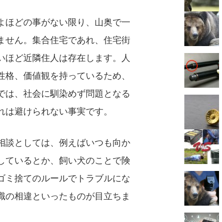
よほどの事がない限り、山奥で一
ません。集合住宅であれ、住宅街
いほど近隣住人は存在します。人
性格、価値観を持っているため、
では、社会に馴染めず問題となる
れは避けられない事実です。
相談としては、例えばいつも向か
しているとか、飼い犬のことで険
ゴミ捨てのルールでトラブルにな
識の相違といったものが目立ちま