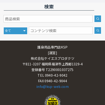
検索
護身用品専門店KSP
[運営]
株式会社ケイエスプロダクツ
〒811-3207 福岡県福津市上西郷1329-4
登録番号 T2290001037275
TEL 0940-42-9042
FAX 0940-42-9044
info@ksp-web.com