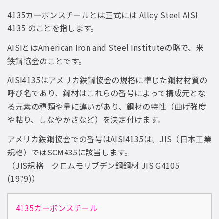
4135カーボンスチールとは正式には Alloy Steel AISI
4135 のことを指します。
AISIとはAmerican Iron and Steel Instituteの略で、米
鉄鋼協会のことです。
AISI4135はアメリカ鉄鋼協会の規格に準じた鋼材材質の
呼び名であり、鋼材はこれらの番号によって構成元とな
る元素の種類や量に違いがあり、鋼材の特性（曲げ強度
や粘り、しなやかさなど）を決定付けます。
アメリカ鉄鋼協会での番号はAISI4135は、JIS（日本工業
規格）ではSCM435に該当します。
（JIS規格 クロムモリブデン鋼鋼材 JIS G4105
(1979)）
4135カーボンスチール