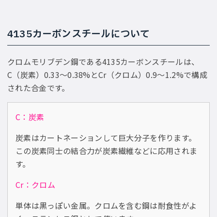
4135カーボンスチールについて
クロムモリブデン鋼である4135カーボンスチールは、
C（炭素）0.33〜0.38%とCr（クロム）0.9〜1.2%で構成
された合金です。
C：炭素
炭素はカートネーションして巨大分子を作ります。
この炭素同士の結合力が炭素繊維などに応用されま
す。
Cr：クロム
単体は黒っぽい金属。クロムを含む鋼は耐食性がよ