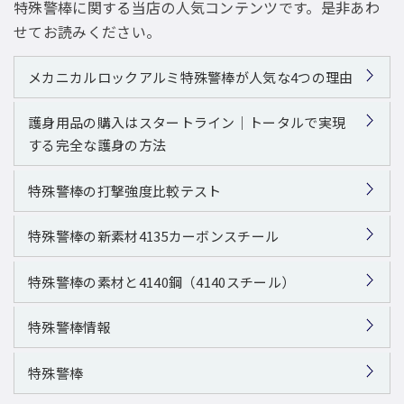
特殊警棒に関する当店の人気コンテンツです。是非あわ
せてお読みください。
メカニカルロックアルミ特殊警棒が人気な4つの理由
護身用品の購入はスタートライン｜トータルで実現
する完全な護身の方法
特殊警棒の打撃強度比較テスト
特殊警棒の新素材4135カーボンスチール
特殊警棒の素材と4140鋼（4140スチール）
特殊警棒情報
特殊警棒