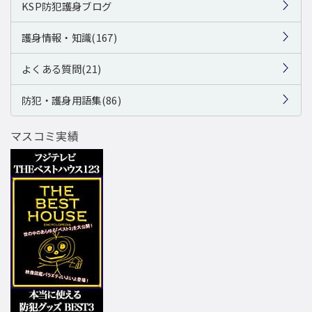
KSP防犯護身ブログ
護身情報・知識(167)
よくある質問(21)
防犯・護身用語集(86)
マスコミ実績