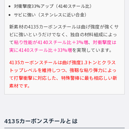
対衝撃度33%アップ（4140スチール比）
サビに強い（ステンレスに近い合金）
新素材の4135カーボンスチールは曲げ強度が強くサ
ビに強いというだけでなく、独自の材料組成によっ
て
粘り性能が4140スチール比＋3%増
、
対衝撃度は
実に4140スチール比＋33%増
を実現しています。
4135カーボンスチールは曲げ強度1.3トンとクラス
トップレベルを維持しつつ、強靱な粘り弾力によっ
て打撃衝撃に対応した、特殊警棒に最も相応しい新
素材です。
4135カーボンスチールとは