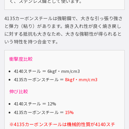
く、ステンレス鋼として使います。
4135カーボンスチールは強靭鋼で、大きな引っ張り強さ
と弾力（粘り）があります。焼き入れ性が良く焼き戻し
に対する抵抗も大きなため、大きな強靭性が得られると
いう特性を持つ合金です。
衝撃度比較
4140スチール ＝ 6kgf・mm/cm3
4135カーボンスチール ＝
8kgf・mm/cm3
伸び比較
4140スチール ＝ 12%
4135カーボンスチール ＝
15%
※4135カーボンスチールは機械的性質が4140スチ