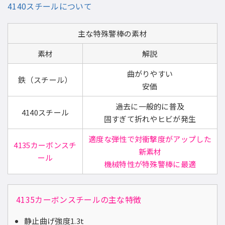
4140スチールについて
主な特殊警棒の素材
素材
解説
曲がりやすい
鉄（スチール）
安価
過去に一般的に普及
4140スチール
固すぎて折れやヒビが発生
適度な弾性で対衝撃度がアップした
4135カーボンスチ
新素材
ール
機械特性が特殊警棒に最適
4135カーボンスチールの主な特徴
静止曲げ強度1.3t