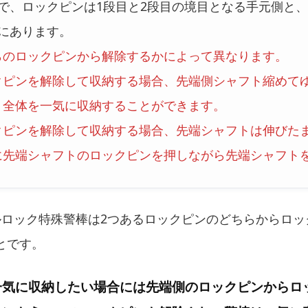
で、ロックピンは1段目と2段目の境目となる手元側と、
にあります。
らのロックピンから解除するかによって異なります。
クピンを解除して収納する場合、先端側シャフト縮めて
、全体を一気に収納することができます。
クピンを解除して収納する場合、先端シャフトは伸びた
に先端シャフトのロックピンを押しながら先端シャフト
ルロック特殊警棒は2つあるロックピンのどちらからロッ
とです。
一気に収納したい場合には先端側のロックピンからロ