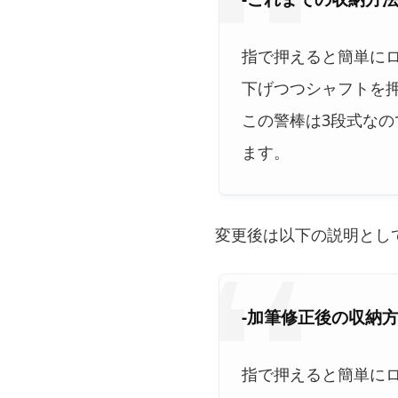
指で押えると簡単に
下げつつシャフトを
この警棒は3段式なの
ます。
変更後は以下の説明とし
-加筆修正後の収納方
指で押えると簡単に