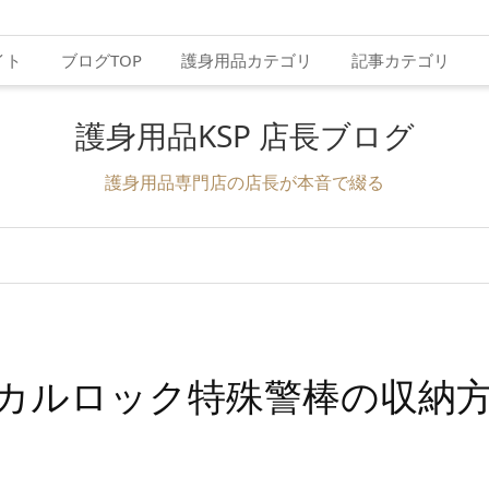
イト
ブログTOP
護身用品カテゴリ
記事カテゴリ
護身用品KSP 店長ブログ
護身用品専門店の店長が本音で綴る
ニカルロック特殊警棒の収納