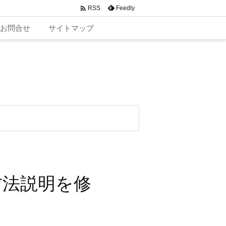

Feedly
RSS
お問合せ
サイトマップ
方法説明を修