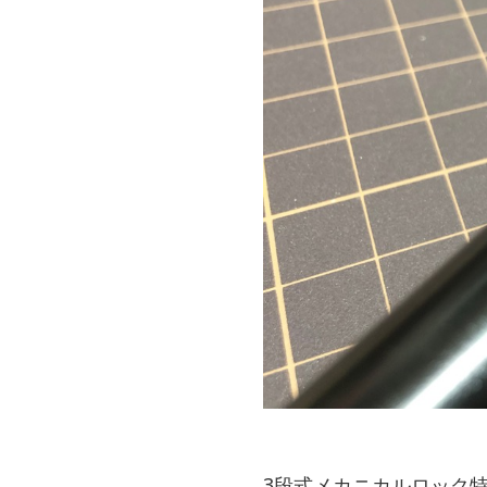
3段式メカニカルロック