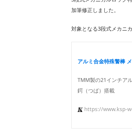
加筆修正しました。
対象となる3段式メカニ
アルミ合金特殊警棒 メカ
TMM製の21インチ
鍔（つば）搭載
https://www.ksp-w