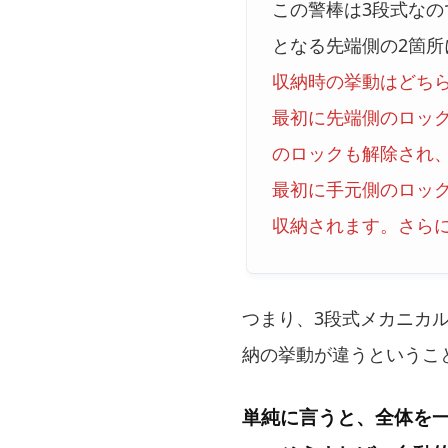
この警棒は3段式なの
となる先端側の2箇所
収納時の挙動はどち
最初に先端側のロッ
のロックも解除され
最初に手元側のロッ
収納されます。さら
つまり、3段式メカニカ
納の挙動が違うというこ
単純に言うと、全体を