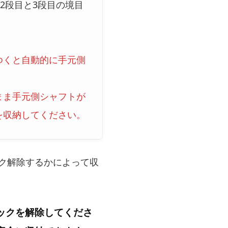
2段目と3段目の境目
ゆくと自動的に手元側
まま手元側シャフトが
を収納してください。
ク解除するかによって収
ックを解除してくださ