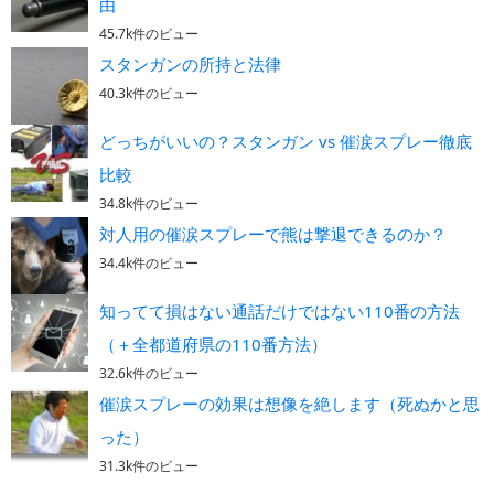
由
45.7k件のビュー
スタンガンの所持と法律
40.3k件のビュー
どっちがいいの？スタンガン vs 催涙スプレー徹底
比較
34.8k件のビュー
対人用の催涙スプレーで熊は撃退できるのか？
34.4k件のビュー
知ってて損はない通話だけではない110番の方法
（＋全都道府県の110番方法）
32.6k件のビュー
催涙スプレーの効果は想像を絶します（死ぬかと思
った）
31.3k件のビュー