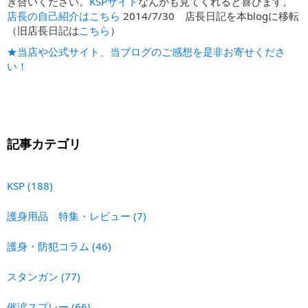
き合いください。
KSPサイト
なんかも見てくれると喜びます。
店長の自己紹介はこちら
2014/7/30 店長日記を本blogに移転
（旧店長日記は
こちら
）
★当店や公式サイト、当ブログのご感想を是非お寄せくださ
い！
記事カテゴリ
KSP
(188)
護身用品 特集・レビュー
(7)
護身・防犯コラム
(46)
スタンガン
(77)
催涙スプレー
(66)