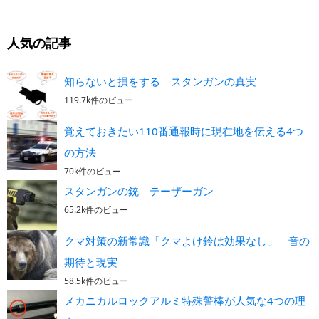
人気の記事
知らないと損をする スタンガンの真実
119.7k件のビュー
覚えておきたい110番通報時に現在地を伝える4つ
の方法
70k件のビュー
スタンガンの銃 テーザーガン
65.2k件のビュー
クマ対策の新常識「クマよけ鈴は効果なし」 音の
期待と現実
58.5k件のビュー
メカニカルロックアルミ特殊警棒が人気な4つの理