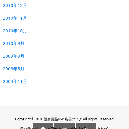
2010年12月
2010年11月
2010年10月
2010年9月
2009年9月
2008年5月
2004年11月
Copyright ©
2026
護身用品KSP 店長ブログ
All Rights Reserved.



WordPress Luxeritas Theme is provided by "
Thought is free
".