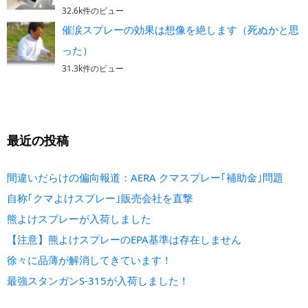
32.6k件のビュー
催涙スプレーの効果は想像を絶します（死ぬかと思
った）
31.3k件のビュー
最近の投稿
間違いだらけの偏向報道：AERA クマスプレー｢補助金｣問題
自称｢クマよけスプレー｣販売会社を直撃
熊よけスプレーが入荷しました
【注意】熊よけスプレーのEPA基準は存在しません
徐々に品薄が解消してきています！
最強スタンガンS-315が入荷しました！