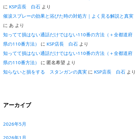
に
KSP店長 白石
より
催涙スプレーの効果と浴びた時の対処方｜よく見る解説と真実
に
あ
より
知ってて損はない通話だけではない110番の方法（＋全都道府
県の110番方法）
に
KSP店長 白石
より
知ってて損はない通話だけではない110番の方法（＋全都道府
県の110番方法）
に
匿名希望
より
知らないと損をする スタンガンの真実
に
KSP店長 白石
より
アーカイブ
2026年5月
2026年1月