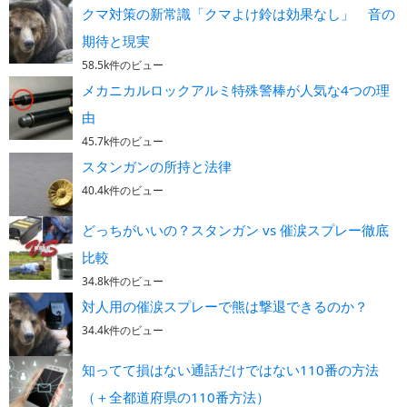
クマ対策の新常識「クマよけ鈴は効果なし」 音の
期待と現実
58.5k件のビュー
メカニカルロックアルミ特殊警棒が人気な4つの理
由
45.7k件のビュー
スタンガンの所持と法律
40.4k件のビュー
どっちがいいの？スタンガン vs 催涙スプレー徹底
比較
34.8k件のビュー
対人用の催涙スプレーで熊は撃退できるのか？
34.4k件のビュー
知ってて損はない通話だけではない110番の方法
（＋全都道府県の110番方法）