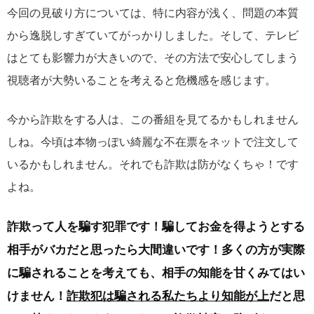
今回の見破り方については、特に内容が浅く、問題の本質
から逸脱しすぎていてがっかりしました。そして、テレビ
はとても影響力が大きいので、その方法で安心してしまう
視聴者が大勢いることを考えると危機感を感じます。
今から詐欺をする人は、この番組を見てるかもしれません
しね。今頃は本物っぽい綺麗な不在票をネットで注文して
いるかもしれません。それでも詐欺は防がなくちゃ！です
よね。
詐欺って人を騙す犯罪です！騙してお金を得ようとする
相手がバカだと思ったら大間違いです！多くの方が実際
に騙されることを考えても、相手の知能を甘くみてはい
けません！
詐欺犯は騙される私たちより知能が上
だと思