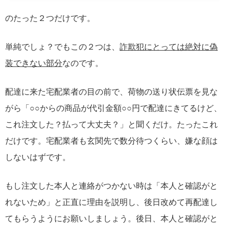
のたった２つだけです。
単純でしょ？でもこの２つは、
詐欺犯にとっては絶対に偽
装できない部分
なのです。
配達に来た宅配業者の目の前で、荷物の送り状伝票を見な
がら「○○からの商品が代引金額○○円で配達にきてるけど、
これ注文した？払って大丈夫？」と聞くだけ。たったこれ
だけです。宅配業者も玄関先で数分待つくらい、嫌な顔は
しないはずです。
もし注文した本人と連絡がつかない時は「本人と確認がと
れないため」と正直に理由を説明し、後日改めて再配達し
てもらうようにお願いしましょう。後日、本人と確認がと