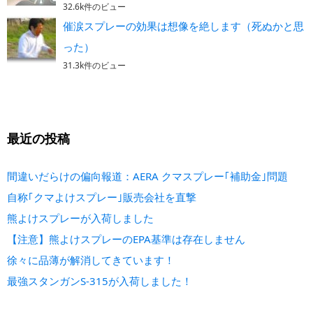
32.6k件のビュー
催涙スプレーの効果は想像を絶します（死ぬかと思
った）
31.3k件のビュー
最近の投稿
間違いだらけの偏向報道：AERA クマスプレー｢補助金｣問題
自称｢クマよけスプレー｣販売会社を直撃
熊よけスプレーが入荷しました
【注意】熊よけスプレーのEPA基準は存在しません
徐々に品薄が解消してきています！
最強スタンガンS-315が入荷しました！