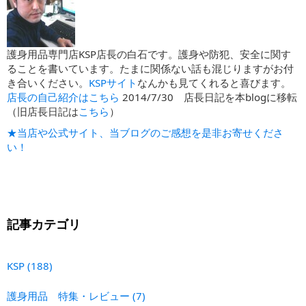
護身用品専門店KSP店長の白石です。護身や防犯、安全に関す
ることを書いています。たまに関係ない話も混じりますがお付
き合いください。
KSPサイト
なんかも見てくれると喜びます。
店長の自己紹介はこちら
2014/7/30 店長日記を本blogに移転
（旧店長日記は
こちら
）
★当店や公式サイト、当ブログのご感想を是非お寄せくださ
い！
記事カテゴリ
KSP
(188)
護身用品 特集・レビュー
(7)