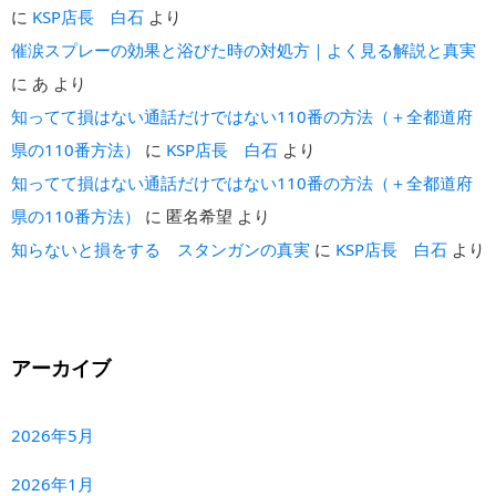
に
KSP店長 白石
より
催涙スプレーの効果と浴びた時の対処方｜よく見る解説と真実
に
あ
より
知ってて損はない通話だけではない110番の方法（＋全都道府
県の110番方法）
に
KSP店長 白石
より
知ってて損はない通話だけではない110番の方法（＋全都道府
県の110番方法）
に
匿名希望
より
知らないと損をする スタンガンの真実
に
KSP店長 白石
より
アーカイブ
2026年5月
2026年1月