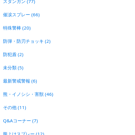
スタンガン
(77)
催涙スプレー
(66)
特殊警棒
(20)
防弾・防刃チョッキ
(2)
防犯盾
(2)
未分類
(5)
最新警戒警報
(6)
熊・イノシシ・害獣
(46)
その他
(11)
Q&Aコーナー
(7)
熊よけスプレー
(12)