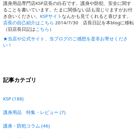
護身用品専門店KSP店長の白石です。護身や防犯、安全に関す
ることを書いています。たまに関係ない話も混じりますがお付
き合いください。
KSPサイト
なんかも見てくれると喜びます。
店長の自己紹介はこちら
2014/7/30 店長日記を本blogに移転
（旧店長日記は
こちら
）
★当店や公式サイト、当ブログのご感想を是非お寄せくださ
い！
記事カテゴリ
KSP
(188)
護身用品 特集・レビュー
(7)
護身・防犯コラム
(46)