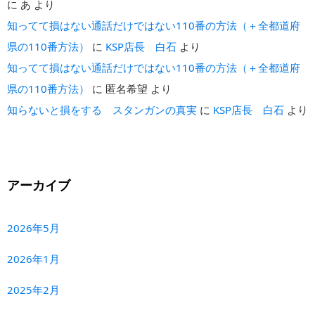
に
あ
より
知ってて損はない通話だけではない110番の方法（＋全都道府
県の110番方法）
に
KSP店長 白石
より
知ってて損はない通話だけではない110番の方法（＋全都道府
県の110番方法）
に
匿名希望
より
知らないと損をする スタンガンの真実
に
KSP店長 白石
より
アーカイブ
2026年5月
2026年1月
2025年2月