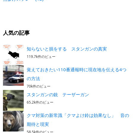
人気の記事
知らないと損をする スタンガンの真実
119.7k件のビュー
覚えておきたい110番通報時に現在地を伝える4つ
の方法
70k件のビュー
スタンガンの銃 テーザーガン
65.2k件のビュー
クマ対策の新常識「クマよけ鈴は効果なし」 音の
期待と現実
58.5k件のビュー