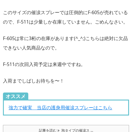
このサイズの催涙スプレーでは圧倒的にF-605が売れている
ので、F-511は少量しか在庫していません。ごめんなさい。
F-605は常に3桁の在庫があります(^_^;)こちらは絶対に欠品
できない人気商品なので。
F-511の次回入荷予定は来週中ですね。
入荷までしばしお待ちを〜！
オススメ
強力で確実 当店の護身用催涙スプレーはこちら
記事を読む
泡タイプの催涙ス ...