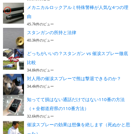
メカニカルロックアルミ特殊警棒が人気な4つの理
由
45.7k件のビュー
スタンガンの所持と法律
40.3k件のビュー
どっちがいいの？スタンガン vs 催涙スプレー徹底
比較
34.8k件のビュー
対人用の催涙スプレーで熊は撃退できるのか？
34.4k件のビュー
知ってて損はない通話だけではない110番の方法
（＋全都道府県の110番方法）
32.6k件のビュー
催涙スプレーの効果は想像を絶します（死ぬかと思
った）