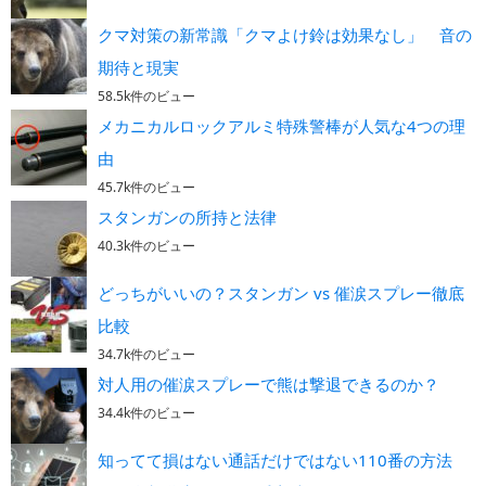
クマ対策の新常識「クマよけ鈴は効果なし」 音の
期待と現実
58.5k件のビュー
メカニカルロックアルミ特殊警棒が人気な4つの理
由
45.7k件のビュー
スタンガンの所持と法律
40.3k件のビュー
どっちがいいの？スタンガン vs 催涙スプレー徹底
比較
34.7k件のビュー
対人用の催涙スプレーで熊は撃退できるのか？
34.4k件のビュー
知ってて損はない通話だけではない110番の方法