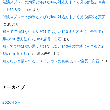
催涙スプレーの効果と浴びた時の対処方｜よく見る解説と真実
に
KSP店長 白石
より
催涙スプレーの効果と浴びた時の対処方｜よく見る解説と真実
に
あ
より
知ってて損はない通話だけではない110番の方法（＋全都道府
県の110番方法）
に
KSP店長 白石
より
知ってて損はない通話だけではない110番の方法（＋全都道府
県の110番方法）
に
匿名希望
より
知らないと損をする スタンガンの真実
に
KSP店長 白石
より
アーカイブ
2026年5月