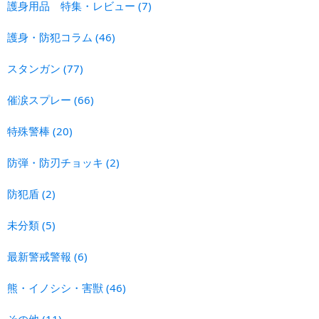
護身用品 特集・レビュー
(7)
護身・防犯コラム
(46)
スタンガン
(77)
催涙スプレー
(66)
特殊警棒
(20)
防弾・防刃チョッキ
(2)
防犯盾
(2)
未分類
(5)
最新警戒警報
(6)
熊・イノシシ・害獣
(46)
その他
(11)