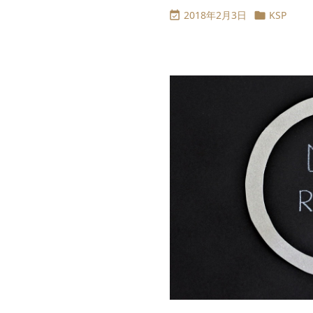
2018年2月3日
KSP

