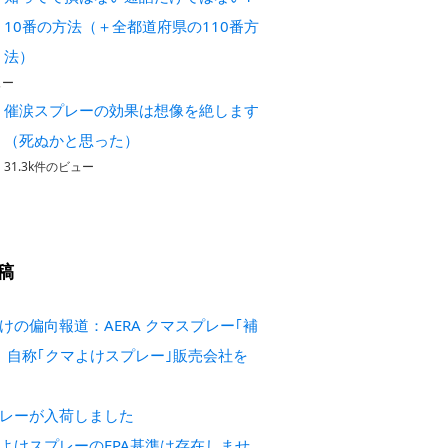
10番の方法（＋全都道府県の110番方
法）
ュー
催涙スプレーの効果は想像を絶します
（死ぬかと思った）
31.3k件のビュー
稿
けの偏向報道：AERA クマスプレー｢補
 自称｢クマよけスプレー｣販売会社を
レーが入荷しました
よけスプレーのEPA基準は存在しませ