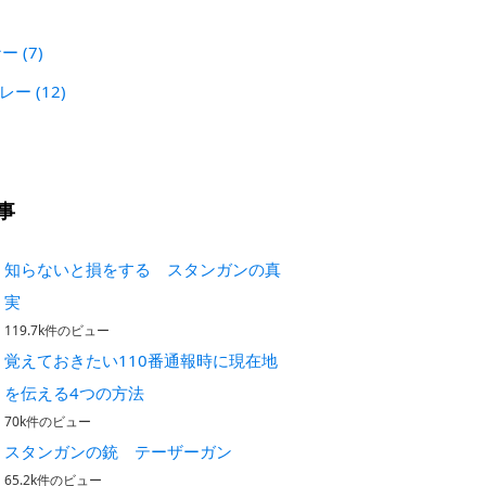
)
ナー
(7)
プレー
(12)
事
知らないと損をする スタンガンの真
実
119.7k件のビュー
覚えておきたい110番通報時に現在地
を伝える4つの方法
70k件のビュー
スタンガンの銃 テーザーガン
65.2k件のビュー