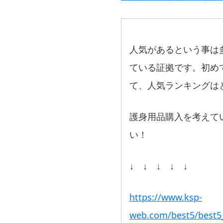
人気があるという事は
ている証拠です。初め
て、人気ランキングは
護身用品購入を考えて
い！
↓ ↓ ↓ ↓ ↓
https://www.ksp-
web.com/best5/best5