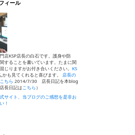
フィール
門店KSP店長の白石です。護身や防
関することを書いています。たまに関
混じりますがお付き合いください。
KS
んかも見てくれると喜びます。
店長の
こちら
2014/7/30 店長日記を本blog
店長日記は
こちら
）
式サイト、当ブログのご感想を是非お
い！