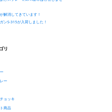
が解消してきています！
ガンS-315が入荷しました！
ゴリ
ー
レー
チョッキ
ト商品