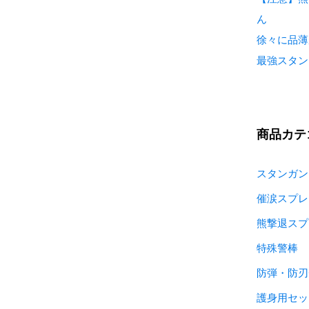
ん
徐々に品薄
最強スタン
商品カテ
スタンガン
催涙スプレ
熊撃退スプ
特殊警棒
防弾・防刃
護身用セッ