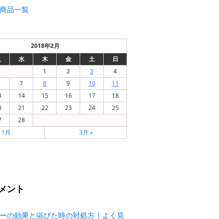
商品一覧
2018年2月
火
水
木
金
土
日
1
2
3
4
7
8
9
10
11
3
14
15
16
17
18
0
21
22
23
24
25
7
28
« 1月
3月 »
メント
ーの効果と浴びた時の対処方｜よく見