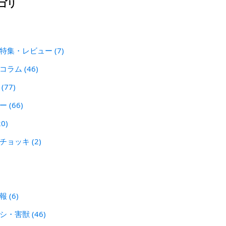
ゴリ
 特集・レビュー
(7)
犯コラム
(46)
ン
(77)
レー
(66)
20)
刃チョッキ
(2)
警報
(6)
シシ・害獣
(46)