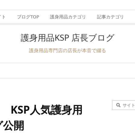
イト
ブログTOP
護身用品カテゴリ
記事カテゴリ
護身用品KSP 店長ブログ
護身用品専門店の店長が本音で綴る
度 KSP人気護身用
グ公開