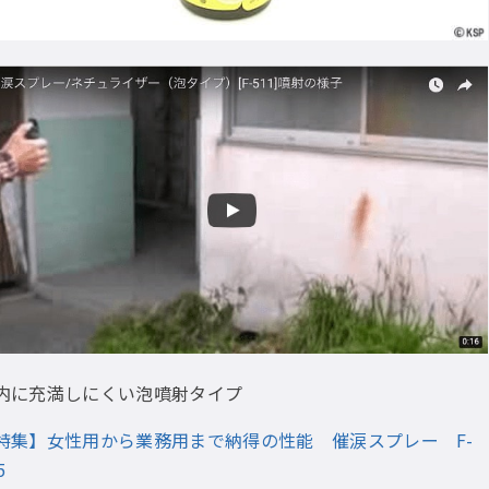
内に充満しにくい泡噴射タイプ
特集】女性用から業務用まで納得の性能 催涙スプレー F-
5