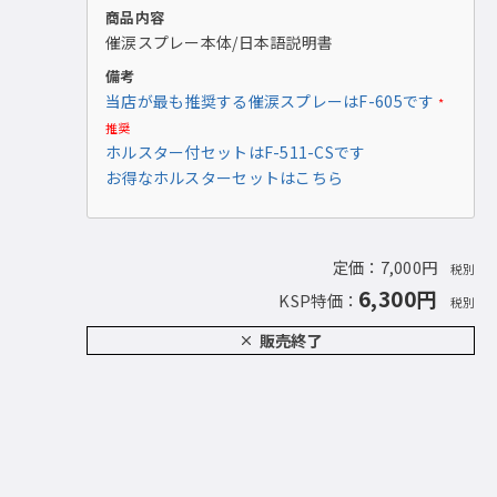
商品内容
催涙スプレー本体/日本語説明書
備考
当店が最も推奨する催涙スプレーはF-605です
*
推奨
ホルスター付セットはF-511-CSです
お得なホルスターセットはこちら
定価：7,000円
税別
6,300円
KSP特価：
税別
販売終了