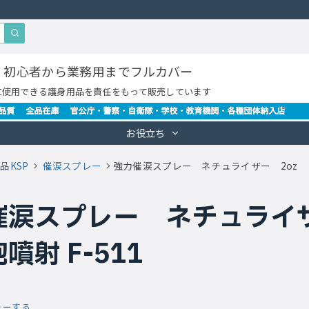
・初心者から業務用までフルカバー
に使用できる護身用品を責任をもって販売しています
お役立ち
品KSP
催涙スプレー
強力催涙スプレー ネチュライザー 2oz 
催涙スプレー ネチュライザ
噴射 F-511
ューする