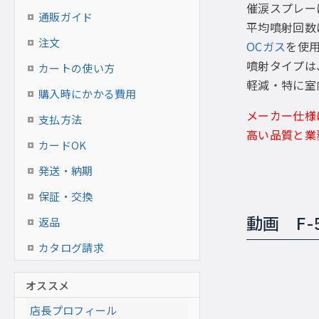
催涙スプレー
通販ガイド
平均噴射回数
注文
OCガス
を使
噴射タイプは
カートの使い方
軽減・特に室
購入時にかかる費用
メーカー仕様
支払方法
高い品質と業
カードOK
発送・納期
保証・交換
動画 F-
返品
カタログ請求
オススメ
店長プロフィール