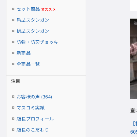
セット商品
オススメ
盾型スタンガン
槍型スタンガン
防弾・防刃チョッキ
新商品
全商品一覧
注目
お客様の声 (364)
マスコミ実績
室
店長プロフィール
【
店長のこだわり
60