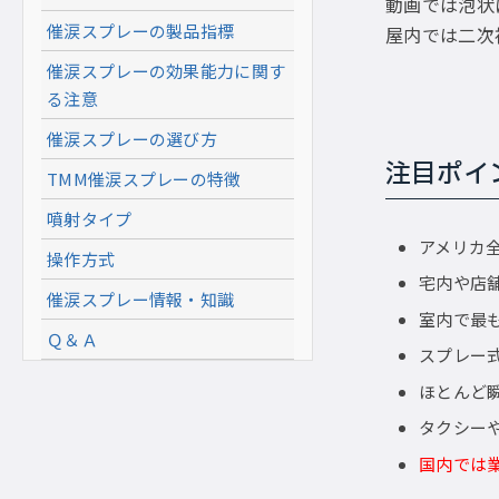
動画では泡状
催涙スプレーの製品指標
屋内では二次
催涙スプレーの効果能力に関す
る注意
催涙スプレーの選び方
注目ポイ
TMM催涙スプレーの特徴
噴射タイプ
アメリカ
操作方式
宅内や店
催涙スプレー情報・知識
室内で最
Ｑ＆Ａ
スプレー
ほとんど
タクシー
国内では