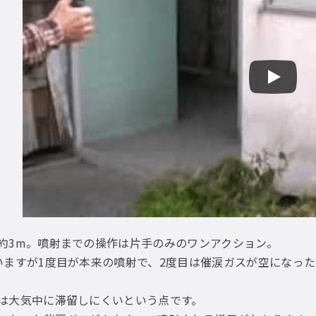
約3m。噴射までの操作は片手のみのワンアクション。
いますが1度目が本来の噴射で、2度目は催涙ガスが空になっ
は大気中に滞留しにくいという点です。