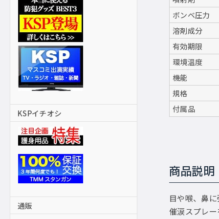
ボンベ圧力
溶剤成分
有効期限
環境温度
機能
規格
付属品
KSPイチオシ
商品説明
目や喉、鼻に
通販
催涙スプレー