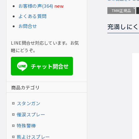
お客様の声(364)
new
TMM正規品
よくある質問
お問合せ
充満しにく
LINE問合せ対応しています。お気
軽にどうぞ。
チャット問合せ
LINE
商品カテゴリ
スタンガン
催涙スプレー
特殊警棒
熊よけスプレー