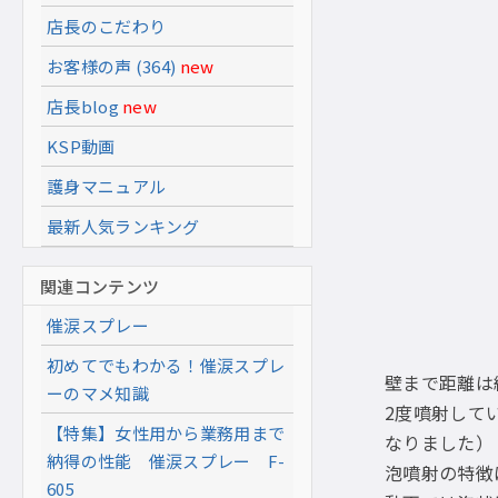
店長のこだわり
お客様の声 (364)
new
店長blog
new
KSP動画
護身マニュアル
最新人気ランキング
関連コンテンツ
催涙スプレー
初めてでもわかる！催涙スプレ
壁まで距離は
ーのマメ知識
2度噴射して
【特集】女性用から業務用まで
なりました）
納得の性能 催涙スプレー F-
泡噴射の特徴
605