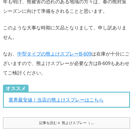
年も明け、熊被害の恐れのある地域の方々は、春の熊対策
シーズンに向けて準備をされることと思います。
このような大事な時期に欠品となりまして、申し訳ありま
せん。
なお、
中型タイプの熊よけスプレーB-609
は在庫が十分にご
ざいますので、熊よけスプレーが必要な方はB-609もあわせ
てご検討ください。
オススメ
業界最安値！当店の熊よけスプレーはこちら
記事を読む
熊よけスプレー（ ...