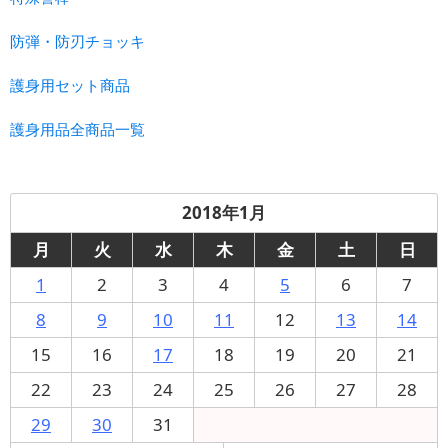
防弾・防刃チョッキ
護身用セット商品
護身用品全商品一覧
2018年1月
月
火
水
木
金
土
日
1
2
3
4
5
6
7
8
9
10
11
12
13
14
15
16
17
18
19
20
21
22
23
24
25
26
27
28
29
30
31