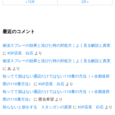
« 12月
2月 »
最近のコメント
催涙スプレーの効果と浴びた時の対処方｜よく見る解説と真実
に
KSP店長 白石
より
催涙スプレーの効果と浴びた時の対処方｜よく見る解説と真実
に
あ
より
知ってて損はない通話だけではない110番の方法（＋全都道府
県の110番方法）
に
KSP店長 白石
より
知ってて損はない通話だけではない110番の方法（＋全都道府
県の110番方法）
に
匿名希望
より
知らないと損をする スタンガンの真実
に
KSP店長 白石
より