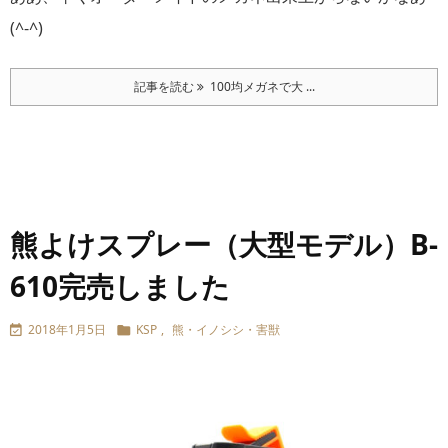
(^-^)
記事を読む
100均メガネで大 ...
熊よけスプレー（大型モデル）B-
610完売しました
2018年1月5日
KSP
,
熊・イノシシ・害獣

