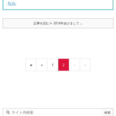
ちら
記事を読む
2018年あけまして ...
«
‹
1
2
›
»