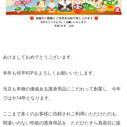
あけましておめでとうございます。
本年も何卒KSPをよろしくお願いいたします。
当店も本物の価値ある護身用品にこだわって創業し、今年
ではや14年となります。
ここまで多くのお客様に信頼されご利用いただけたのも、
間違いのない性能の護身用品を、ただひたすら真面目に販