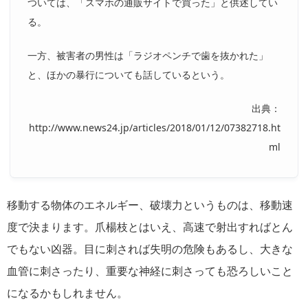
ついては、「スマホの通販サイトで買った」と供述してい
る。
一方、被害者の男性は「ラジオペンチで歯を抜かれた」
と、ほかの暴行についても話しているという。
出典：
http://www.news24.jp/articles/2018/01/12/07382718.ht
ml
移動する物体のエネルギー、破壊力というものは、移動速
度で決まります。爪楊枝とはいえ、高速で射出すればとん
でもない凶器。目に刺されば失明の危険もあるし、大きな
血管に刺さったり、重要な神経に刺さっても恐ろしいこと
になるかもしれません。