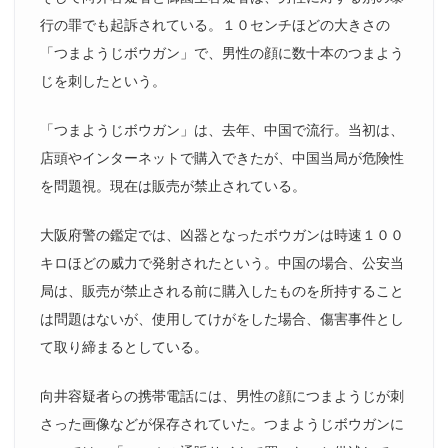
行の罪でも起訴されている。１０センチほどの大きさの
「つまようじボウガン」で、男性の顔に数十本のつまよう
じを刺したという。
「つまようじボウガン」は、去年、中国で流行。当初は、
店頭やインターネットで購入できたが、中国当局が危険性
を問題視。現在は販売が禁止されている。
大阪府警の鑑定では、凶器となったボウガンは時速１００
キロほどの威力で発射されたという。中国の場合、公安当
局は、販売が禁止される前に購入したものを所持すること
は問題はないが、使用してけがをした場合、傷害事件とし
て取り締まるとしている。
向井容疑者らの携帯電話には、男性の顔につまようじが刺
さった画像などが保存されていた。つまようじボウガンに