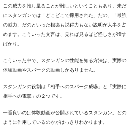
この威力を推し量ることが難しいということもあり、未だ
にスタンガンでは「どこどこで採用された」だの、「最強
の威力」だのといった根拠も説得力もない説明が大半を占
めます。こういった文言は、見れば見るほど怪しさが増す
ばかり。
こういった中で、スタンガンの性能を知る方法は、実際の
体験動画やスパークの動画しかありません。
スタンガンの役割は「相手へのスパーク威嚇」と「実際に
相手への電撃」の２つです。
一番良いのは体験動画が公開されているスタンガン。どの
ように作用しているのかがはっきりわかります。