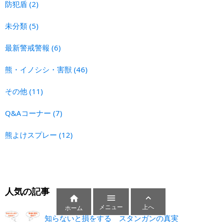
防犯盾
(2)
未分類
(5)
最新警戒警報
(6)
熊・イノシシ・害獣
(46)
その他
(11)
Q&Aコーナー
(7)
熊よけスプレー
(12)
人気の記事



メニュー
上へ
ホーム
知らないと損をする スタンガンの真実