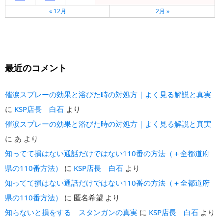
« 12月
2月 »
最近のコメント
催涙スプレーの効果と浴びた時の対処方｜よく見る解説と真実
に
KSP店長 白石
より
催涙スプレーの効果と浴びた時の対処方｜よく見る解説と真実
に
あ
より
知ってて損はない通話だけではない110番の方法（＋全都道府
県の110番方法）
に
KSP店長 白石
より
知ってて損はない通話だけではない110番の方法（＋全都道府
県の110番方法）
に
匿名希望
より
知らないと損をする スタンガンの真実
に
KSP店長 白石
より