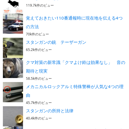
119.7k件のビュー
覚えておきたい110番通報時に現在地を伝える4つ
の方法
70k件のビュー
スタンガンの銃 テーザーガン
65.2k件のビュー
クマ対策の新常識「クマよけ鈴は効果なし」 音の
期待と現実
58.5k件のビュー
メカニカルロックアルミ特殊警棒が人気な4つの理
由
45.7k件のビュー
スタンガンの所持と法律
40.4k件のビュー