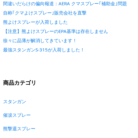
間違いだらけの偏向報道：AERA クマスプレー｢補助金｣問題
自称｢クマよけスプレー｣販売会社を直撃
熊よけスプレーが入荷しました
【注意】熊よけスプレーのEPA基準は存在しません
徐々に品薄が解消してきています！
最強スタンガンS-315が入荷しました！
商品カテゴリ
スタンガン
催涙スプレー
熊撃退スプレー