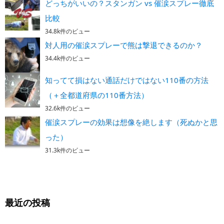
どっちがいいの？スタンガン vs 催涙スプレー徹底
比較
34.8k件のビュー
対人用の催涙スプレーで熊は撃退できるのか？
34.4k件のビュー
知ってて損はない通話だけではない110番の方法
（＋全都道府県の110番方法）
32.6k件のビュー
催涙スプレーの効果は想像を絶します（死ぬかと思
った）
31.3k件のビュー
最近の投稿