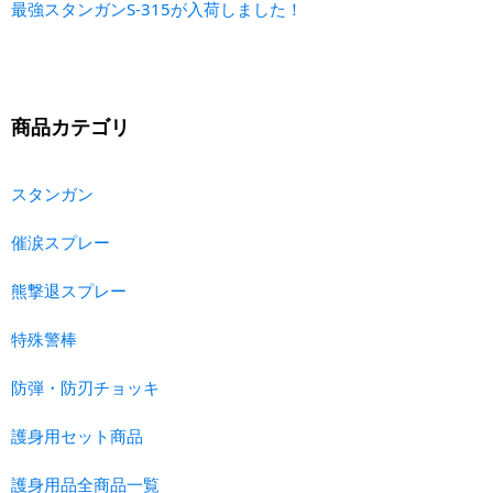
最強スタンガンS-315が入荷しました！
商品カテゴリ
スタンガン
催涙スプレー
熊撃退スプレー
特殊警棒
防弾・防刃チョッキ
護身用セット商品
護身用品全商品一覧