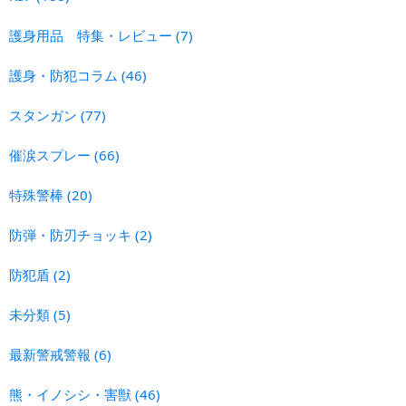
護身用品 特集・レビュー
(7)
護身・防犯コラム
(46)
スタンガン
(77)
催涙スプレー
(66)
特殊警棒
(20)
防弾・防刃チョッキ
(2)
防犯盾
(2)
未分類
(5)
最新警戒警報
(6)
熊・イノシシ・害獣
(46)