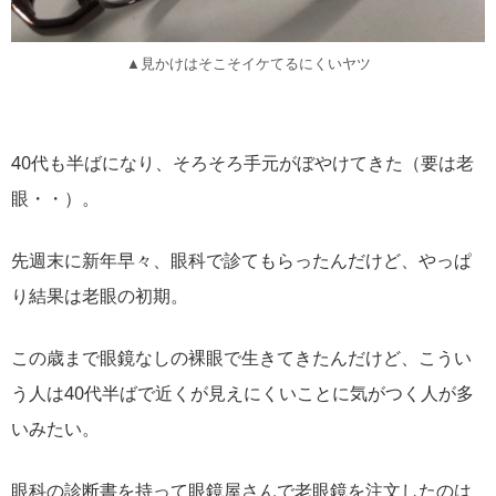
▲見かけはそこそイケてるにくいヤツ
40代も半ばになり、そろそろ手元がぼやけてきた（要は老
眼・・）。
先週末に新年早々、眼科で診てもらったんだけど、やっぱ
り結果は老眼の初期。
この歳まで眼鏡なしの裸眼で生きてきたんだけど、こうい
う人は40代半ばで近くが見えにくいことに気がつく人が多
いみたい。
眼科の診断書を持って眼鏡屋さんで老眼鏡を注文したのは