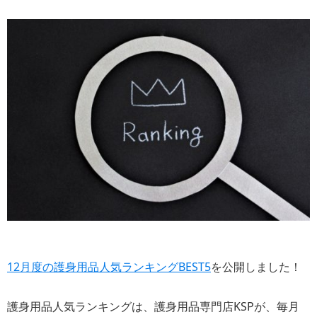
12月度の護身用品人気ランキングBEST5
を公開しました！
護身用品人気ランキングは、護身用品専門店KSPが、毎月