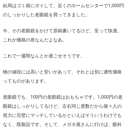
結局はゴミ箱にポイして、近くのホームセンターで1,000円
のしっかりした老眼鏡を買ってきました。
今、その老眼鏡をかけて原稿書いてるけど、至って快適。
これが価格の差なんだよなあ。
これで一週間なんとか過ごせそうです。
物の値段には高いと安いがあって、それとは別に適性価格
ってものがあります。
老眼鏡でも、100円の老眼鏡はおもちゃです。1,000円の老
眼鏡はしっかりしてるけど、左右同じ度数だから個々人の
視力に完璧にマッチしているかといえばそういうわけでも
なく、既製品です。そして、メガネ屋さんに行けば、眼科