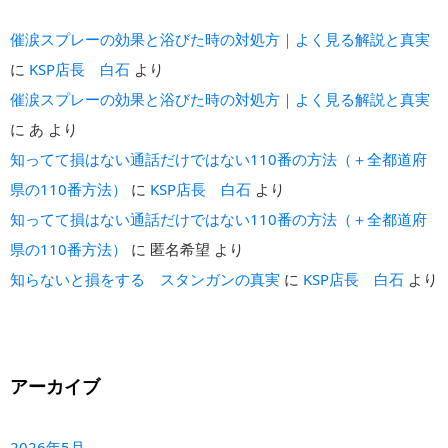
催涙スプレーの効果と浴びた時の対処方｜よく見る解説と真実
に
KSP店長 白石
より
催涙スプレーの効果と浴びた時の対処方｜よく見る解説と真実
に
あ
より
知ってて損はない通話だけではない110番の方法（＋全都道府
県の110番方法）
に
KSP店長 白石
より
知ってて損はない通話だけではない110番の方法（＋全都道府
県の110番方法）
に
匿名希望
より
知らないと損をする スタンガンの真実
に
KSP店長 白石
より
アーカイブ
2026年5月