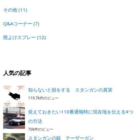
その他
(11)
Q&Aコーナー
(7)
熊よけスプレー
(12)
人気の記事
知らないと損をする スタンガンの真実
119.7k件のビュー
覚えておきたい110番通報時に現在地を伝える4つ
の方法
70k件のビュー
スタンガンの銃 テーザーガン