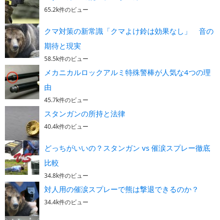
65.2k件のビュー
クマ対策の新常識「クマよけ鈴は効果なし」 音の
期待と現実
58.5k件のビュー
メカニカルロックアルミ特殊警棒が人気な4つの理
由
45.7k件のビュー
スタンガンの所持と法律
40.4k件のビュー
どっちがいいの？スタンガン vs 催涙スプレー徹底
比較
34.8k件のビュー
対人用の催涙スプレーで熊は撃退できるのか？
34.4k件のビュー