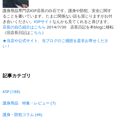
護身用品専門店KSP店長の白石です。護身や防犯、安全に関す
ることを書いています。たまに関係ない話も混じりますがお付
き合いください。
KSPサイト
なんかも見てくれると喜びます。
店長の自己紹介はこちら
2014/7/30 店長日記を本blogに移転
（旧店長日記は
こちら
）
★当店や公式サイト、当ブログのご感想を是非お寄せくださ
い！
記事カテゴリ
KSP
(188)
護身用品 特集・レビュー
(7)
護身・防犯コラム
(46)