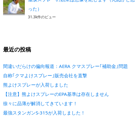
った）
31.3k件のビュー
最近の投稿
間違いだらけの偏向報道：AERA クマスプレー｢補助金｣問題
自称｢クマよけスプレー｣販売会社を直撃
熊よけスプレーが入荷しました
【注意】熊よけスプレーのEPA基準は存在しません
徐々に品薄が解消してきています！
最強スタンガンS-315が入荷しました！