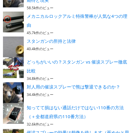
期待と現実
58.5k件のビュー
メカニカルロックアルミ特殊警棒が人気な4つの理
由
45.7k件のビュー
スタンガンの所持と法律
40.4k件のビュー
どっちがいいの？スタンガン vs 催涙スプレー徹底
比較
34.8k件のビュー
対人用の催涙スプレーで熊は撃退できるのか？
34.4k件のビュー
知ってて損はない通話だけではない110番の方法
（＋全都道府県の110番方法）
32.6k件のビュー
催涙スプレーの効果は想像を絶します（死ぬかと思