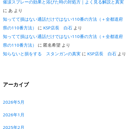
催涙スプレーの効果と浴びた時の対処方｜よく見る解説と真実
に
あ
より
知ってて損はない通話だけではない110番の方法（＋全都道府
県の110番方法）
に
KSP店長 白石
より
知ってて損はない通話だけではない110番の方法（＋全都道府
県の110番方法）
に
匿名希望
より
知らないと損をする スタンガンの真実
に
KSP店長 白石
より
アーカイブ
2026年5月
2026年1月
2025年2月