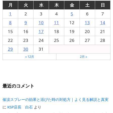
月
火
水
木
金
土
日
1
2
3
4
5
6
7
8
9
10
11
12
13
14
15
16
17
18
19
20
21
22
23
24
25
26
27
28
29
30
31
« 12月
2月 »
最近のコメント
催涙スプレーの効果と浴びた時の対処方｜よく見る解説と真実
に
KSP店長 白石
より