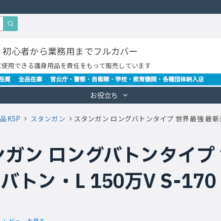
・初心者から業務用までフルカバー
に使用できる護身用品を責任をもって販売しています
お役立ち
品KSP
スタンガン
スタンガン ロングバトンタイプ 世界最強 最新型 
ガン ロングバトンタイプ 
バトン・L 150万V S-170
レビューを見る