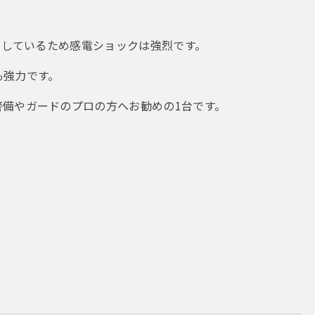
くしているため感電ショックは強烈です。
も強力です。
備やガードのプロの方へお勧めの1台です。