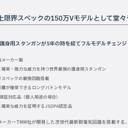
上限界スペックの150万Vモデルとして堂々
護身用スタンガンが5年の時を経てフルモデルチェンジ
内メーカー製
と確実・強力な威力を持つ世界最強の護身用スタンガン
界スペックの最強回路搭載
距離が確保できるロングバトンモデル
全保証対応品（個人用途の場合）
確実な威力を証明するJSDPA認定品
国内メーカーTMM社が開発した次世代最新鋭電気回路を搭載す