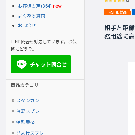
お客様の声(364)
new
KSP推奨品
よくある質問
お問合せ
相手と距離
務用途に高
LINE問合せ対応しています。お気
軽にどうぞ。
チャット問合せ
LINE
商品カテゴリ
スタンガン
催涙スプレー
特殊警棒
熊よけスプレー