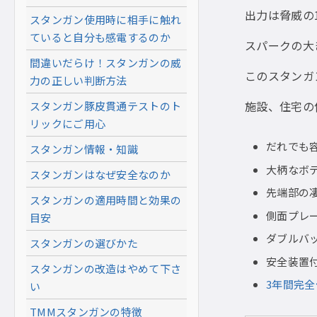
出力は脅威の
スタンガン使用時に相手に触れ
ていると自分も感電するのか
スパークの大
間違いだらけ！スタンガンの威
このスタンガ
力の正しい判断方法
施設、住宅の
スタンガン豚皮貫通テストのト
リックにご用心
だれでも
スタンガン情報・知識
大柄なボ
スタンガンはなぜ安全なのか
先端部の
スタンガンの適用時間と効果の
側面プレ
目安
ダブルバ
スタンガンの選びかた
安全装置
スタンガンの改造はやめて下さ
3年間完
い
TMMスタンガンの特徴