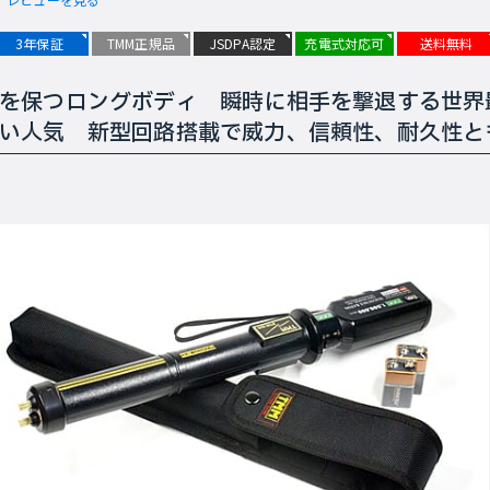
3年保証
TMM正規品
JSDPA認定
充電式対応可
送料無料
を保つロングボディ 瞬時に相手を撃退する世界
い人気 新型回路搭載で威力、信頼性、耐久性と