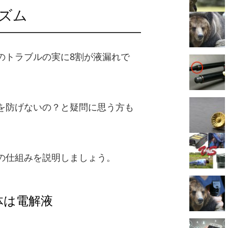
ズム
のトラブルの実に8割が液漏れで
を防げないの？と疑問に思う方も
の仕組みを説明しましょう。
体は電解液