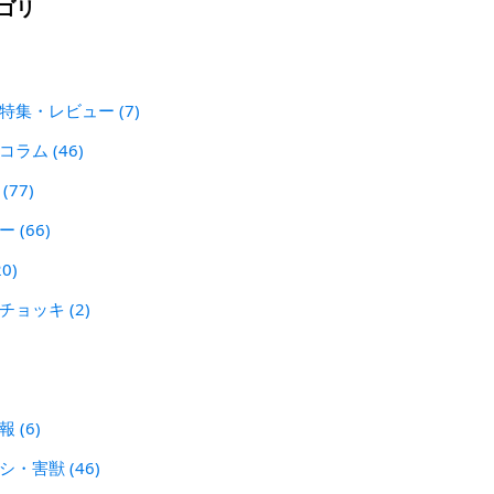
ゴリ
 特集・レビュー
(7)
犯コラム
(46)
ン
(77)
レー
(66)
20)
刃チョッキ
(2)
警報
(6)
シシ・害獣
(46)