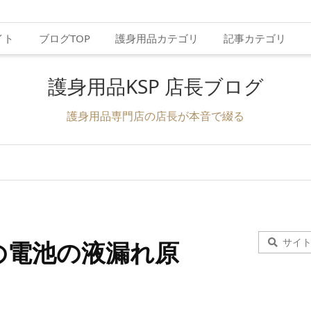
イト
ブログTOP
護身用品カテゴリ
記事カテゴリ
護身用品KSP 店長ブログ
護身用品専門店の店長が本音で綴る
の電池の液漏れ原