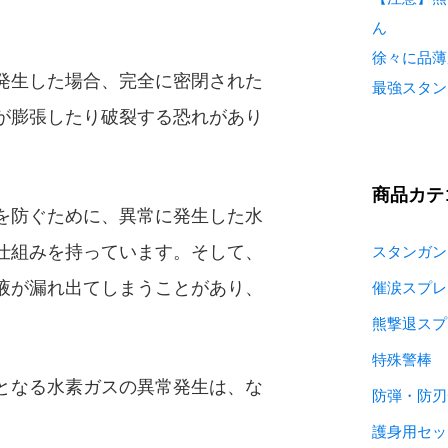
ん
徐々に品薄
発生した場合、完全に密閉された
最強スタン
が膨張したり破裂する恐れがあり
商品カテ
を防ぐために、異常に発生した水
仕組みを持っています。そして、
スタンガン
液が漏れ出てしまうことがあり、
催涙スプレ
。
熊撃退スプ
特殊警棒
となる水素ガスの異常発生は、な
防弾・防刃
護身用セッ