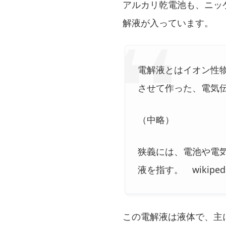
アルカリ乾電池も、ニッ
解液が入っています。
電解液とはイオン性
させて作った、電気
（中略）
狭義には、電池や電
液を指す。 wikiped
この電解液は液体で、主