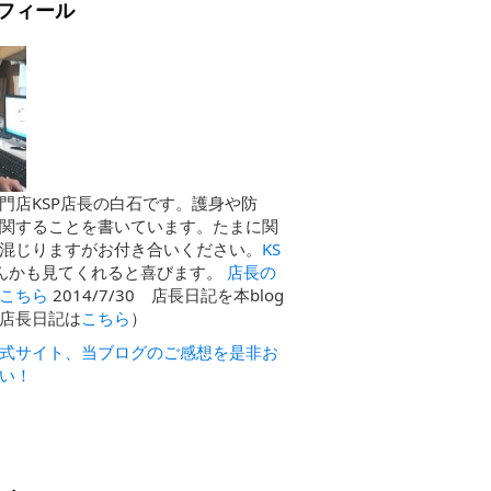
フィール
門店KSP店長の白石です。護身や防
関することを書いています。たまに関
混じりますがお付き合いください。
KS
んかも見てくれると喜びます。
店長の
こちら
2014/7/30 店長日記を本blog
店長日記は
こちら
）
式サイト、当ブログのご感想を是非お
い！