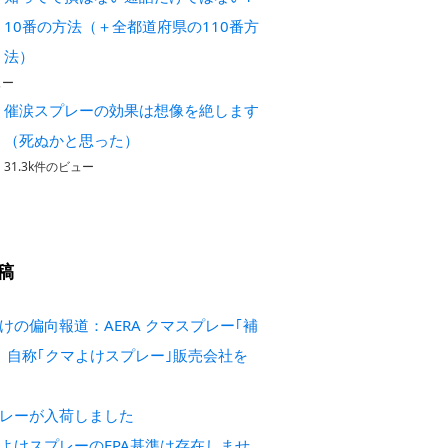
10番の方法（＋全都道府県の110番方
法）
ュー
催涙スプレーの効果は想像を絶します
（死ぬかと思った）
31.3k件のビュー
稿
けの偏向報道：AERA クマスプレー｢補
 自称｢クマよけスプレー｣販売会社を
レーが入荷しました
よけスプレーのEPA基準は存在しませ