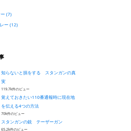
)
ナー
(7)
プレー
(12)
事
知らないと損をする スタンガンの真
実
119.7k件のビュー
覚えておきたい110番通報時に現在地
を伝える4つの方法
70k件のビュー
スタンガンの銃 テーザーガン
65.2k件のビュー