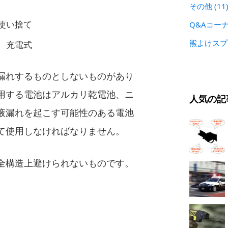
その他
(11
使い捨て
Q&Aコー
熊よけス
 充電式
漏れするものとしないものがあり
用する電池はアルカリ乾電池、ニ
人気の記
液漏れを起こす可能性のある電池
て使用しなければなりません。
全構造上避けられないものです。