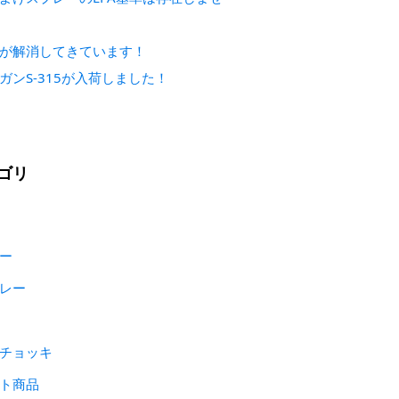
が解消してきています！
ガンS-315が入荷しました！
ゴリ
ー
レー
チョッキ
ト商品