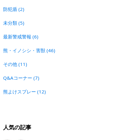
防犯盾
(2)
未分類
(5)
最新警戒警報
(6)
熊・イノシシ・害獣
(46)
その他
(11)
Q&Aコーナー
(7)
熊よけスプレー
(12)
人気の記事