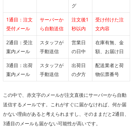
グ
1通目：注文
サーバーか
注文後1
受け付けた注
受付メール
ら自動送信
秒以内
文内容
2通目：受注
スタッフが
営業日
在庫有無、金
案内メール
手動送信
の日中
額、お届け日
3通目：出荷
スタッフが
出荷日
配送業者と荷
案内メール
手動送信
の夕方
物伝票番号
この中で、赤文字のメールが注文直後にサーバーから自動
送信するメールです。これがすぐに届かなければ、何か届
かない理由があると考えられますし、そのままだと2通目、
3通目のメールも届かない可能性が高いです。