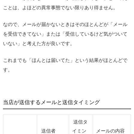
ことは、よほどの異常事態でない限りあり得ません。
なので、メールが届かないときはそのほとんどが「メール
を受信できてない」または「受信しているけど気がついて
いない」と考えた方が良いです。
これまでも「ほんとは届いてた」という結果がほとんどで
す。
当店が送信するメールと送信タイミング
送信タ
送信者
イミン
メールの内容