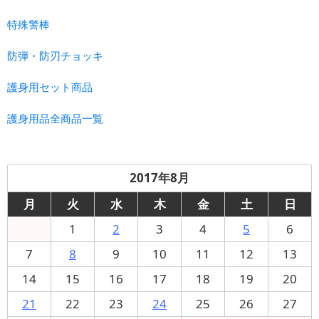
特殊警棒
防弾・防刃チョッキ
護身用セット商品
護身用品全商品一覧
2017年8月
月
火
水
木
金
土
日
1
2
3
4
5
6
7
8
9
10
11
12
13
14
15
16
17
18
19
20
21
22
23
24
25
26
27