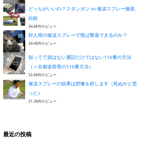
どっちがいいの？スタンガン vs 催涙スプレー徹底
比較
34.8k件のビュー
対人用の催涙スプレーで熊は撃退できるのか？
34.4k件のビュー
知ってて損はない通話だけではない110番の方法
（＋全都道府県の110番方法）
32.6k件のビュー
催涙スプレーの効果は想像を絶します（死ぬかと思
った）
31.3k件のビュー
最近の投稿