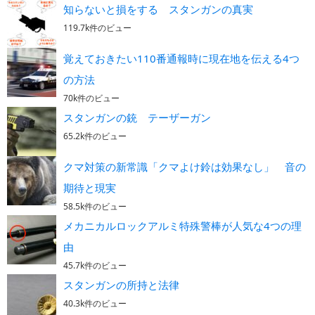
知らないと損をする スタンガンの真実
119.7k件のビュー
覚えておきたい110番通報時に現在地を伝える4つ
の方法
70k件のビュー
スタンガンの銃 テーザーガン
65.2k件のビュー
クマ対策の新常識「クマよけ鈴は効果なし」 音の
期待と現実
58.5k件のビュー
メカニカルロックアルミ特殊警棒が人気な4つの理
由
45.7k件のビュー
スタンガンの所持と法律
40.3k件のビュー