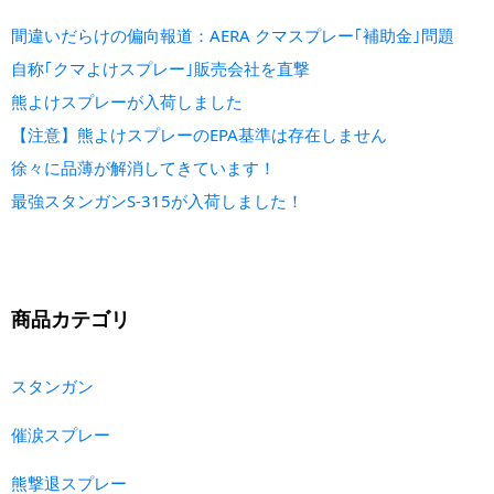
間違いだらけの偏向報道：AERA クマスプレー｢補助金｣問題
自称｢クマよけスプレー｣販売会社を直撃
熊よけスプレーが入荷しました
【注意】熊よけスプレーのEPA基準は存在しません
徐々に品薄が解消してきています！
最強スタンガンS-315が入荷しました！
商品カテゴリ
スタンガン
催涙スプレー
熊撃退スプレー