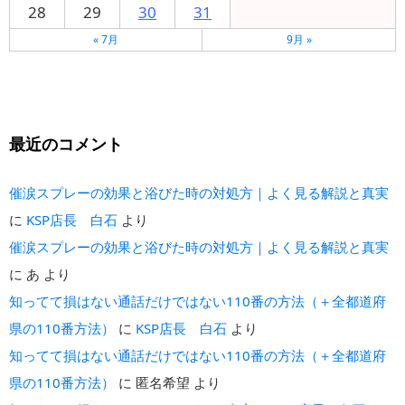
28
29
30
31
« 7月
9月 »
最近のコメント
催涙スプレーの効果と浴びた時の対処方｜よく見る解説と真実
に
KSP店長 白石
より
催涙スプレーの効果と浴びた時の対処方｜よく見る解説と真実
に
あ
より
知ってて損はない通話だけではない110番の方法（＋全都道府
県の110番方法）
に
KSP店長 白石
より
知ってて損はない通話だけではない110番の方法（＋全都道府
県の110番方法）
に
匿名希望
より