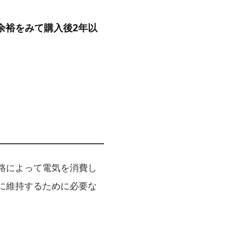
余裕をみて購入後2年以
路によって電気を消費し
に維持するために必要な