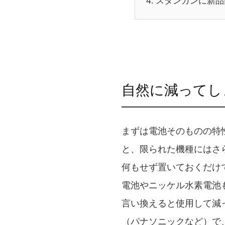
4.
スタンガンに新品
自然に減ってし
まずは電池そのものの特
と、限られた機種にはさ
何もせず置いておくだけ
電池やニッケル水素電池
言い換えると使用して減
（パナソニックなど）で