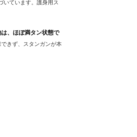
づいています。護身用ス
池は、ほぼ満タン状態で
保できず、スタンガンが本