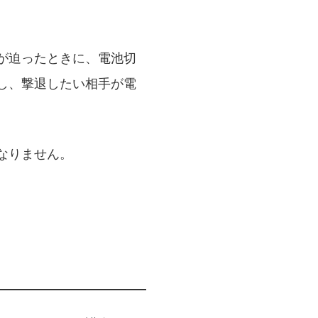
が迫ったときに、電池切
し、撃退したい相手が電
なりません。