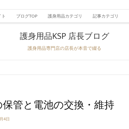
イト
ブログTOP
護身用品カテゴリ
記事カテゴリ
護身用品KSP 店長ブログ
護身用品専門店の店長が本音で綴る
の保管と電池の交換・維持
4月4日