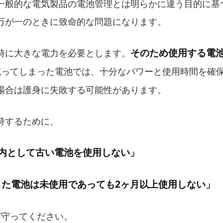
一般的な電気製品の電池管理とは明らかに違う目的に基
万が一のときに致命的な問題になります。
そのため使用する電
時に大きな電力を必要とします。
減ってしまった電池では、十分なパワーと使用時間を確
場合は護身に失敗する可能性があります。
持するために、
内として古い電池を使用しない」
した電池は未使用であっても2ヶ月以上使用しない」
ず守ってください。