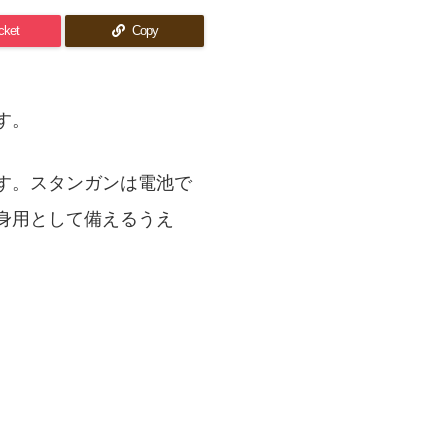
cket
Copy
す。
す。スタンガンは電池で
身用として備えるうえ