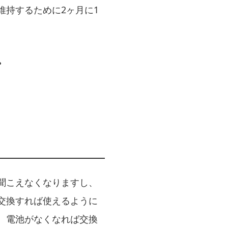
持するために2ヶ月に1
。
聞こえなくなりますし、
交換すれば使えるように
、電池がなくなれば交換