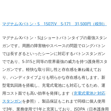
マグナム-Xバトン・S 150万V S-171 31,500円（税別）
マグナム-Xバトン・Sはショートバトンタイプの最強スタン
ガンです。周囲の障害物やスペースの問題でロングバトン
では長すぎるといったシーンに対応するバトンスタンガン
でであり、S-315と同等の世界最強の威力を持つ護身用スタ
ンガンです。軽快な取り回し性と存在感を兼ね備えてお
り、ハンディタイプよりも明らかな存在感も有します。新
型電気回路を搭載し、充電式電池にも対応してるため、運
用コスト面でも高い効率を発揮します（
充電式電池と対応
スタンガン
を参照）。製品保証もこれまで同様に個人使用
で3年、業務使用で1年と充実しており、JSDPA（日本護身用