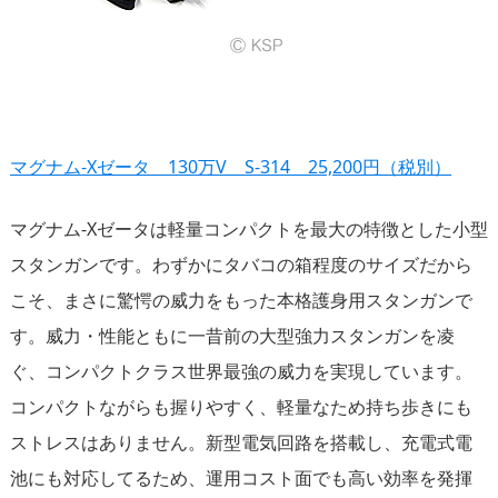
マグナム-Xゼータ 130万V S-314 25,200円（税別）
マグナム-Xゼータは軽量コンパクトを最大の特徴とした小型
スタンガンです。わずかにタバコの箱程度のサイズだから
こそ、まさに驚愕の威力をもった本格護身用スタンガンで
す。威力・性能ともに一昔前の大型強力スタンガンを凌
ぐ、コンパクトクラス世界最強の威力を実現しています。
コンパクトながらも握りやすく、軽量なため持ち歩きにも
ストレスはありません。新型電気回路を搭載し、充電式電
池にも対応してるため、運用コスト面でも高い効率を発揮