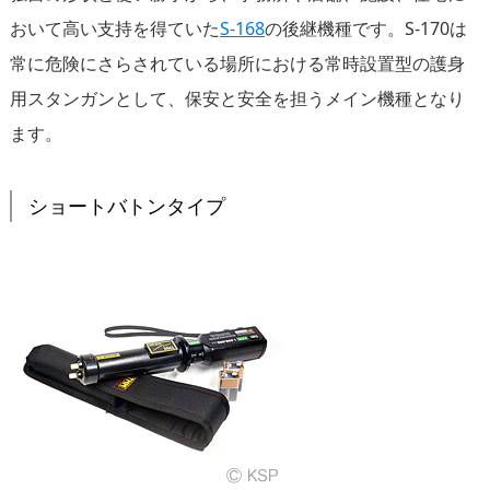
おいて高い支持を得ていた
S-168
の後継機種です。S-170は
常に危険にさらされている場所における常時設置型の護身
用スタンガンとして、保安と安全を担うメイン機種となり
ます。
ショートバトンタイプ