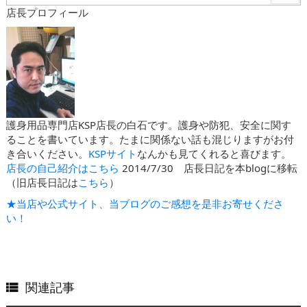
店長プロフィール
護身用品専門店KSP店長の白石です。護身や防犯、安全に関す
ることを書いています。たまに関係ない話も混じりますがお付
き合いください。
KSPサイト
なんかも見てくれると喜びます。
店長の自己紹介はこちら
2014/7/30 店長日記を本blogに移転
（旧店長日記は
こちら
）
★当店や公式サイト、当ブログのご感想を是非お寄せくださ
い！
関連記事
