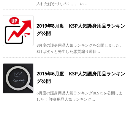
入れたばかりなのに。。 い ...
2019年8月度 KSP人気護身用品ランキン
グ公開
8月度の護身用品人気ランキングを公開しました。
8月は次々と発生した悪質煽り運転 ...
2015年6月度 KSP人気護身用品ランキン
グ公開
6月度の護身用品人気ランキングBEST5を公開しま
した！ 護身用品人気ランキング ...