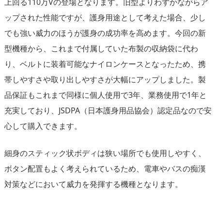
上回る110万Vの登場となります。旧型よりわずかながらア
ップされた性能ですが、護身用途として考えた場合、少し
でも強い威力のほうが護身の成功率を高めます。今回の新
型機種から、これまで付属していた布製の収納袋に代わ
り、ベルトに装着可能なナイロンケースとなったため、携
帯しやすさや取り出しやすさが大幅にアップしました。製
品保証もこれまで同様に個人使用で3年、業務使用で1年と
充実しており、JSDPA（日本護身用品協会）認定品なので安
心して購入できます。
細身のスティック状ボディは狭い場所でも使用しやすく、
ボタン配置もよく考えられているため、電車やバスの痴漢
対策などにおいて威力を発揮する機種となります。