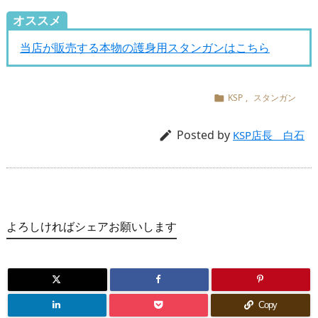
オススメ
当店が販売する本物の護身用スタンガンはこちら
KSP
,
スタンガン

Posted by

KSP店長 白石
よろしければシェアお願いします
Copy