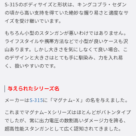
S-315のボディサイズと形状は、キングコブラ・セダン
の頃から高い支持を得ていた絶妙な握り易さと適度なサ
イズを受け継いでいます。
もちろん小型のスタンガンが悪いわけではありません。
ライフスタイルや携帯方法などで小型が良いケースも沢
山あります。しかし大きさを気にしなくて良い場合、こ
のデザインと大きさはとても手に馴染み、力を入れ易
く、扱いやすいのです。
与えられたシリーズ名
メーカーは
S-315
に「マグナム−Ｘ」の名を与えました。
これまでマグナム−Ｘシリーズはほとんどがバトンタイプ
でしたが、常に出力電圧の数割高いダメージ力を誇る、
超高性能スタンガンとして広く認知されてきました。