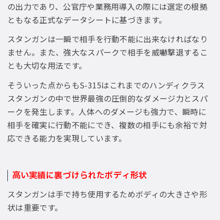
の出力であり、公官庁や業務用導入の際には選定の根拠
ともなる正式なデータシートに基づきます。
スタンガンは一瞬で相手を行動不能に出来なければなり
ません。また、強大なスパークで相手を威嚇撃退するこ
とも大切な用法です。
そういった点からもS-315はこれまでのハンディクラス
スタンガンの中で世界最強の圧倒的なダメージ力とスパ
ークを発生します。人体へのダメージも強力で、瞬時に
相手を確実に行動不能にでき、複数の相手にも余裕で対
応できる能力を実現しています。
高い実績に裏づけられたボディ形状
スタンガンは手で持ち使用するためボディの大きさや形
状は重要です。