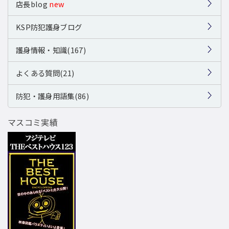
店長blog
new
KSP防犯護身ブログ
護身情報・知識(167)
よくある質問(21)
防犯・護身用語集(86)
マスコミ実績