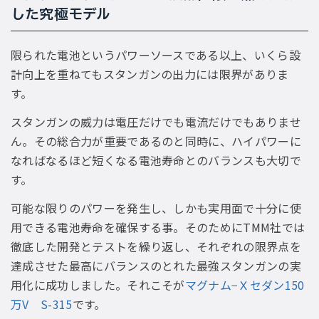
した究極モデル
限られた電池というパワーソースである以上、いくら設
計向上を重ねてもスタンガンの出力には限界がありま
す。
スタンガンの威力は電圧だけでも電流だけでもありませ
ん。その総合力が重要であるのと同時に、ハイパワーに
なればなるほど短くなる電池寿命とのバランスも大切で
す。
可能な限りのパワーを発生し、しかも実用面で十分に使
用できる電池寿命を確保する事。そのためにTMM社では
徹底した開発とテストを繰り返し、それぞれの限界点を
達成させた最高にバランスのとれた最強スタンガンの実
用化に成功しました。それこそが
マグナム−Ｘセダン150
万V S-315
です。