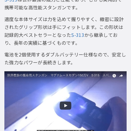
携帯可能な高性能スタンガンです。
適度な本体サイズは力を込めて握りやすく、緻密に設計
されたグリップ形状は手にフィットします。この形状は
記録的大ベストセラーとなった
S-313
から継承してお
り、長年の実績に基づくものです。
電池を2個使用するダブルバッテリー仕様なので、安定し
た強力なパワーが長続きします。