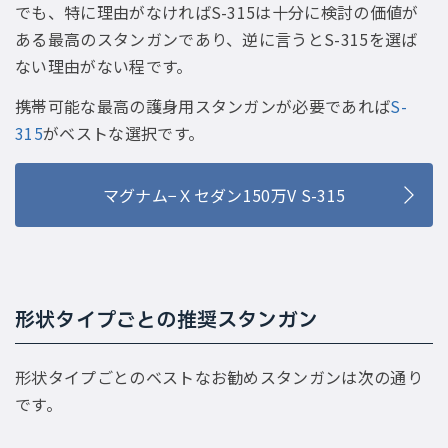
でも、特に理由がなければS-315は十分に検討の価値が
ある最高のスタンガンであり、逆に言うとS-315を選ば
ない理由がない程です。
携帯可能な最高の護身用スタンガンが必要であれば
S-
315
がベストな選択です。
マグナム−Ｘセダン150万V S-315
形状タイプごとの推奨スタンガン
形状タイプごとのベストなお勧めスタンガンは次の通り
です。