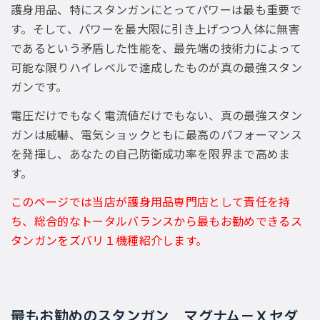
護身用品、特にスタンガンにとってパワーは最も重要で
す。そして、パワーを最大限に引き上げつつ人体に無害
であるという矛盾した性能を、最先端の技術力によって
可能な限りハイレベルで達成したものが真の最強スタン
ガンです。
電圧だけでもなく電流値だけでもない、真の最強スタン
ガンは威嚇、電気ショックともに最高のパフォーマンス
を発揮し、あなたの自己防衛成功率を限界まで高めま
す。
このページでは当店が護身用品専門店として責任を持
ち、総合的なトータルバランスから最もお勧めできるス
タンガンをズバリ１機種紹介します。
最もお勧めのスタンガン マグナム−Ｘセダ