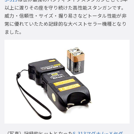
以上に渡りその座を守り続けた高性能スタンガンです。
威力・信頼性・サイズ・握り易さなどトータル性能が非
常に優れていたため記録的な大ベストセラー機種となり
ました。
（写真）記録的ヒットとなった
S-313マグナム−Ｘセダ