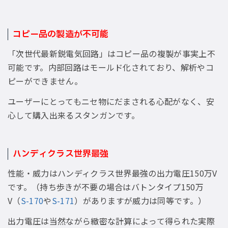
コピー品の製造が不可能
「次世代最新鋭電気回路」はコピー品の複製が事実上不
可能です。内部回路はモールド化されており、解析やコ
ピーができません。
ユーザーにとってもニセ物にだまされる心配がなく、安
心して購入出来るスタンガンです。
ハンディクラス世界最強
性能・威力はハンディクラス世界最強の出力電圧150万V
です。（持ち歩きが不要の場合はバトンタイプ150万
V（
S-170
や
S-171
）がありますが威力は同等です。）
出力電圧は当然ながら緻密な計算によって得られた実際