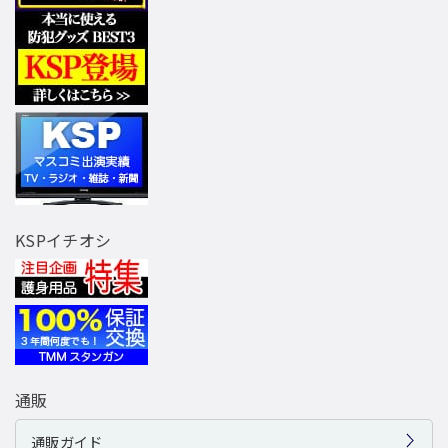
KSPイチオシ
通販
通販ガイド