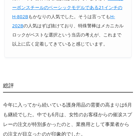
ーボンスチールのベーシックモデルである21インチの
H-802B
もかなりの人気でした。そうは言っても
H-
202B
の人気はずば抜けており、特殊警棒はメカニカル
ロックがベストな選択という当店の考えが、これまで
以上に広く定着してきていると感じています。
総評
今年に入ってから続いている護身用品の需要の高まりは6月
も継続でした。中でも6月は、女性のお客様からの催涙スプ
レーの注文が特別多かったのと、業務用として事業者から
の注文が目立ったのが印象的でした。