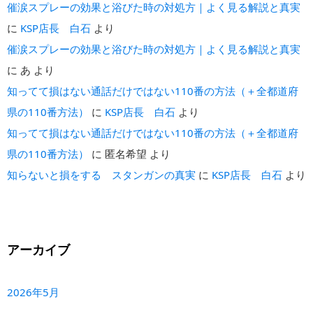
催涙スプレーの効果と浴びた時の対処方｜よく見る解説と真実
に
KSP店長 白石
より
催涙スプレーの効果と浴びた時の対処方｜よく見る解説と真実
に
あ
より
知ってて損はない通話だけではない110番の方法（＋全都道府
県の110番方法）
に
KSP店長 白石
より
知ってて損はない通話だけではない110番の方法（＋全都道府
県の110番方法）
に
匿名希望
より
知らないと損をする スタンガンの真実
に
KSP店長 白石
より
アーカイブ
2026年5月