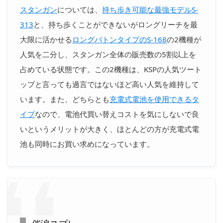
スタンガン
については、
持ち歩き可能な最強モデルS-
313
と、持ち歩くことができないがロングリーチを最
大限に活かせる
ロングバトンタイプのS-168
の2機種が
人気を二分し、スタンガン全体の販売数の5割以上を
占めている状態です。この2機種は、KSPの人気ツート
ップと言っても過言ではないほど高い人気を維持して
います。また、どちらとも
充電式電池を使用できるタ
イプ
なので、電池代買い替えコストを気にしないで良
いというメリットが大きく、ほとんどの方が充電式電
池も同時にお買い求めになっています。