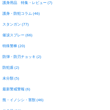
護身用品 特集・レビュー
(7)
護身・防犯コラム
(46)
スタンガン
(77)
催涙スプレー
(66)
特殊警棒
(20)
防弾・防刃チョッキ
(2)
防犯盾
(2)
未分類
(5)
最新警戒警報
(6)
熊・イノシシ・害獣
(46)