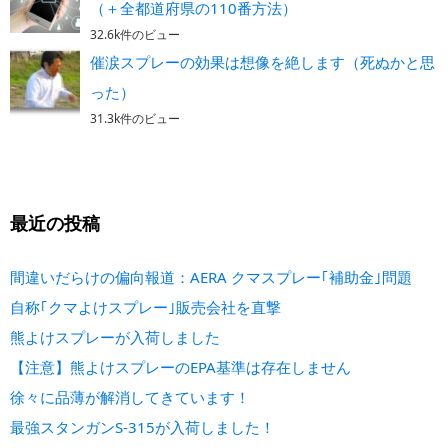
（＋全都道府県の110番方法）
32.6k件のビュー
催涙スプレーの効果は想像を絶します（死ぬかと思
った）
31.3k件のビュー
最近の投稿
間違いだらけの偏向報道：AERA クマスプレー｢補助金｣問題
自称｢クマよけスプレー｣販売会社を直撃
熊よけスプレーが入荷しました
【注意】熊よけスプレーのEPA基準は存在しません
徐々に品薄が解消してきています！
最強スタンガンS-315が入荷しました！