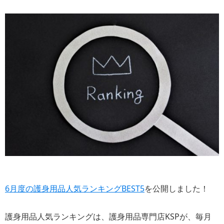
6月度の護身用品人気ランキングBEST5
を公開しました！
護身用品人気ランキングは、護身用品専門店KSPが、毎月