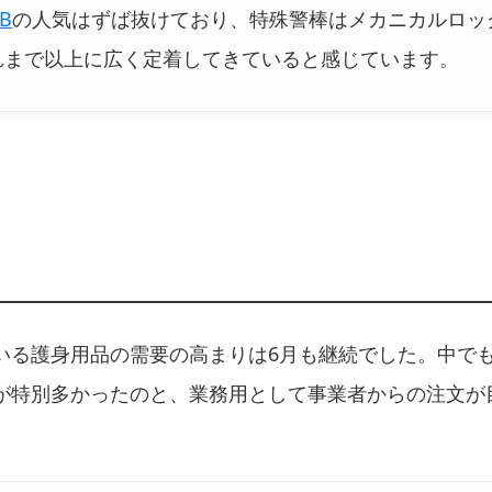
2B
の人気はずば抜けており、特殊警棒はメカニカルロッ
れまで以上に広く定着してきていると感じています。
いる護身用品の需要の高まりは6月も継続でした。中でも
が特別多かったのと、業務用として事業者からの注文が