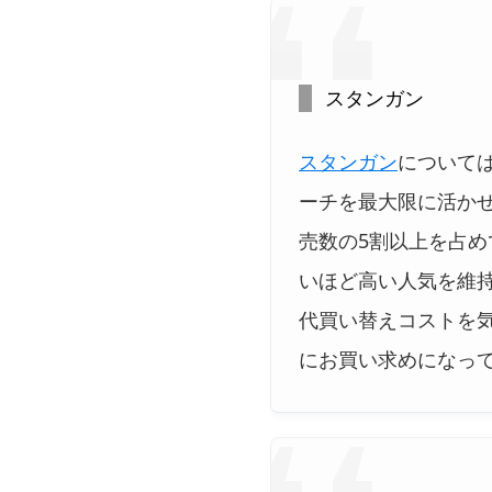
スタンガン
スタンガン
について
ーチを最大限に活か
売数の5割以上を占め
いほど高い人気を維
代買い替えコストを
にお買い求めになっ