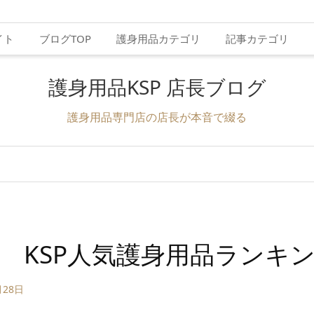
イト
ブログTOP
護身用品カテゴリ
記事カテゴリ
護身用品KSP 店長ブログ
護身用品専門店の店長が本音で綴る
月度 KSP人気護身用品ランキ
月28日