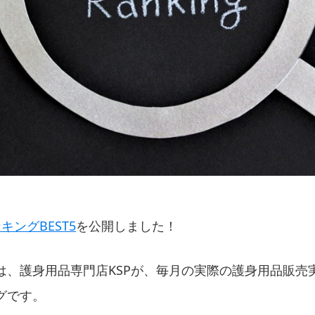
ングBEST5
を公開しました！
は、護身用品専門店KSPが、毎月の実際の護身用品販売
グです。