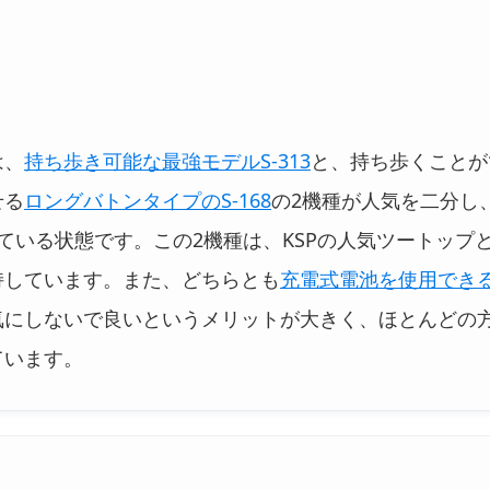
は、
持ち歩き可能な最強モデルS-313
と、持ち歩くことが
せる
ロングバトンタイプのS-168
の2機種が人気を二分し
ている状態です。この2機種は、KSPの人気ツートップ
持しています。また、どちらとも
充電式電池を使用でき
気にしないで良いというメリットが大きく、ほとんどの
ています。