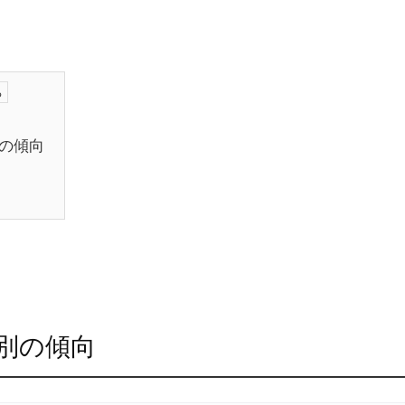
の傾向
別の傾向