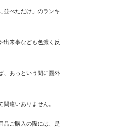
に並べただけ」のランキ
や出来事なども色濃く反
ば、あっという間に圏外
て間違いありません。
用品ご購入の際には、是