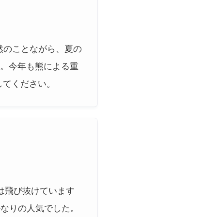
然のことながら、夏の
。今年も熊による重
してください。
は飛び抜けています
かなりの人気でした。