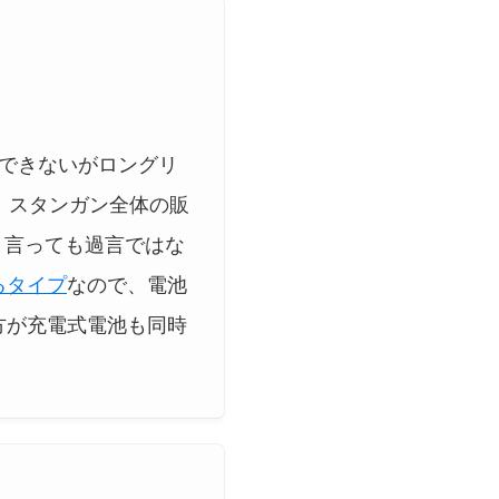
できないがロングリ
、スタンガン全体の販
と言っても過言ではな
るタイプ
なので、電池
方が充電式電池も同時