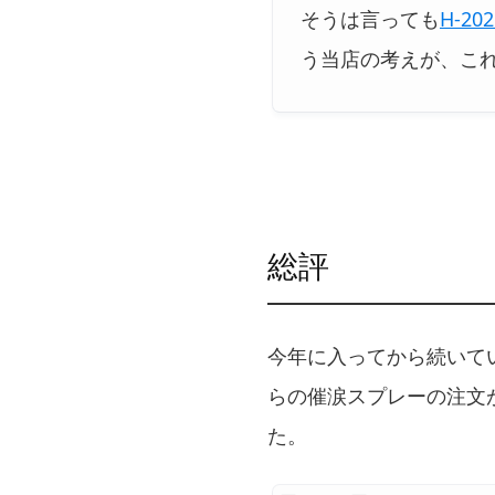
そうは言っても
H-20
う当店の考えが、こ
総評
今年に入ってから続いて
らの催涙スプレーの注文
た。