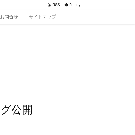

Feedly
RSS
お問合せ
サイトマップ
ング公開