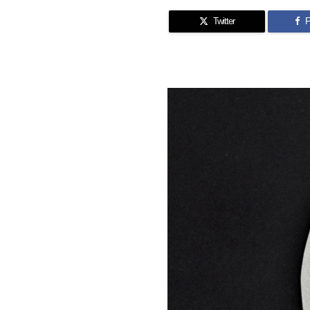
Twitter
F