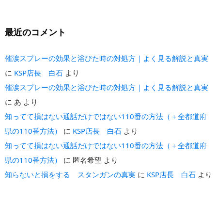
最近のコメント
催涙スプレーの効果と浴びた時の対処方｜よく見る解説と真実
に
KSP店長 白石
より
催涙スプレーの効果と浴びた時の対処方｜よく見る解説と真実
に
あ
より
知ってて損はない通話だけではない110番の方法（＋全都道府
県の110番方法）
に
KSP店長 白石
より
知ってて損はない通話だけではない110番の方法（＋全都道府
県の110番方法）
に
匿名希望
より
知らないと損をする スタンガンの真実
に
KSP店長 白石
より