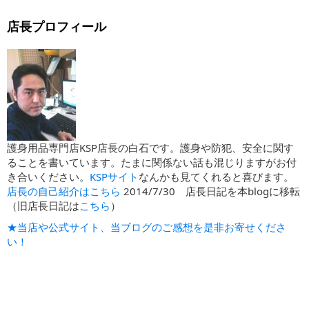
店長プロフィール
護身用品専門店KSP店長の白石です。護身や防犯、安全に関す
ることを書いています。たまに関係ない話も混じりますがお付
き合いください。
KSPサイト
なんかも見てくれると喜びます。
店長の自己紹介はこちら
2014/7/30 店長日記を本blogに移転
（旧店長日記は
こちら
）
★当店や公式サイト、当ブログのご感想を是非お寄せくださ
い！