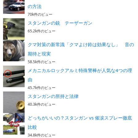
の方法
70k件のビュー
スタンガンの銃 テーザーガン
65.2k件のビュー
クマ対策の新常識「クマよけ鈴は効果なし」 音の
期待と現実
58.5k件のビュー
メカニカルロックアルミ特殊警棒が人気な4つの理
由
45.7k件のビュー
スタンガンの所持と法律
40.3k件のビュー
どっちがいいの？スタンガン vs 催涙スプレー徹底
比較
34.8k件のビュー