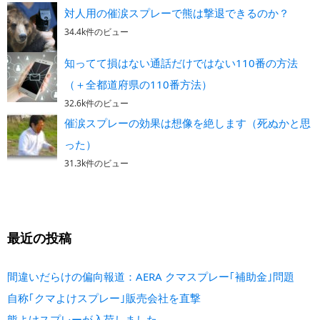
対人用の催涙スプレーで熊は撃退できるのか？
34.4k件のビュー
知ってて損はない通話だけではない110番の方法
（＋全都道府県の110番方法）
32.6k件のビュー
催涙スプレーの効果は想像を絶します（死ぬかと思
った）
31.3k件のビュー
最近の投稿
間違いだらけの偏向報道：AERA クマスプレー｢補助金｣問題
自称｢クマよけスプレー｣販売会社を直撃
熊よけスプレーが入荷しました