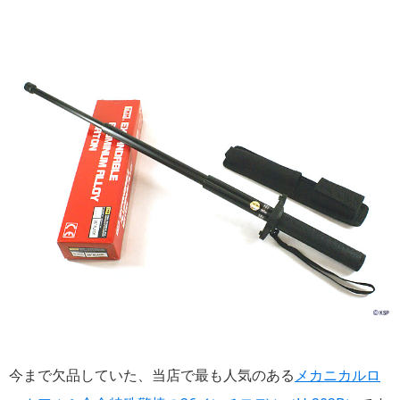
今まで欠品していた、当店で最も人気のある
メカニカルロ