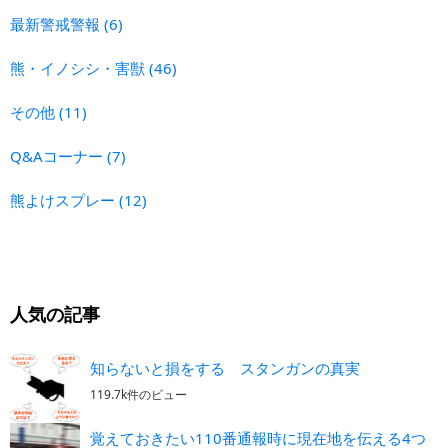
最新警戒警報
(6)
熊・イノシシ・害獣
(46)
その他
(11)
Q&Aコーナー
(7)
熊よけスプレー
(12)
人気の記事
知らないと損をする スタンガンの真実
119.7k件のビュー
覚えておきたい110番通報時に現在地を伝える4つ