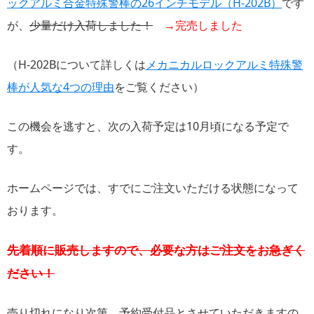
ックアルミ合金特殊警棒の26インチモデル（H-202B）
です
が、
少量だけ入荷しました！
→完売しました
（H-202Bについて詳しくは
メカニカルロックアルミ特殊警
棒が人気な4つの理由
をご覧ください）
この機会を逃すと、次の入荷予定は10月頃になる予定で
す。
ホームページでは、すでにご注文いただける状態になって
おります。
先着順に販売しますので、必要な方はご注文をお急ぎく
ださい！
売り切れになり次第、予約受付品とさせていただきますの