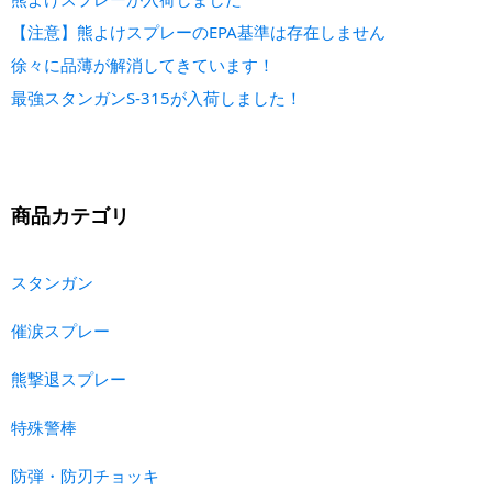
【注意】熊よけスプレーのEPA基準は存在しません
徐々に品薄が解消してきています！
最強スタンガンS-315が入荷しました！
商品カテゴリ
スタンガン
催涙スプレー
熊撃退スプレー
特殊警棒
防弾・防刃チョッキ